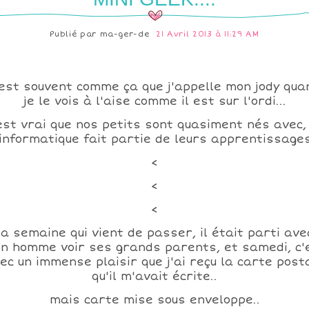
Publié par
ma-ger-de
21 Avril 2013 à 11:29 AM
'est souvent comme ça que j'appelle mon jody qua
je le vois à l'aise comme il est sur l'ordi...
est vrai que nos petits sont quasiment nés avec,
'informatique fait partie de leurs apprentissages
<
<
<
la semaine qui vient de passer, il était parti ave
n homme voir ses grands parents, et samedi, c'
ec un immense plaisir que j'ai reçu la carte post
qu'il m'avait écrite..
mais carte mise sous enveloppe..