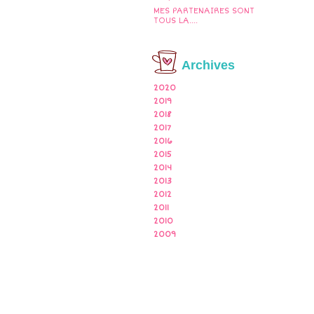
MES PARTENAIRES SONT
TOUS LA....
Archives
2020
2019
2018
2017
2016
2015
2014
2013
2012
2011
2010
2009