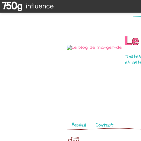
Le
Toutes 
et astu
Pages
Accueil
Contact