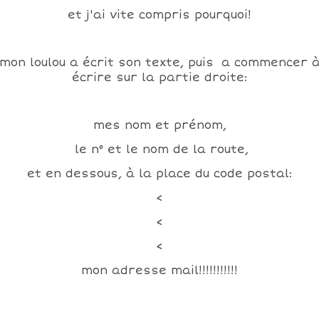
et j'ai vite compris pourquoi!
mon loulou a écrit son texte, puis a commencer 
écrire sur la partie droite:
mes nom et prénom,
le n° et le nom de la route,
et en dessous, à la place du code postal:
<
<
<
mon adresse mail!!!!!!!!!!!