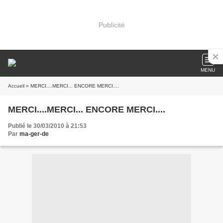
Publicité
MENU
Accueil
» MERCI....MERCI... ENCORE MERCI....
MERCI....MERCI... ENCORE MERCI....
Publié le 30/03/2010 à 21:53
Par
ma-ger-de