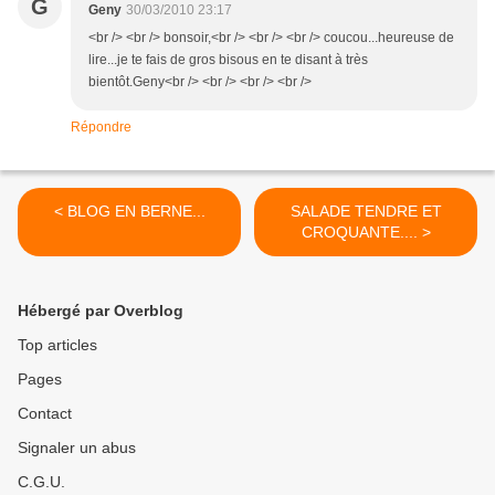
G
Geny
30/03/2010 23:17
<br /> <br /> bonsoir,<br /> <br /> <br /> coucou...heureuse de
lire...je te fais de gros bisous en te disant à très
bientôt.Geny<br /> <br /> <br /> <br />
Répondre
< BLOG EN BERNE...
SALADE TENDRE ET
CROQUANTE.... >
Hébergé par Overblog
Top articles
Pages
Contact
Signaler un abus
C.G.U.