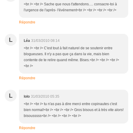
<br /> <br /> Sache que nous t'attendons..... consacre-toi à
l'urgence de l'après- l'événement<br /> <br /> <br /> <br />
Répondre
L
Léa
31/03/2010 08:14
<br /> <br /> C'est tout à fait naturel de se soutenir entre
blogueuses. Il n'y a pas que ça dans la vie, mais bien
contente de te relire quand même. Bises.<br /> <br /> <br />
<br />
Répondre
L
lolo
31/03/2010 05:35
<br /> <br /> tu n'as pas à dire merci entre copinautes c'est
bien normal!<br /> <br /> <br /> Gros bisous et à très vite alors!
bisousssss<br /> <br /> <br /> <br />
Répondre