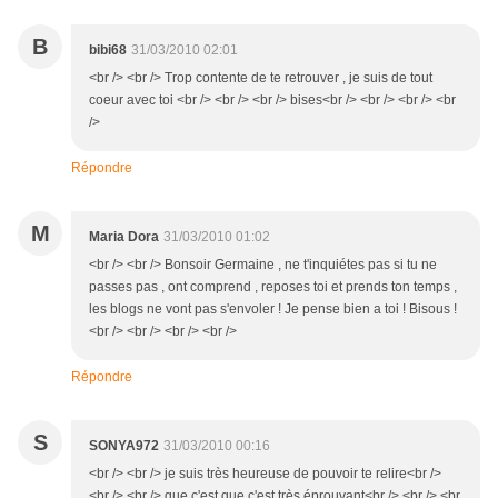
B
bibi68
31/03/2010 02:01
<br /> <br /> Trop contente de te retrouver , je suis de tout
coeur avec toi <br /> <br /> <br /> bises<br /> <br /> <br /> <br
/>
Répondre
M
Maria Dora
31/03/2010 01:02
<br /> <br /> Bonsoir Germaine , ne t'inquiétes pas si tu ne
passes pas , ont comprend , reposes toi et prends ton temps ,
les blogs ne vont pas s'envoler ! Je pense bien a toi ! Bisous !
<br /> <br /> <br /> <br />
Répondre
S
SONYA972
31/03/2010 00:16
<br /> <br /> je suis très heureuse de pouvoir te relire<br />
<br /> <br /> que c'est que c'est très éprouvant<br /> <br /> <br