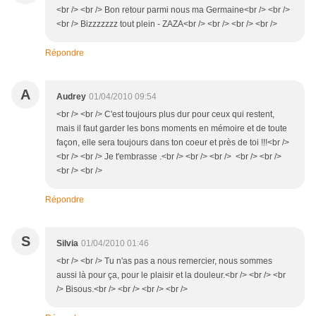
<br /> <br /> Bon retour parmi nous ma Germaine<br /> <br />
<br /> Bizzzzzzz tout plein - ZAZA<br /> <br /> <br /> <br />
Répondre
A
Audrey
01/04/2010 09:54
<br /> <br /> C'est toujours plus dur pour ceux qui restent,
mais il faut garder les bons moments en mémoire et de toute
façon, elle sera toujours dans ton coeur et près de toi !!!<br />
<br /> <br /> Je t'embrasse .<br /> <br /> <br /> <br /> <br />
<br /> <br />
Répondre
S
Silvia
01/04/2010 01:46
<br /> <br /> Tu n'as pas a nous remercier, nous sommes
aussi là pour ça, pour le plaisir et la douleur.<br /> <br /> <br
/> Bisous.<br /> <br /> <br /> <br />