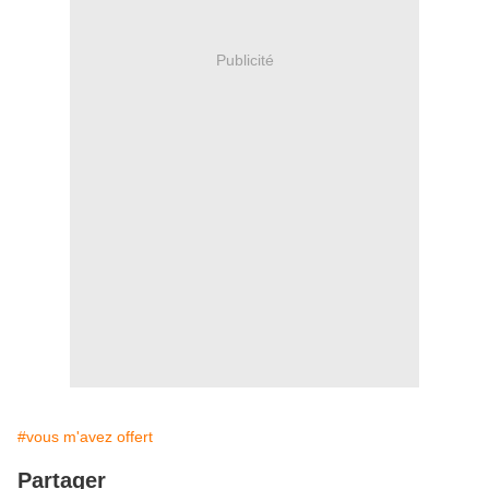
Publicité
#vous m'avez offert
Partager