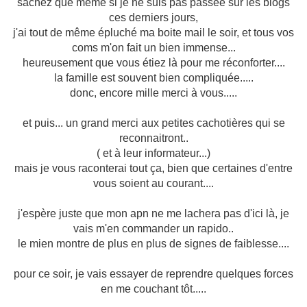
sachez que même si je ne suis pas passée sur les blogs
ces derniers jours,
j'ai tout de même épluché ma boite mail le soir, et tous vos
coms m'on fait un bien immense...
heureusement que vous étiez là pour me réconforter....
la famille est souvent bien compliquée.....
donc, encore mille merci à vous.....
et puis... un grand merci aux petites cachotières qui se
reconnaitront..
( et à leur informateur...)
mais je vous raconterai tout ça, bien que certaines d'entre
vous soient au courant....
j'espère juste que mon apn ne me lachera pas d'ici là, je
vais m'en commander un rapido..
le mien montre de plus en plus de signes de faiblesse....
pour ce soir, je vais essayer de reprendre quelques forces
en me couchant tôt.....