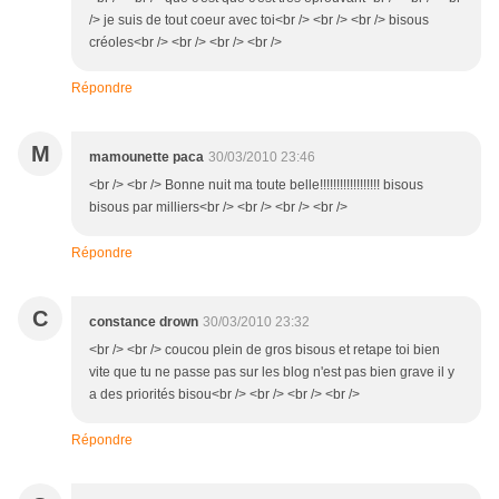
/> je suis de tout coeur avec toi<br /> <br /> <br /> bisous
créoles<br /> <br /> <br /> <br />
Répondre
M
mamounette paca
30/03/2010 23:46
<br /> <br /> Bonne nuit ma toute belle!!!!!!!!!!!!!!!!!! bisous
bisous par milliers<br /> <br /> <br /> <br />
Répondre
C
constance drown
30/03/2010 23:32
<br /> <br /> coucou plein de gros bisous et retape toi bien
vite que tu ne passe pas sur les blog n'est pas bien grave il y
a des priorités bisou<br /> <br /> <br /> <br />
Répondre