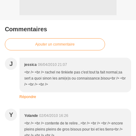
Commentaires
Ajouter un commentaire
J
jessica
06/04/2010 21:07
<br /> <br /> rachel ne tinkiete pas c'est tout ta fait normal,sa
sert a quoi sinon les ami(e)s ou connaissance.bisou<br /> <br
/> <br /> <br />
Répondre
Y
Yolande
02/04/2010 16:26
<br /> <br /> contente de te relire...<br /> <br /> <br /> encore
pleins pleins pleins de gros bisous pour toi et les tiens<br />
<br /> <br /> <br />