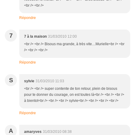
<br /> <br />
Répondre
7
7 à la maison
31/03/2010 12:00
<br /> <br /> Bisous ma grande, à très vite....Murielle<br /> <br
/> <br /> <br />
Répondre
S
sylvie
31/03/2010 11:03
<br /> <br /> super contente de ton retour, plein de bisous
pour te donner du courage, on est toutes là<br /> <br /> <br />
à bientot<br /> <br /> <br /> sylvie<br /> <br /> <br /> <br />
Répondre
A
amaryves
31/03/2010 08:38