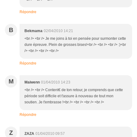
Répondre
B
Bekmama
02/04/2010 14:21
<br /> <br /> Je me joins à toi en pensée pour surmonter cette
dure épreuve. Plein de grosses bises!<br /> <br /> <br /> :)<br
/> <br /> <br /> <br />
Répondre
M
Maiwenn
01/04/2010 14:23
<br /> <br /> Content€ de ton retour, je comprends que cette
période soit difficile et t'assure à nouveau de tout mon
soutien. Je t'embrasse !<br /> <br /> <br /> <br />
Répondre
Z
ZAZA
01/04/2010 09:57