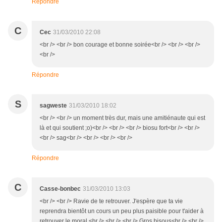
Répondre
C
Cec
31/03/2010 22:08
<br /> <br /> bon courage et bonne soirée<br /> <br /> <br />
<br />
Répondre
S
sagweste
31/03/2010 18:02
<br /> <br /> un moment très dur, mais une amitiénaute qui est
là et qui soutient ;o)<br /> <br /> <br /> biosu fort<br /> <br />
<br /> sag<br /> <br /> <br /> <br />
Répondre
C
Casse-bonbec
31/03/2010 13:03
<br /> <br /> Ravie de te retrouver. J'espère que ta vie
reprendra bientôt un cours un peu plus paisible pour t'aider à
retrouver le moral.<br /> <br /> <br /> Gros bisous<br /> <br />