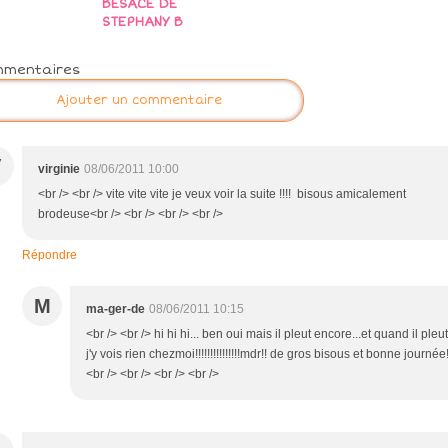
BESACE DE
STEPHANY B
mmentaires
Ajouter un commentaire
V
virginie
08/06/2011 10:00
<br /> <br /> vite vite vite je veux voir la suite !!!! bisous amicalement
brodeuse<br /> <br /> <br /> <br />
Répondre
M
ma-ger-de
08/06/2011 10:15
<br /> <br /> hi hi hi... ben oui mais il pleut encore...et quand il pleut
j'y vois rien chezmoi!!!!!!!!!!!!!!!mdr!! de gros bisous et bonne journée
<br /> <br /> <br /> <br />