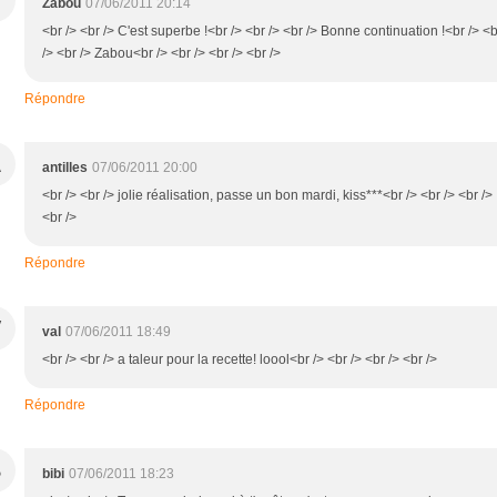
Zabou
07/06/2011 20:14
<br /> <br /> C'est superbe !<br /> <br /> <br /> Bonne continuation !<br /> <b
/> <br /> Zabou<br /> <br /> <br /> <br />
Répondre
A
antilles
07/06/2011 20:00
<br /> <br /> jolie réalisation, passe un bon mardi, kiss***<br /> <br /> <br />
<br />
Répondre
V
val
07/06/2011 18:49
<br /> <br /> a taleur pour la recette! loool<br /> <br /> <br /> <br />
Répondre
B
bibi
07/06/2011 18:23