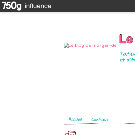
Le
Toutes 
et astu
Pages
Accueil
Contact