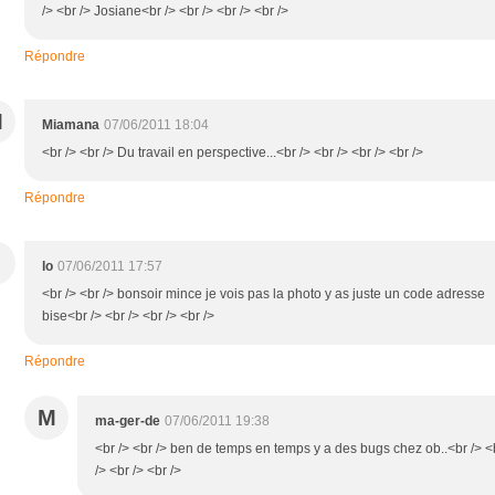
/> <br /> Josiane<br /> <br /> <br /> <br />
Répondre
M
Miamana
07/06/2011 18:04
<br /> <br /> Du travail en perspective...<br /> <br /> <br /> <br />
Répondre
lo
07/06/2011 17:57
<br /> <br /> bonsoir mince je vois pas la photo y as juste un code adresse
bise<br /> <br /> <br /> <br />
Répondre
M
ma-ger-de
07/06/2011 19:38
<br /> <br /> ben de temps en temps y a des bugs chez ob..<br /> <
/> <br /> <br />