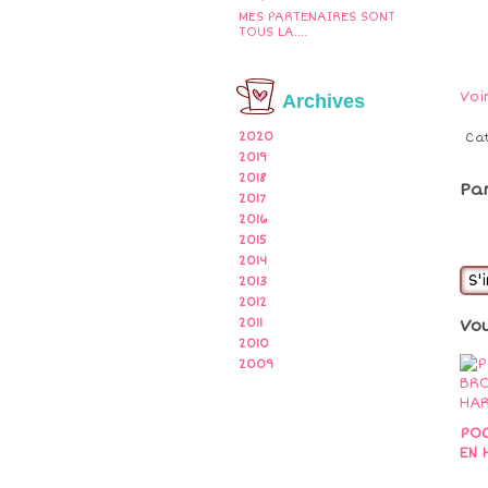
MES PARTENAIRES SONT
TOUS LA....
Voi
Archives
2020
Ca
2019
2018
Pa
2017
2016
2015
2014
S'
2013
2012
2011
Vo
2010
2009
PO
EN 