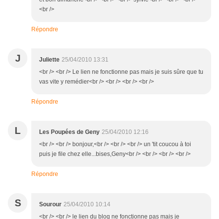
<br />
Répondre
J
Juliette
25/04/2010 13:31
<br /> <br /> Le lien ne fonctionne pas mais je suis sûre que tu
vas vite y remédier<br /> <br /> <br /> <br />
Répondre
L
Les Poupées de Geny
25/04/2010 12:16
<br /> <br /> bonjour,<br /> <br /> <br /> un 'tit coucou à toi
puis je file chez elle...bises,Geny<br /> <br /> <br /> <br />
Répondre
S
Sourour
25/04/2010 10:14
<br /> <br /> le lien du blog ne fonctionne pas mais je