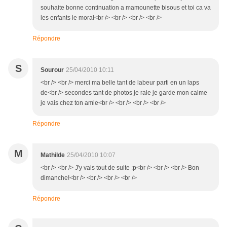
souhaite bonne continuation a mamounette bisous et toi ca va
les enfants le moral<br /> <br /> <br /> <br />
Répondre
S
Sourour
25/04/2010 10:11
<br /> <br /> merci ma belle tant de labeur parti en un laps
de<br /> secondes tant de photos je rale je garde mon calme
je vais chez ton amie<br /> <br /> <br /> <br />
Répondre
M
Mathilde
25/04/2010 10:07
<br /> <br /> J'y vais tout de suite :p<br /> <br /> <br /> Bon
dimanche!<br /> <br /> <br /> <br />
Répondre