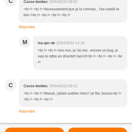
C
Casse-bonbec
25/04/2010 09:52
<br /> <br /> Heureusement que je la connais... t'as oublié le
lien !<br /> <br /> <br /> <br />
Répondre
M
ma-ger-de
25/04/2010 14:18
<br /> <br /> non non, je l'ai mis.. encore un bug, je
vais le mttre en directe!! merci!!<br /> <br /> <br /> <br
/>
C
Casse-bonbec
25/04/2010 09:52
<br /> <br /> Waouh, j'allais oublier merci ! je file, bisous<br />
<br /> <br /> <br />
Répondre