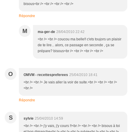
bisous<br /> <br /> <br /> <br />
Répondre
M
ma-ger-de
28/04/2010 22:42
<br /> <br /> coucou ma belle!! c'ets toujors un plaisir
de te lire... alors, ce passage en seconde , ça se
prépare? bisous<br /> <br /> <br /> <br />
O
OMVM - recettespreferees
25/04/2010 18:41
<br /> <br /> Je vais aller la voir de suite.<br /> <br /> <br />
<br />
Répondre
S
sylvie
25/04/2010 14:59
<br /> <br /> j'y vais, j'y cours !!<br /> <br /> <br /> bisous à toi
et bon dimanche<br /> <br /> <br /> sylvie<br /> <br /> <br />