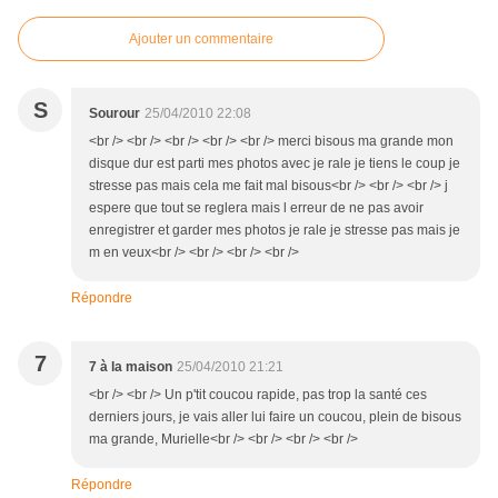
Ajouter un commentaire
S
Sourour
25/04/2010 22:08
<br /> <br /> <br /> <br /> <br /> merci bisous ma grande mon
disque dur est parti mes photos avec je rale je tiens le coup je
stresse pas mais cela me fait mal bisous<br /> <br /> <br /> j
espere que tout se reglera mais l erreur de ne pas avoir
enregistrer et garder mes photos je rale je stresse pas mais je
m en veux<br /> <br /> <br /> <br />
Répondre
7
7 à la maison
25/04/2010 21:21
<br /> <br /> Un p'tit coucou rapide, pas trop la santé ces
derniers jours, je vais aller lui faire un coucou, plein de bisous
ma grande, Murielle<br /> <br /> <br /> <br />
Répondre