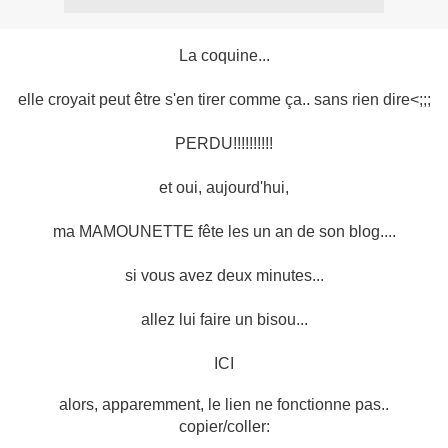
La coquine...
elle croyait peut être s'en tirer comme ça.. sans rien dire<;;;
PERDU!!!!!!!!!!
et oui, aujourd'hui,
ma MAMOUNETTE fête les un an de son blog....
si vous avez deux minutes...
allez lui faire un bisou...
ICI
alors, apparemment, le lien ne fonctionne pas..
copier/coller: