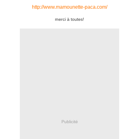
http://www.mamounette-paca.com/
merci à toutes!
Publicité