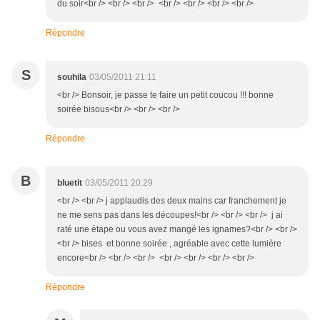
du soir<br /> <br /> <br /> <br /> <br /> <br /> <br />
Répondre
S
souhila
03/05/2011 21:11
<br /> Bonsoir, je passe te faire un petit coucou !!! bonne
soirée bisous<br /> <br /> <br />
Répondre
B
bluetit
03/05/2011 20:29
<br /> <br /> j applaudis des deux mains car franchement je
ne me sens pas dans les découpes!<br /> <br /> <br /> j ai
raté une étape ou vous avez mangé les ignames?<br /> <br />
<br /> bises et bonne soirée , agréable avec cette lumière
encore<br /> <br /> <br /> <br /> <br /> <br /> <br />
Répondre