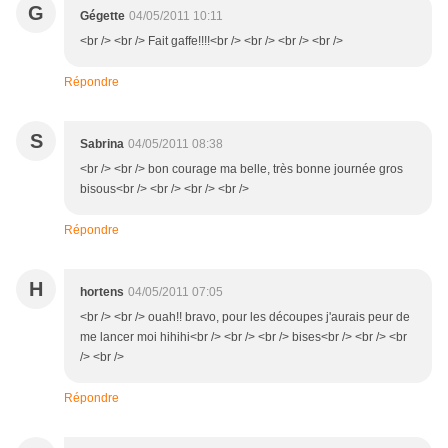
G
Gégette
04/05/2011 10:11
<br /> <br /> Fait gaffe!!!!<br /> <br /> <br /> <br />
Répondre
S
Sabrina
04/05/2011 08:38
<br /> <br /> bon courage ma belle, très bonne journée gros
bisous<br /> <br /> <br /> <br />
Répondre
H
hortens
04/05/2011 07:05
<br /> <br /> ouah!! bravo, pour les découpes j'aurais peur de
me lancer moi hihihi<br /> <br /> <br /> bises<br /> <br /> <br
/> <br />
Répondre