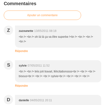
Commentaires
Ajouter un commentaire
Z
zazounette
13/05/2011 08:18
<br /> <br /> oh là là ça va être superbe !<br /> <br /> <br />
<br />
Répondre
S
sylvie
07/05/2011 11:52
<br /> <br /> trés joli travail, félicitationssss<br /> <br /> <br />
bisous<br /> <br /> <br /> sylvie<br /> <br /> <br /> <br />
Répondre
D
danielle
04/05/2011 20:11