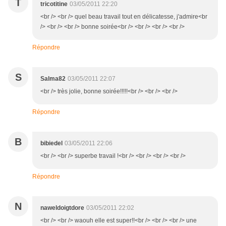
T
tricotitine
03/05/2011 22:20
<br /> <br /> quel beau travail tout en délicatesse, j'admire<br
/> <br /> <br /> bonne soirée<br /> <br /> <br /> <br />
Répondre
S
Salma82
03/05/2011 22:07
<br /> très jolie, bonne soirée!!!!!<br /> <br /> <br />
Répondre
B
bibiedel
03/05/2011 22:06
<br /> <br /> superbe travail !<br /> <br /> <br /> <br />
Répondre
N
naweldoigtdore
03/05/2011 22:02
<br /> <br /> waouh elle est super!!<br /> <br /> <br /> une