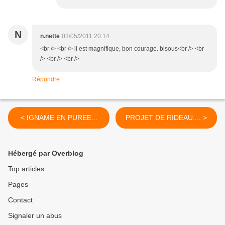
N
n.nette
03/05/2011 20:14
<br /> <br /> il est magnifique, bon courage. bisous<br /> <br
/> <br /> <br />
Répondre
< IGNAME EN PUREE...
PROJET DE RIDEAU.... >
Hébergé par Overblog
Top articles
Pages
Contact
Signaler un abus