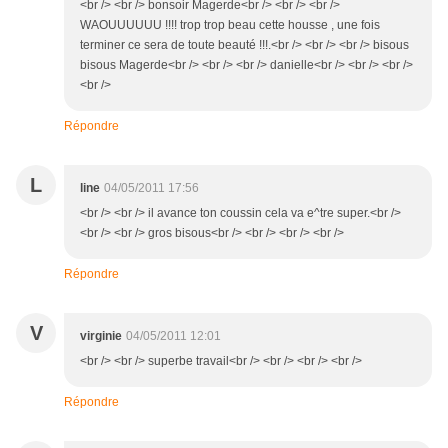
<br /> <br /> bonsoir Magerde<br /> <br /> <br />
WAOUUUUUU !!!! trop trop beau cette housse , une fois
terminer ce sera de toute beauté !!!.<br /> <br /> <br /> bisous
bisous Magerde<br /> <br /> <br /> danielle<br /> <br /> <br />
<br />
Répondre
L
line
04/05/2011 17:56
<br /> <br /> il avance ton coussin cela va e^tre super.<br />
<br /> <br /> gros bisous<br /> <br /> <br /> <br />
Répondre
V
virginie
04/05/2011 12:01
<br /> <br /> superbe travail<br /> <br /> <br /> <br />
Répondre