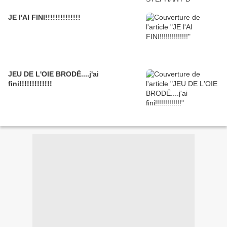
JE l'AI FINI!!!!!!!!!!!!!!
JEU DE L'OIE BRODÉ....j'ai
fini!!!!!!!!!!!!!