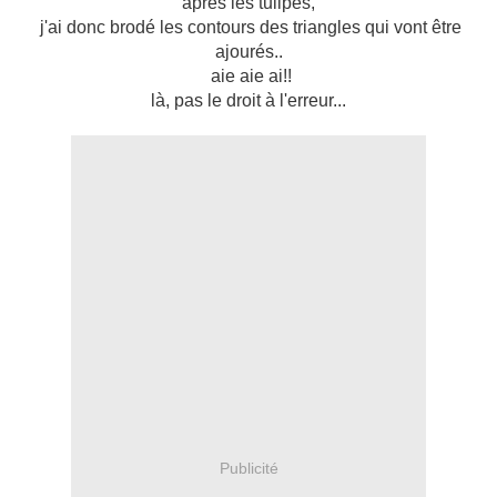
après les tulipes,
j'ai donc brodé les contours des triangles qui vont être
ajourés..
aie aie ai!!
là, pas le droit à l'erreur...
Publicité