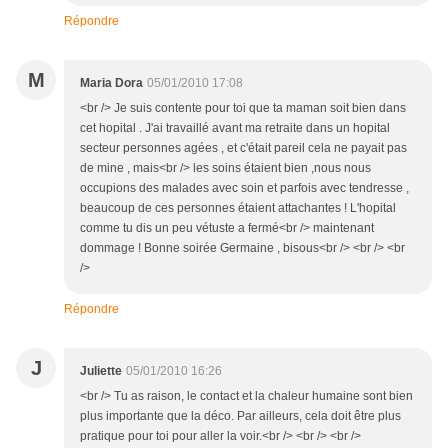
Répondre
M
Maria Dora
05/01/2010 17:08
<br /> Je suis contente pour toi que ta maman soit bien dans
cet hopital . J'ai travaillé avant ma retraite dans un hopital
secteur personnes agées , et c'était pareil cela ne payait pas
de mine , mais<br /> les soins étaient bien ,nous nous
occupions des malades avec soin et parfois avec tendresse ,
beaucoup de ces personnes étaient attachantes ! L'hopital
comme tu dis un peu vétuste a fermé<br /> maintenant
dommage ! Bonne soirée Germaine , bisous<br /> <br /> <br
/>
Répondre
J
Juliette
05/01/2010 16:26
<br /> Tu as raison, le contact et la chaleur humaine sont bien
plus importante que la déco. Par ailleurs, cela doit être plus
pratique pour toi pour aller la voir.<br /> <br /> <br />