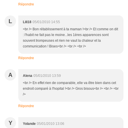
Répondre
L
Lili18
05/01/2010 14:55
<br /> Bon rétablissement à ta maman !<br /> Et comme on dit
: l'habit ne fait pas le moine...les 1ères apparences sont
souvent trompeuses et rien ne vaut la chaleur et la
communication ! Bises<br /> <br /> <br />
Répondre
A
Alena
05/01/2010 13:59
<br /> En effet rien de comparable, elle va être bien dans cet
endroit comparé à l'hopital !<br /> Gros bisous<br /> <br /> <br
/>
Répondre
Y
Yolande
05/01/2010 13:06