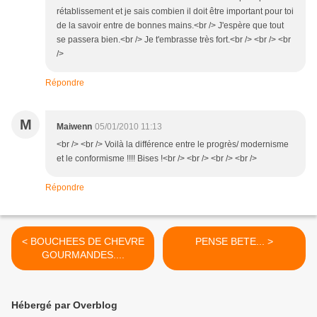
rétablissement et je sais combien il doit être important pour toi
de la savoir entre de bonnes mains.<br /> J'espère que tout
se passera bien.<br /> Je t'embrasse très fort.<br /> <br /> <br
/>
Répondre
M
Maiwenn
05/01/2010 11:13
<br /> <br /> Voilà la différence entre le progrès/ modernisme
et le conformisme !!!! Bises !<br /> <br /> <br /> <br />
Répondre
< BOUCHEES DE CHEVRE
PENSE BETE... >
GOURMANDES....
Hébergé par Overblog