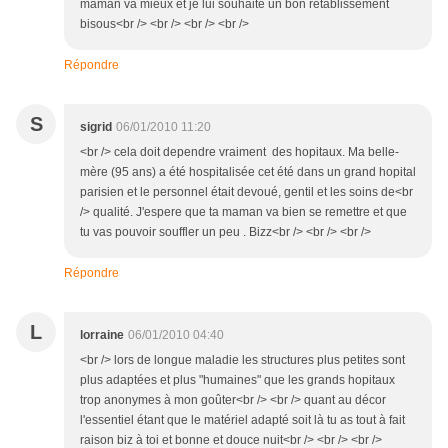
maman va mieux et je lui souhaite un bon rétablissement
bisous<br /> <br /> <br /> <br />
Répondre
S
sigrid
06/01/2010 11:20
<br /> cela doit dependre vraiment des hopitaux. Ma belle-
mère (95 ans) a été hospitalisée cet été dans un grand hopital
parisien et le personnel était devoué, gentil et les soins de<br
/> qualité. J'espere que ta maman va bien se remettre et que
tu vas pouvoir souffler un peu . Bizz<br /> <br /> <br />
Répondre
L
lorraine
06/01/2010 04:40
<br /> lors de longue maladie les structures plus petites sont
plus adaptées et plus "humaines" que les grands hopitaux
trop anonymes à mon goûter<br /> <br /> quant au décor
l'essentiel étant que le matériel adapté soit là tu as tout à fait
raison biz à toi et bonne et douce nuit<br /> <br /> <br />