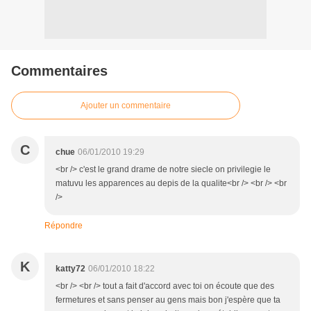
Commentaires
Ajouter un commentaire
C
chue
06/01/2010 19:29
<br /> c'est le grand drame de notre siecle on privilegie le
matuvu les apparences au depis de la qualite<br /> <br /> <br
/>
Répondre
K
katty72
06/01/2010 18:22
<br /> <br /> tout a fait d'accord avec toi on écoute que des
fermetures et sans penser au gens mais bon j'espère que ta