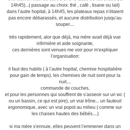
14h45)...( passage au choix: thé , café , tisane ou lait)
dans l'autre hopital, à 14h45, les plateaux repas n'étaient
pas encore débarassés, et aucune distribution jusqu'au
souper....
très rapidement, alor que déjà, ma mère avait déjà vue
infirmière et aide soignante,
ces dernières sont venues me voir pour m'expliquer
l'organisation:
il faut des habits ( à l'autre hopital, chemise hospitalière
pour gain de temps). les chemises de nuit sont pour la
nuit....
commande de couches,
et pour les personnes qui souffrent de s'asseoir sur un wc (
ou un bassin, ce qui est pire), un vrai trône... un fauteuil
ergonomique, avec un vrai popot au milieu ( comme sur
les chaises hautes des bébés....)
si ma mère s'ennuie, elles peuvent l'emmener dans un