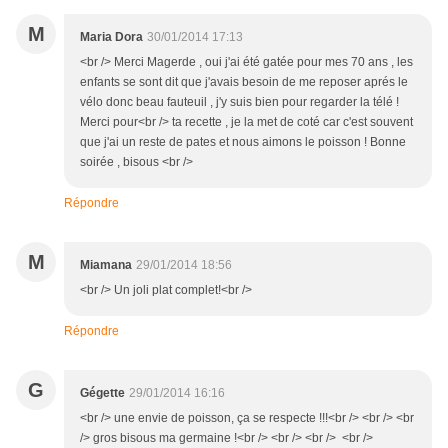
M
Maria Dora
30/01/2014 17:13
<br /> Merci Magerde , oui j'ai été gatée pour mes 70 ans , les
enfants se sont dit que j'avais besoin de me reposer aprés le
vélo donc beau fauteuil , j'y suis bien pour regarder la télé !
Merci pour<br /> ta recette , je la met de coté car c'est souvent
que j'ai un reste de pates et nous aimons le poisson ! Bonne
soirée , bisous <br />
Répondre
M
Miamana
29/01/2014 18:56
<br /> Un joli plat complet!<br />
Répondre
G
Gégette
29/01/2014 16:16
<br /> une envie de poisson, ça se respecte !!!<br /> <br /> <br
/> gros bisous ma germaine !<br /> <br /> <br /> <br />