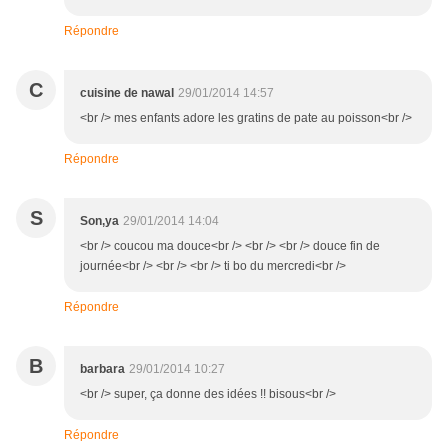
Répondre
C
cuisine de nawal
29/01/2014 14:57
<br /> mes enfants adore les gratins de pate au poisson<br />
Répondre
S
Son,ya
29/01/2014 14:04
<br /> coucou ma douce<br /> <br /> <br /> douce fin de
journée<br /> <br /> <br /> ti bo du mercredi<br />
Répondre
B
barbara
29/01/2014 10:27
<br /> super, ça donne des idées !! bisous<br />
Répondre