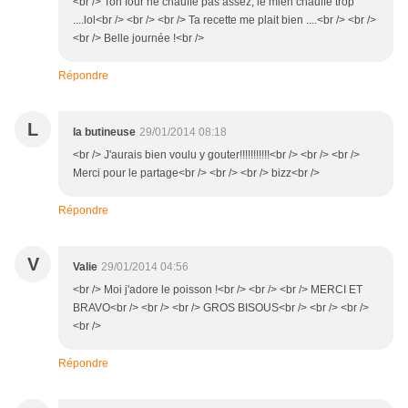
<br /> Ton four ne chauffe pas assez, le mien chauffe trop
....lol<br /> <br /> <br /> Ta recette me plait bien ....<br /> <br />
<br /> Belle journée !<br />
Répondre
L
la butineuse
29/01/2014 08:18
<br /> J'aurais bien voulu y gouter!!!!!!!!!!!<br /> <br /> <br />
Merci pour le partage<br /> <br /> <br /> bizz<br />
Répondre
V
Valie
29/01/2014 04:56
<br /> Moi j'adore le poisson !<br /> <br /> <br /> MERCI ET
BRAVO<br /> <br /> <br /> GROS BISOUS<br /> <br /> <br />
<br />
Répondre