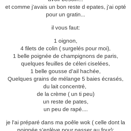
et comme j'avais un bon reste d epates, j'ai opté
pour un gratin...
il vous faut:
1 oignon,
4 filets de colin ( surgelés pour moi),
1 belle poignée de champignons de paris,
quelques feuilles de céleri ciselées,
1 belle gousse d'ail hachée,
Quelques grains de mélange 5 baies écrasés,
du lait concentré,
de la crème ( un ti peu)
un reste de pates,
un peu de rapé....
je l'ai préparé dans ma poêle wok ( celle dont la
poignée s'enlève pour passer au four):