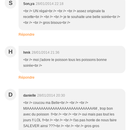
S
Son,ya
28/01/2014 22:18
<br /> UN régal<br /> <br /> <br /> assez originale ta
recette<br /> <br /> <br /> je te souhaite une belle soirée<br />
<br /> <br /> gros bisous<br />
Répondre
H
hmk
28/01/2014 21:36
<br /> moi j'adore le poisson tous les poissons bonne
soirée<br />
Répondre
D
danielle
28/01/2014 20:30
<br /> coucou ma Belle<br /> <br /> <br />
MIAAAAAAAAAAAAAAAAAAAAAAAAAAAAAM , trop bon
avec du poisson !!<br /> <br /> <br /> oui mais pas tout les
jours !! LOL !!<br /> <br /> <br /> t'as pas honte de nous faire
SALEVER ainsi ???<br /> <br /> <br /> gros gros