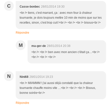
C
Casse-bonbec
28/01/2014 19:30
<br /> tiens, c'est marrant, ça : avec mon four à chaleur
tournante, je dois toujours mettre 10 min de moins que sur les
recettes, sinon, c'est trop cuit !<br /> <br /> <br /> bisous<br />
Répondre
M
ma-ger-de
28/01/2014 20:38
<br /> <br /> ben avec mon ancien c'était ça....<br />
<br /> <br /> <br />
N
Nini68
28/01/2014 19:23
<br /> MIAMMM ! j'ai aussi déjà constaté que la chaleur
tournante chauffe moins vite ....<br /> <br /> <br /> Bisous,
bonne soirée<br />
Répondre