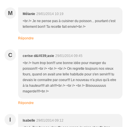
M
Mélanie
29/01/2014 10:19
<br /> Je ne pense pas à cuisiner du poisson... pourtant c'est
tellement bon!! Ta recette fait envie!<br />
Répondre
C
cerise d&#039;asie
29/01/2014 09:45
<br /> hum trop bon!!! une bonne idée pour manger du
poisson!!! <br /> <br /> <br /> On regrette toujours nos vieux
fours, quand on avait une telle habitude pour s'en servir!!! tu
devais le connaitre par coeur!!! Le nouveau n'a plus qu'à etre
à la hauteur!!!! ah ah!!!<br /> <br /> <br /> Bisouuuuuus
magerde!!!!<br />
Répondre
I
Isabelle
29/01/2014 09:12