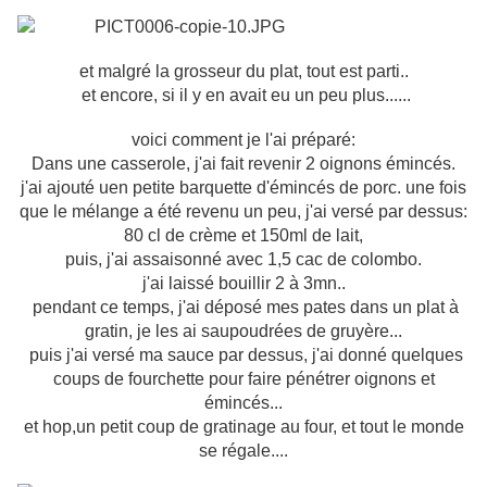
et malgré la grosseur du plat, tout est parti..
et encore, si il y en avait eu un peu plus......
voici comment je l'ai préparé:
Dans une casserole, j'ai fait revenir 2 oignons émincés.
j'ai ajouté uen petite barquette d'émincés de porc. une fois
que le mélange a été revenu un peu, j'ai versé par dessus:
80 cl de crème et 150ml de lait,
puis, j'ai assaisonné avec 1,5 cac de colombo.
j'ai laissé bouillir 2 à 3mn..
pendant ce temps, j'ai déposé mes pates dans un plat à
gratin, je les ai saupoudrées de gruyère...
puis j'ai versé ma sauce par dessus, j'ai donné quelques
coups de fourchette pour faire pénétrer oignons et
émincés...
et hop,un petit coup de gratinage au four, et tout le monde
se régale....