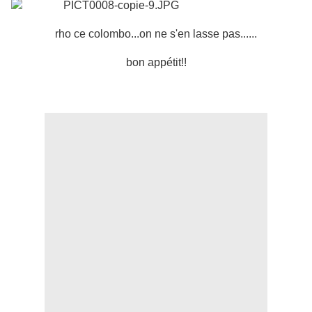
rho ce colombo...on ne s'en lasse pas......
bon appétit!!