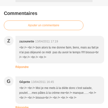
Commentaires
Ajouter un commentaire
Z
zazounette
13/04/2011 17:19
<br /> <br /> bon alors tu me donne faim, tiens, mais au fait je
n'ai pas déjeuné ce midi pas du avoir le temps !!!!! bisous<br
/> <br /> <br /> <br />
Répondre
G
Gégette
13/04/2011 16:45
<br /> <br /> Moi je me mets à la diète donc c'est salade,
poulet......mes pâtes à la crème me<br /> manque.......<br />
<br /> <br /> bisous<br /> <br /> <br /> <br />
Répondre