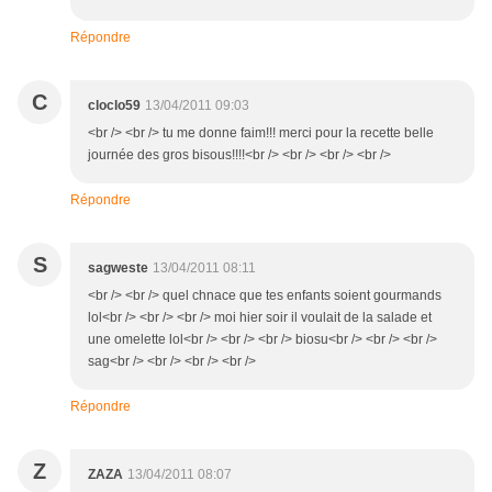
Répondre
C
cloclo59
13/04/2011 09:03
<br /> <br /> tu me donne faim!!! merci pour la recette belle
journée des gros bisous!!!!<br /> <br /> <br /> <br />
Répondre
S
sagweste
13/04/2011 08:11
<br /> <br /> quel chnace que tes enfants soient gourmands
lol<br /> <br /> <br /> moi hier soir il voulait de la salade et
une omelette lol<br /> <br /> <br /> biosu<br /> <br /> <br />
sag<br /> <br /> <br /> <br />
Répondre
Z
ZAZA
13/04/2011 08:07