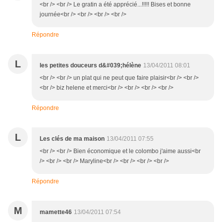
<br /> <br /> Le gratin a été apprécié...!!!!! Bises et bonne
journée<br /> <br /> <br /> <br />
Répondre
L
les petites douceurs d&#039;hélène
13/04/2011 08:01
<br /> <br /> un plat qui ne peut que faire plaisir<br /> <br />
<br /> biz helene et merci<br /> <br /> <br /> <br />
Répondre
L
Les clés de ma maison
13/04/2011 07:55
<br /> <br /> Bien économique et le colombo j'aime aussi<br
/> <br /> <br /> Maryline<br /> <br /> <br /> <br />
Répondre
M
mamette46
13/04/2011 07:54