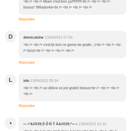
<br /> <br /> Miam c'est bon ça!!!!!!!!!!!<br /> <br /> <br />
bisous* fifilladorée<br /> <br /> <br /> <br />
Répondre
D
domicuisine
13/04/2011 07:50
<br /> <br /> c'est tjs bon ce genre de gratin ;-)<br /> <br /> <br
/> bizzz<br /> <br /> <br /> <br />
Répondre
L
lolo
13/04/2011 05:34
<br /> <br /> un délice ce joli gratin! bisous<br /> <br /> <br />
<br />
Répondre
•
•-~•*&#039;Ś Ő Ń Ŷ Á&#039;*•~-•
13/04/2011 01:32