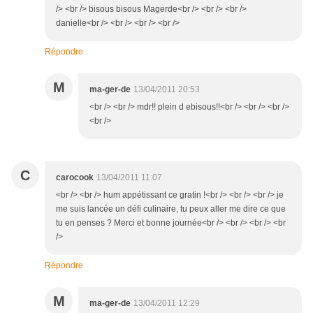
/> <br /> bisous bisous Magerde<br /> <br /> <br />
danielle<br /> <br /> <br /> <br />
Répondre
M
ma-ger-de
13/04/2011 20:53
<br /> <br /> mdr!! plein d ebisous!!<br /> <br /> <br />
<br />
C
carocook
13/04/2011 11:07
<br /> <br /> hum appétissant ce gratin !<br /> <br /> <br /> je
me suis lancée un défi culinaire, tu peux aller me dire ce que
tu en penses ? Merci et bonne journée<br /> <br /> <br /> <br
/>
Répondre
M
ma-ger-de
13/04/2011 12:29