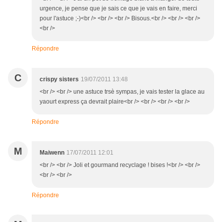
urgence, je pense que je sais ce que je vais en faire, merci
pour l'astuce ;-)<br /> <br /> <br /> Bisous.<br /> <br /> <br />
<br />
Répondre
C
crispy sisters
19/07/2011 13:48
<br /> <br /> une astuce trsè sympas, je vais tester la glace au
yaourt express ça devrait plaire<br /> <br /> <br /> <br />
Répondre
M
Maiwenn
17/07/2011 12:01
<br /> <br /> Joli et gourmand recyclage ! bises !<br /> <br />
<br /> <br />
Répondre