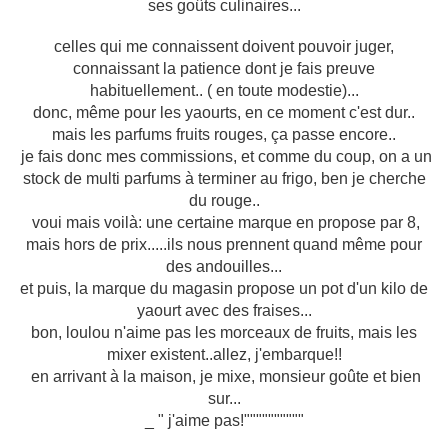
ses goûts culinaires...
celles qui me connaissent doivent pouvoir juger,
connaissant la patience dont je fais preuve
habituellement.. ( en toute modestie)...
donc, même pour les yaourts, en ce moment c'est dur..
mais les parfums fruits rouges, ça passe encore..
je fais donc mes commissions, et comme du coup, on a un
stock de multi parfums à terminer au frigo, ben je cherche
du rouge..
voui mais voilà: une certaine marque en propose par 8,
mais hors de prix.....ils nous prennent quand même pour
des andouilles...
et puis, la marque du magasin propose un pot d'un kilo de
yaourt avec des fraises...
bon, loulou n'aime pas les morceaux de fruits, mais les
mixer existent..allez, j'embarque!!
en arrivant à la maison, je mixe, monsieur goûte et bien
sur...
_ " j'aime pas!""""""""""