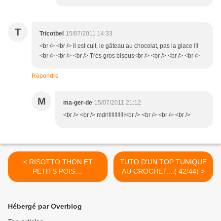
T
Tricotbel
15/07/2011 14:33
<br /> <br /> Il est cuit, le gâteau au chocolat, pas la glace !!!
<br /> <br /> <br /> Très gros bisous<br /> <br /> <br /> <br />
Répondre
M
ma-ger-de
15/07/2011 21:12
<br /> <br /> mdr!!!!!!!!!!!!<br /> <br /> <br /> <br />
< RISOTTO THON ET
TUTO D'UN TOP TUNIQUE
PETITS POIS....
AU CROCHET....( 42/44) >
Hébergé par Overblog