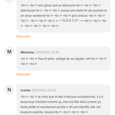
<br /> <br /> une glace que je découvre<br /> <br /> <br />
délicieuse<br /> <br /> <br /> passe une belle fin de journée et
un doux weekend<br /> <br /> <br /> gros bisous <br /> <br />
<br /> <br /> <br /> <br /> •-~·*'Ś Ő Ń Ŷ Á'*·~-• <br /> <br /> <br
/> <br /> <br /> <br /> <br />
Répondre
M
Miamana
15/07/2011 16:56
<br /> <br /> Pauv'ti père, oblligé de se régaler, lol!<br /> <br />
<br /> <br />
Répondre
N
n.nette
15/07/2011 16:53
<br /> <br /> je crois que le tien n'est pas exceptionnel, il y a
beaucoup d'enfant comme ça, moi ma fille était comme ça
toute petite et maintenant qu'elle a 40 ans bientôt, elle est
toujours pareille. bisous<br /> <br /> <br /> <br />