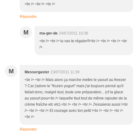
<br /> <br /> <br />
Répondre
M
ma-ger-de
24/07/2011 10:38
<br /> <br /> tu vas te régaler!!!<br /> <br /> <br /> <br
/>
M
Messergaster
23/07/2011 11:39
<br /> <br /> Mais alors ça marche mettre le yaourt au freezer
? Car j'adore le "frozen yogurt" mais j'ai toujours pensé qu'il
fallait donc, malgré tout, toute une préparation... (cf la glace
au yaourt pour<br /> laquelle faut tout de même rajouter de la
crème fraîche etc etc).<br /> <br /> <br /> J'essaierai aussi !<br
/> <br /> <br /> Et courage avec ton petit !<br /> <br /> <br />
<br />
Répondre