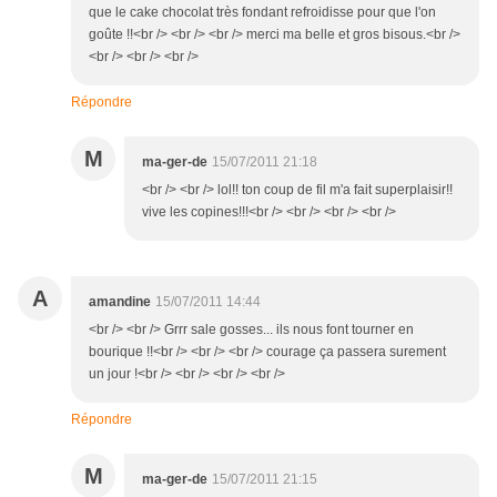
que le cake chocolat très fondant refroidisse pour que l'on
goûte !!<br /> <br /> <br /> merci ma belle et gros bisous.<br />
<br /> <br /> <br />
Répondre
M
ma-ger-de
15/07/2011 21:18
<br /> <br /> lol!! ton coup de fil m'a fait superplaisir!!
vive les copines!!!<br /> <br /> <br /> <br />
A
amandine
15/07/2011 14:44
<br /> <br /> Grrr sale gosses... ils nous font tourner en
bourique !!<br /> <br /> <br /> courage ça passera surement
un jour !<br /> <br /> <br /> <br />
Répondre
M
ma-ger-de
15/07/2011 21:15