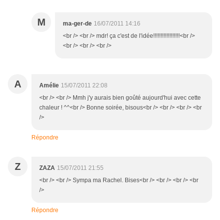
M
ma-ger-de
16/07/2011 14:16
<br /> <br /> mdr! ça c'est de l'idée!!!!!!!!!!!!!!!!!!<br />
<br /> <br /> <br />
A
Amélie
15/07/2011 22:08
<br /> <br /> Mmh j'y aurais bien goûté aujourd'hui avec cette
chaleur ! ^^<br /> Bonne soirée, bisous<br /> <br /> <br /> <br
/>
Répondre
Z
ZAZA
15/07/2011 21:55
<br /> <br /> Sympa ma Rachel. Bises<br /> <br /> <br /> <br
/>
Répondre