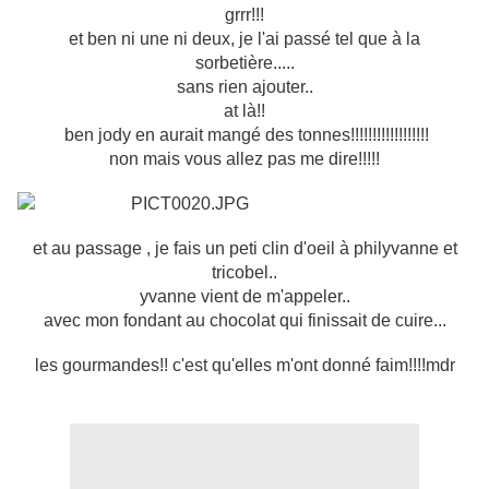
grrr!!!
et ben ni une ni deux, je l'ai passé tel que à la
sorbetière.....
sans rien ajouter..
at là!!
ben jody en aurait mangé des tonnes!!!!!!!!!!!!!!!!!!
non mais vous allez pas me dire!!!!!
et au passage , je fais un peti clin d'oeil à philyvanne et
tricobel..
yvanne vient de m'appeler..
avec mon fondant au chocolat qui finissait de cuire...
les gourmandes!! c'est qu'elles m'ont donné faim!!!!mdr