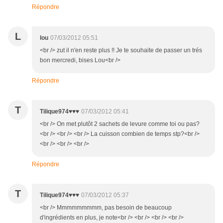
Répondre
L
lou
07/03/2012 05:51
<br /> zut il n'en reste plus !! Je te souhaite de passer un trés
bon mercredi, bises Lou<br />
Répondre
T
Tilique974♥♥♥
07/03/2012 05:41
<br /> On met plutôt 2 sachets de levure comme toi ou pas?
<br /> <br /> <br /> La cuisson combien de temps stp?<br />
<br /> <br /> <br />
Répondre
T
Tilique974♥♥♥
07/03/2012 05:37
<br /> Mmmmmmmmm, pas besoin de beaucoup
d'ingrédients en plus, je note<br /> <br /> <br /> <br />