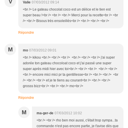
V
Valie
07/03/2012 09:14
<br /> Le gateau chocolat coco est un délice et le tien est
super beau !<br /> <br /> <br /> Merci pour la recette<br /> <br
/> <br /> Bisous très ensoleillés<br /> <br /> <br /> <br />
Répondre
M
mo
07/03/2012 09:01
<br /> kikou <br /> <br /> <br /> <br /> <br /> <br /> j'ai super
adorée ton gateau chocoloat coco et j'ai passé une super
super après midi hier avec toi<br /> <br /> <br /> <br /> <br />
<br /> encore mici mici pr ta gentillesse<br /> <br /> <br /> <br
/> <br /> <br /> et je te tiens au courant<br /> <br /> <br />
grosss bizz<br /> <br /> <br /> mo<br />
Répondre
M
ma-ger-de
07/03/2012 10:02
<br /> <br /> rho ben moi aussi, c'était trop sympa...ta
commande n'est pas encore partie, je t'avise dès que