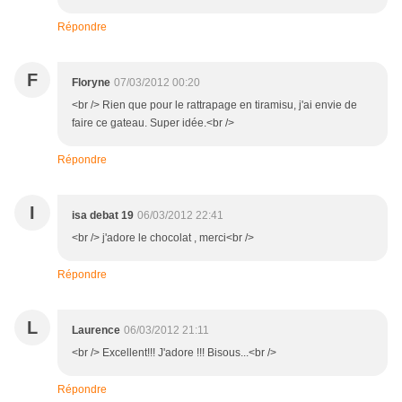
Répondre
F
Floryne
07/03/2012 00:20
<br /> Rien que pour le rattrapage en tiramisu, j'ai envie de
faire ce gateau. Super idée.<br />
Répondre
I
isa debat 19
06/03/2012 22:41
<br /> j'adore le chocolat , merci<br />
Répondre
L
Laurence
06/03/2012 21:11
<br /> Excellent!!! J'adore !!! Bisous...<br />
Répondre