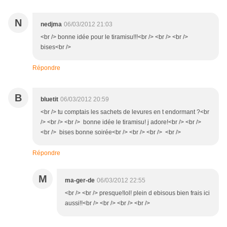
N
nedjma
06/03/2012 21:03
<br /> bonne idée pour le tiramisu!!!<br /> <br /> <br />
bises<br />
Répondre
B
bluetit
06/03/2012 20:59
<br /> tu comptais les sachets de levures en t endormant ?<br
/> <br /> <br /> bonne idée le tiramisu! j adore!<br /> <br />
<br /> bises bonne soirée<br /> <br /> <br /> <br />
Répondre
M
ma-ger-de
06/03/2012 22:55
<br /> <br /> presque!lol! plein d ebisous bien frais ici
aussi!!<br /> <br /> <br /> <br />