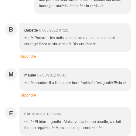
bonnejournée!<br /> <br /> <br /> <br />
B
Babette
07/03/2012 07:28
<br /> Pauvre... tes nuits sont mauvaises en ce moment...
courage !!!<br /> <br /> <br /> Bisous !!<br />
Répondre
M
manue
07/03/2012 06:48
<br /> pourtant il a l'air super bon! "vahiné c'est gonflé"!!!<br />
Répondre
E
Elie
07/03/2012 06:46
<br /> Et bien ....gonflé...Mais avec la bonne recette, ça doit
être un régal<br /> Merci et belle journée!<br />