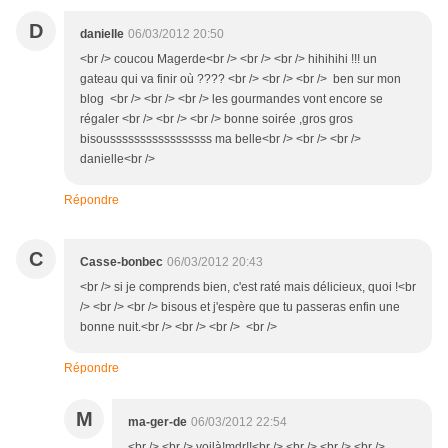
D
danielle
06/03/2012 20:50
<br /> coucou Magerde<br /> <br /> <br /> hihihihi !!! un
gateau qui va finir où ???? <br /> <br /> <br /> ben sur mon
blog <br /> <br /> <br /> les gourmandes vont encore se
régaler <br /> <br /> <br /> bonne soirée ,gros gros
bisousssssssssssssssss ma belle<br /> <br /> <br />
danielle<br />
Répondre
C
Casse-bonbec
06/03/2012 20:43
<br /> si je comprends bien, c'est raté mais délicieux, quoi !<br
/> <br /> <br /> bisous et j'espère que tu passeras enfin une
bonne nuit.<br /> <br /> <br /> <br />
Répondre
M
ma-ger-de
06/03/2012 22:54
<br /> <br /> voilà!mdr!!<br /> <br /> <br /> <br />