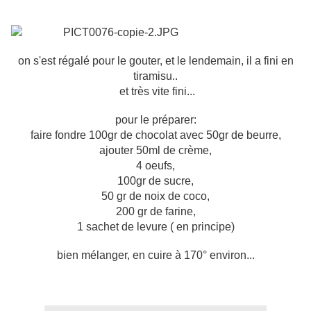
on s'est régalé pour le gouter, et le lendemain, il a fini en
tiramisu..
et très vite fini...
pour le préparer:
faire fondre 100gr de chocolat avec 50gr de beurre,
ajouter 50ml de crème,
4 oeufs,
100gr de sucre,
50 gr de noix de coco,
200 gr de farine,
1 sachet de levure ( en principe)
bien mélanger, en cuire à 170° environ...