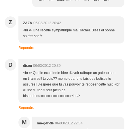
Z
ZAZA
06/03/2012 20:42
<br /> Une recette sympathique ma Rachel. Bises et bonne
soirée.<br />
Répondre
D
disou
06/03/2012 20:39
<br /> Quelle excellente idee d'avoir rattrape un gateau sec
en tiramisu!! tu vois?? meme quand tu fais des betises tu
assures!! J'espere que tu vas pouvoir te reposer cette nuit!!<br
/> <br /> <br /> tout plein de
bisoudisouxxxxxxxxxxxxxxxxxx<br />
Répondre
M
ma-ger-de
06/03/2012 22:54