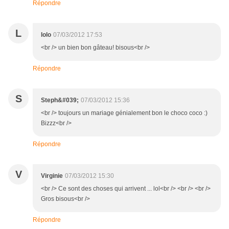
Répondre
L
lolo
07/03/2012 17:53
<br /> un bien bon gâteau! bisous<br />
Répondre
S
Steph&#039;
07/03/2012 15:36
<br /> toujours un mariage génialement bon le choco coco :)
Bizzz<br />
Répondre
V
Virginie
07/03/2012 15:30
<br /> Ce sont des choses qui arrivent ... lol<br /> <br /> <br />
Gros bisous<br />
Répondre