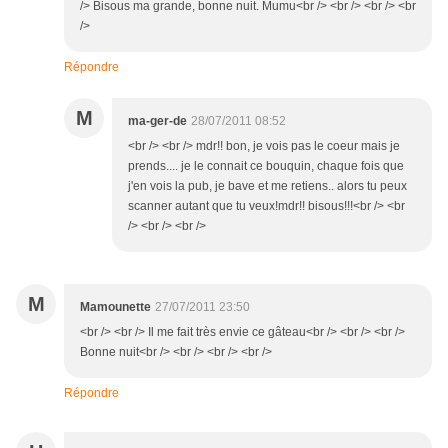
/> Bisous ma grande, bonne nuit. Mumu<br /> <br /> <br /> <br
/>
Répondre
M
ma-ger-de
28/07/2011 08:52
<br /> <br /> mdr!! bon, je vois pas le coeur mais je
prends.... je le connait ce bouquin, chaque fois que
j'en vois la pub, je bave et me retiens.. alors tu peux
scanner autant que tu veux!mdr!! bisous!!!<br /> <br
/> <br /> <br />
M
Mamounette
27/07/2011 23:50
<br /> <br /> Il me fait très envie ce gâteau<br /> <br /> <br />
Bonne nuit<br /> <br /> <br /> <br />
Répondre