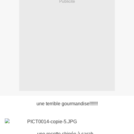
Publicité
une terrible gourmandise!!!!!!!
une recette chipée à sarah...