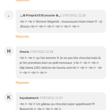
Répondre
.
.:｡✿ Prinpr&#039;etsavie ✿.｡:
27/07/2011 22:28
<br /> <br /> Bonsoir Magerde , huuuuuuum miam miam !!! =))
.Bisous.<br /> <br /> <br /> <br /> <br /> <br />
Répondre
H
Houria
27/07/2011 22:28
<br /> <br /> ça l'air bonnnn !!! Je ne pas très chocolat mais là
je t'en prendrais bien un petit morceaux :)<br /> <br /> <br />
http://www.1001-delices-de-houria.com<br /> <br /> <br /> <br
/> <br /> <br /> <br />
Répondre
K
kayababouch
27/07/2011 21:57
<br /> <br /> Un gâteau au chocolat super appétissant !!!!
Bisous<br /> <br /> <br /> <br />