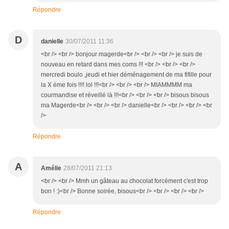
Répondre
D
danielle
30/07/2011 11:36
<br /> <br /> bonjour magerde<br /> <br /> <br /> je suis de
nouveau en retard dans mes coms !!! <br /> <br /> <br />
mercredi boulo ,jeudi et hier déménagement de ma fifille pour
la X ème fois !!!! lol !!!<br /> <br /> <br /> MIAMMMM ma
courmandise et réveillé là !!!<br /> <br /> <br /> bisous bisous
ma Magerde<br /> <br /> <br /> danielle<br /> <br /> <br /> <br
/>
Répondre
A
Amélie
28/07/2011 21:13
<br /> <br /> Mmh un gâteau au chocolat forcément c'est trop
bon ! :)<br /> Bonne soirée, bisous<br /> <br /> <br /> <br />
Répondre