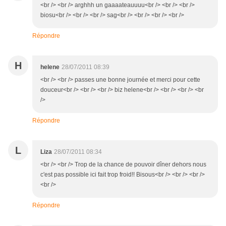
<br /> <br /> arghhh un gaaaateauuuu<br /> <br /> <br />
biosu<br /> <br /> <br /> sag<br /> <br /> <br /> <br />
Répondre
H
helene
28/07/2011 08:39
<br /> <br /> passes une bonne journée et merci pour cette
douceur<br /> <br /> <br /> biz helene<br /> <br /> <br /> <br
/>
Répondre
L
Liza
28/07/2011 08:34
<br /> <br /> Trop de la chance de pouvoir dîner dehors nous
c'est pas possible ici fait trop froid!! Bisous<br /> <br /> <br />
<br />
Répondre