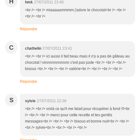
H
hmk
27/07/2011 23:46
<br /> <br /> miaaaaammmm j'adore le chocolat<br /> <br />
<br /> <br />
Répondre
C
chathelin
27/07/2011 23:41
<br /> <br /> ici aussi il fait beau mais il n'y a pas de gâteau au
chocolat ! oinnnnnnnnnnn c'est pas juste <br /> <br /> <br />
bisous <br /> <br /> <br /> valérie<br /> <br /> <br /> <br />
Répondre
S
sylvie
27/07/2011 22:36
<br /> <br /> voilà ce qu'il me falait pour récupérer à fond !!!<br
/> <br /> <br /> merci pour cette recette et tes gentils
messages<br /> <br /> <br /> bisous et bonne nuit<br /> <br />
<br /> sylvie<br /> <br /> <br /> <br />