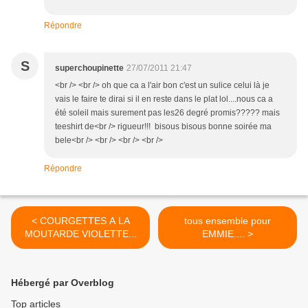
Répondre
S
superchoupinette
27/07/2011 21:47
<br /> <br /> oh que ca a l'air bon c'est un sulice celui là je
vais le faire te dirai si il en reste dans le plat lol....nous ca a
été soleil mais surement pas les26 degré promis????? mais
teeshirt de<br /> rigueur!!! bisous bisous bonne soirée ma
bele<br /> <br /> <br /> <br />
Répondre
< COURGETTES A LA
tous ensemble pour
MOUTARDE VIOLETTE...
EMMIE.... >
Hébergé par Overblog
Top articles