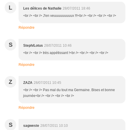
L
Les délices de Nathalie
28/07/2011 18:46
<br /> <br /> J'en veuuuuuuuuux !!!<br /> <br /> <br /> <br />
Répondre
S
Steph/Lotus
28/07/2011 10:46
<br /> <br /> très appétissant !<br /> <br /> <br /> <br />
Répondre
Z
ZAZA
28/07/2011 10:45
<br /> <br /> Pas mal du tout ma Germaine. Bises et bonne
journée<br /> <br /> <br /> <br />
Répondre
S
sagweste
28/07/2011 10:10