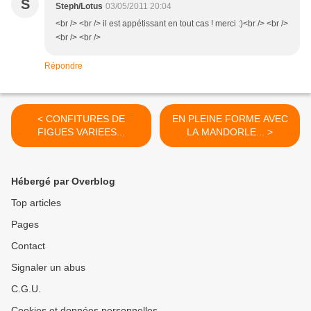
S
Steph/Lotus
03/05/2011 20:04
<br /> <br /> il est appétissant en tout cas ! merci :)<br /> <br />
<br /> <br />
Répondre
< CONFITURES DE
EN PLEINE FORME AVEC
FIGUES VARIEES...
LA MANDORLE... >
Hébergé par Overblog
Top articles
Pages
Contact
Signaler un abus
C.G.U.
Cookies et données personnelles