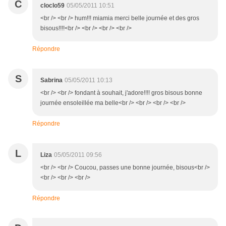
C
cloclo59
05/05/2011 10:51
<br /> <br /> hum!!! miamia merci belle journée et des gros
bisous!!!!<br /> <br /> <br /> <br />
Répondre
S
Sabrina
05/05/2011 10:13
<br /> <br /> fondant à souhait, j'adore!!!! gros bisous bonne
journée ensoleillée ma belle<br /> <br /> <br /> <br />
Répondre
L
Liza
05/05/2011 09:56
<br /> <br /> Coucou, passes une bonne journée, bisous<br />
<br /> <br /> <br />
Répondre