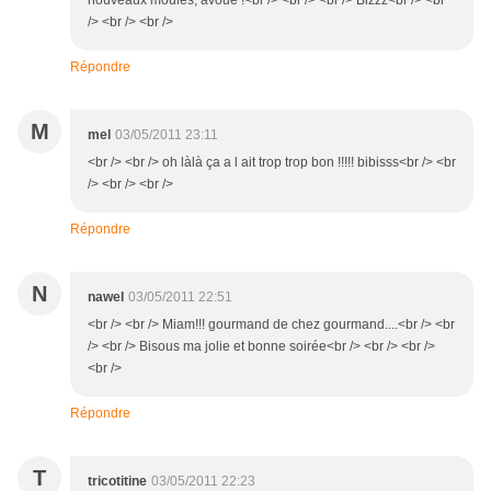
nouveaux moules, avoue !<br /> <br /> <br /> Bizzz<br /> <br
/> <br /> <br />
Répondre
M
mel
03/05/2011 23:11
<br /> <br /> oh làlà ça a l ait trop trop bon !!!!! bibisss<br /> <br
/> <br /> <br />
Répondre
N
nawel
03/05/2011 22:51
<br /> <br /> Miam!!! gourmand de chez gourmand....<br /> <br
/> <br /> Bisous ma jolie et bonne soirée<br /> <br /> <br />
<br />
Répondre
T
tricotitine
03/05/2011 22:23