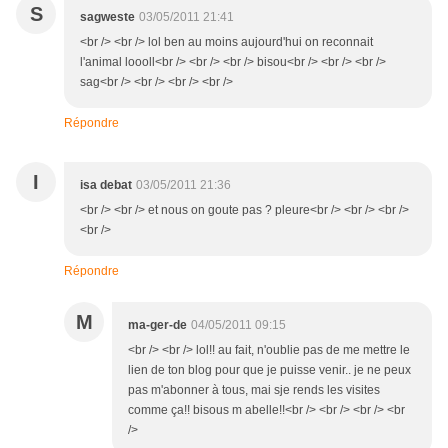
S
sagweste
03/05/2011 21:41
<br /> <br /> lol ben au moins aujourd'hui on reconnait
l'animal loooll<br /> <br /> <br /> bisou<br /> <br /> <br />
sag<br /> <br /> <br /> <br />
Répondre
I
isa debat
03/05/2011 21:36
<br /> <br /> et nous on goute pas ? pleure<br /> <br /> <br />
<br />
Répondre
M
ma-ger-de
04/05/2011 09:15
<br /> <br /> lol!! au fait, n'oublie pas de me mettre le
lien de ton blog pour que je puisse venir.. je ne peux
pas m'abonner à tous, mai sje rends les visites
comme ça!! bisous m abelle!!<br /> <br /> <br /> <br
/>