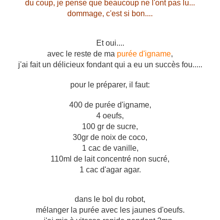
du coup, je pense que beaucoup ne l'ont pas lu...
dommage, c'est si bon....
Et oui....
avec le reste de ma
purée d'igname
,
j'ai fait un délicieux fondant qui a eu un succès fou.....
pour le préparer, il faut:
400 de purée d'igname,
4 oeufs,
100 gr de sucre,
30gr de noix de coco,
1 cac de vanille,
110ml de lait concentré non sucré,
1 cac d'agar agar.
dans le bol du robot,
mélanger la purée avec les jaunes d'oeufs.