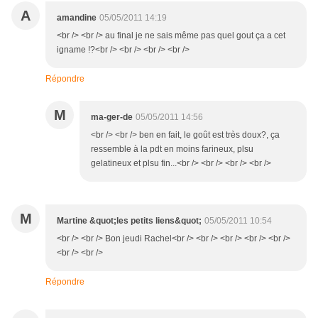
A
amandine
05/05/2011 14:19
<br /> <br /> au final je ne sais même pas quel gout ça a cet
igname !?<br /> <br /> <br /> <br />
Répondre
M
ma-ger-de
05/05/2011 14:56
<br /> <br /> ben en fait, le goût est très doux?, ça
ressemble à la pdt en moins farineux, plsu
gelatineux et plsu fin...<br /> <br /> <br /> <br />
M
Martine &quot;les petits liens&quot;
05/05/2011 10:54
<br /> <br /> Bon jeudi Rachel<br /> <br /> <br /> <br /> <br />
<br /> <br />
Répondre