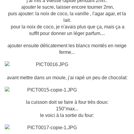
j'ai mis à vitesse rapide pendant 2mn..
ajouter le sucre, laisser encore tourner 2mn,
puis ajouter: la noix de coco, la vanille , l'agar agar, et la
lait.
pour la noix de coco, je n'avais plus que ça, mais ça a
suffit pour donner un léger parfum....
ajouter ensuite délicatement les blancs montés en neige
ferme...
avant mettre dans un moule, j'ai rapé un peu de chocolat:
la cuisson doit se faire à four très doux:
150°max...
le voici à la sortie du four: