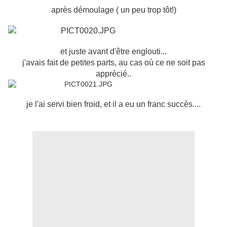
après démoulage ( un peu trop tôt!)
et juste avant d'être englouti...
j'avais fait de petites parts, au cas où ce ne soit pas
apprécié..
je l'ai servi bien froid, et il a eu un franc succès....