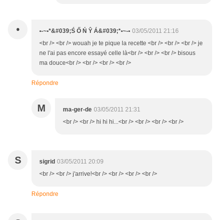
•
•-~•*&#039;Ś Ő Ń Ŷ Á&#039;*•~-•
03/05/2011 21:16
<br /> <br /> wouah je te pique la recette <br /> <br /> <br /> je
ne l'ai pas encore essayé celle là<br /> <br /> <br /> bisous
ma douce<br /> <br /> <br /> <br />
Répondre
M
ma-ger-de
03/05/2011 21:31
<br /> <br /> hi hi hi...<br /> <br /> <br /> <br />
S
sigrid
03/05/2011 20:09
<br /> <br /> j'arrive!<br /> <br /> <br /> <br />
Répondre