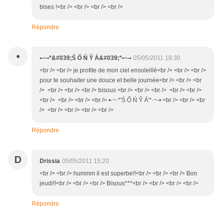
bises !<br /> <br /> <br /> <br />
Répondre
•
•-~•*&#039;Ś Ő Ń Ŷ Á&#039;*•~-•
05/05/2011 18:30
<br /> <br /> je profite de mon ciel ensoleillé<br /> <br /> <br />
pour te souhaiter une douce et belle journée<br /> <br /> <br
/> <br /> <br /> <br /> bisous <br /> <br /> <br /> <br /> <br />
<br /> <br /> <br /> <br /> •-~·*'Ś Ő Ń Ŷ Á'*·~-• <br /> <br /> <br
/> <br /> <br /> <br /> <br />
Répondre
D
Drissia
05/05/2011 15:20
<br /> <br /> hummm il est superbe!!<br /> <br /> <br /> Bon
jeudi!!<br /> <br /> <br /> Bisous***<br /> <br /> <br /> <br />
Répondre