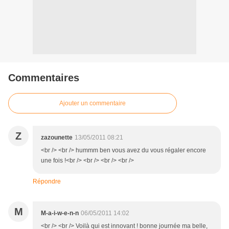
Commentaires
Ajouter un commentaire
Z
zazounette
13/05/2011 08:21
<br /> <br /> hummm ben vous avez du vous régaler encore
une fois !<br /> <br /> <br /> <br />
Répondre
M
M-a-i-w-e-n-n
06/05/2011 14:02
<br /> <br /> Voilà qui est innovant ! bonne journée ma belle,