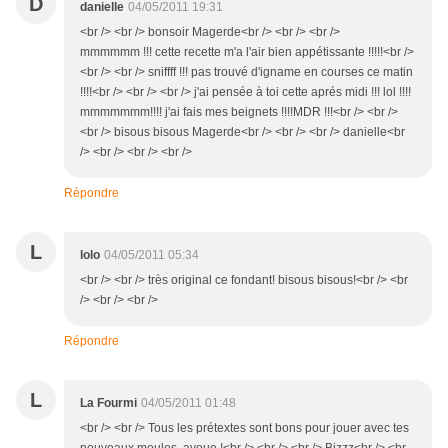
D
danielle
04/05/2011 19:31
<br /> <br /> bonsoir Magerde<br /> <br /> <br />
mmmmmm !!! cette recette m'a l'air bien appétissante !!!!!<br />
<br /> <br /> sniffff !!! pas trouvé d'igname en courses ce matin
!!!!<br /> <br /> <br /> j'ai pensée à toi cette aprés midi !!! lol !!!!
mmmmmmm!!!! j'ai fais mes beignets !!!!MDR !!!<br /> <br />
<br /> bisous bisous Magerde<br /> <br /> <br /> danielle<br
/> <br /> <br /> <br />
Répondre
L
lolo
04/05/2011 05:34
<br /> <br /> très original ce fondant! bisous bisous!<br /> <br
/> <br /> <br />
Répondre
L
La Fourmi
04/05/2011 01:48
<br /> <br /> Tous les prétextes sont bons pour jouer avec tes