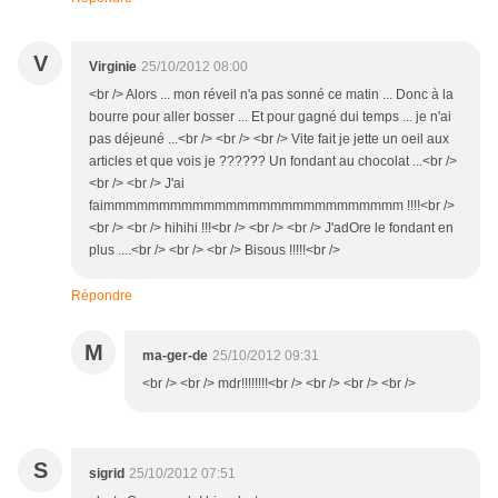
V
Virginie
25/10/2012 08:00
<br /> Alors ... mon réveil n'a pas sonné ce matin ... Donc à la
bourre pour aller bosser ... Et pour gagné dui temps ... je n'ai
pas déjeuné ...<br /> <br /> <br /> Vite fait je jette un oeil aux
articles et que vois je ?????? Un fondant au chocolat ...<br />
<br /> <br /> J'ai
faimmmmmmmmmmmmmmmmmmmmmmmmmmm !!!!<br />
<br /> <br /> hihihi !!!<br /> <br /> <br /> J'adOre le fondant en
plus ....<br /> <br /> <br /> Bisous !!!!!<br />
Répondre
M
ma-ger-de
25/10/2012 09:31
<br /> <br /> mdr!!!!!!!!<br /> <br /> <br /> <br />
S
sigrid
25/10/2012 07:51