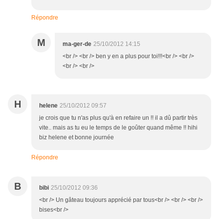
Répondre
M
ma-ger-de
25/10/2012 14:15
<br /> <br /> ben y en a plus pour toi!!!<br /> <br />
<br /> <br />
H
helene
25/10/2012 09:57
je crois que tu n'as plus qu'à en refaire un !! il a dû partir très
vite.. mais as tu eu le temps de le goûter quand même !! hihi
biz helene et bonne journée
Répondre
B
bibi
25/10/2012 09:36
<br /> Un gâteau toujours apprécié par tous<br /> <br /> <br />
bises<br />