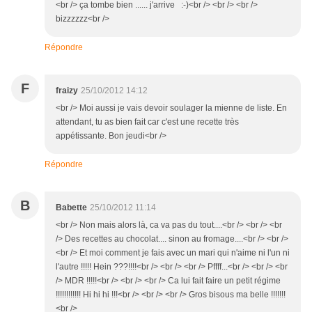
<br /> ça tombe bien ...... j'arrive :-)<br /> <br /> <br />
bizzzzzz<br />
Répondre
F
fraizy
25/10/2012 14:12
<br /> Moi aussi je vais devoir soulager la mienne de liste. En
attendant, tu as bien fait car c'est une recette très
appétissante. Bon jeudi<br />
Répondre
B
Babette
25/10/2012 11:14
<br /> Non mais alors là, ca va pas du tout....<br /> <br /> <br
/> Des recettes au chocolat.... sinon au fromage....<br /> <br />
<br /> Et moi comment je fais avec un mari qui n'aime ni l'un ni
l'autre !!!!! Hein ???!!!!<br /> <br /> <br /> Pffff...<br /> <br /> <br
/> MDR !!!!!<br /> <br /> <br /> Ca lui fait faire un petit régime
!!!!!!!!!!!! Hi hi hi !!!<br /> <br /> <br /> Gros bisous ma belle !!!!!!!
<br />