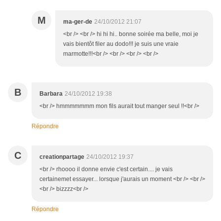
M
ma-ger-de
24/10/2012 21:07
<br /> <br /> hi hi hi.. bonne soirée ma belle, moi je
vais bientôt filer au dodo!!! je suis une vraie
marmotte!!!<br /> <br /> <br /> <br />
B
Barbara
24/10/2012 19:38
<br /> hmmmmmmm mon fils aurait tout manger seul !!<br />
Répondre
C
creationpartage
24/10/2012 19:37
<br /> rhoooo il donne envie c'est certain.... je vais
certainemet essayer... lorsque j'aurais un moment <br /> <br />
<br /> bizzzz<br />
Répondre