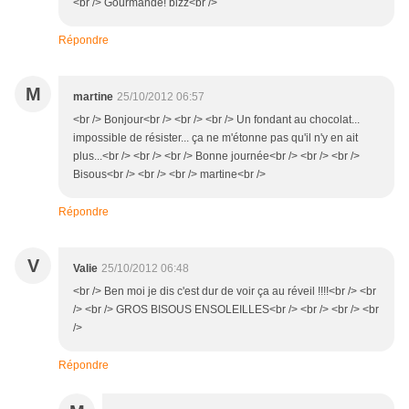
<br /> Gourmande! bizz<br />
Répondre
M
martine
25/10/2012 06:57
<br /> Bonjour<br /> <br /> <br /> Un fondant au chocolat...
impossible de résister... ça ne m'étonne pas qu'il n'y en ait
plus...<br /> <br /> <br /> Bonne journée<br /> <br /> <br />
Bisous<br /> <br /> <br /> martine<br />
Répondre
V
Valie
25/10/2012 06:48
<br /> Ben moi je dis c'est dur de voir ça au réveil !!!!<br /> <br
/> <br /> GROS BISOUS ENSOLEILLES<br /> <br /> <br /> <br
/>
Répondre