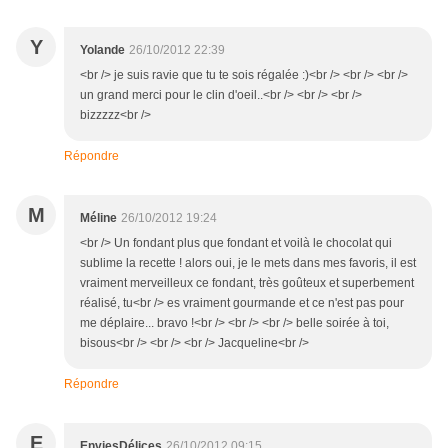
Y
Yolande
26/10/2012 22:39
<br /> je suis ravie que tu te sois régalée :)<br /> <br /> <br />
un grand merci pour le clin d'oeil..<br /> <br /> <br />
bizzzzz<br />
Répondre
M
Méline
26/10/2012 19:24
<br /> Un fondant plus que fondant et voilà le chocolat qui
sublime la recette ! alors oui, je le mets dans mes favoris, il est
vraiment merveilleux ce fondant, très goûteux et superbement
réalisé, tu<br /> es vraiment gourmande et ce n'est pas pour
me déplaire... bravo !<br /> <br /> <br /> belle soirée à toi,
bisous<br /> <br /> <br /> Jacqueline<br />
Répondre
E
EnviesDélices
26/10/2012 09:15