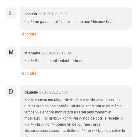
L
linou88
28/10/2012 19:27
<br /> un gâteau qui fait envie ! trop bon ! bisous<br />
Répondre
M
Miamana
27/10/2012 17:39
<br /> Sublimement tentant....<br />
Répondre
D
danielle
27/10/2012 17:34
<br /> coucou ma Magerde<br /> <br /> <br /> trop pas juste
que tu m'en as pas gardée !!!!!<br /> <br /> <br /> en même
temps vue encore mon retard il serait plus fondant et
moelleux !!!lol !!!<br /> <br /> <br /> hop de coté le recette !!!!
<br /> <br /> <br /> bonne fin de journée , gros
Bisoussssssssssssss ma Belle<br /> <br /> <br /> danielle<br
/>