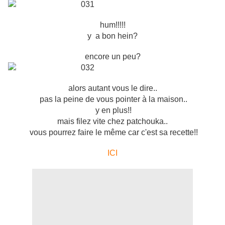
hum!!!!!
y a bon hein?
encore un peu?
alors autant vous le dire..
pas la peine de vous pointer à la maison..
y en plus!!
mais filez vite chez patchouka..
vous pourrez faire le même car c'est sa recette!!
ICI