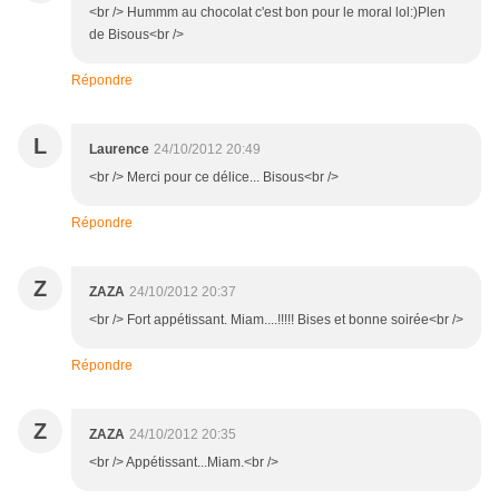
<br /> Hummm au chocolat c'est bon pour le moral lol:)Plen
de Bisous<br />
Répondre
L
Laurence
24/10/2012 20:49
<br /> Merci pour ce délice... Bisous<br />
Répondre
Z
ZAZA
24/10/2012 20:37
<br /> Fort appétissant. Miam....!!!!! Bises et bonne soirée<br />
Répondre
Z
ZAZA
24/10/2012 20:35
<br /> Appétissant...Miam.<br />