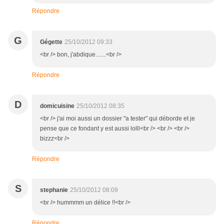
Répondre
G
Gégette
25/10/2012 09:33
<br /> bon, j'abdique.......<br />
Répondre
D
domicuisine
25/10/2012 08:35
<br /> j'ai moi aussi un dossier "a tester" qui déborde et je
pense que ce fondant y est aussi lolll<br /> <br /> <br />
bizzz<br />
Répondre
S
stephanie
25/10/2012 08:09
<br /> hummmm un délice !!<br />
Répondre