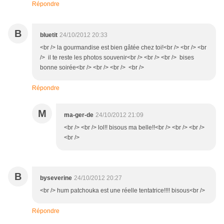
Répondre
B
bluetit
24/10/2012 20:33
<br /> la gourmandise est bien gâtée chez toi!<br /> <br /> <br
/> il te reste les photos souvenir<br /> <br /> <br /> bises
bonne soirée<br /> <br /> <br /> <br />
Répondre
M
ma-ger-de
24/10/2012 21:09
<br /> <br /> lol!! bisous ma belle!!<br /> <br /> <br />
<br />
B
byseverine
24/10/2012 20:27
<br /> hum patchouka est une réelle tentatrice!!!! bisous<br />
Répondre