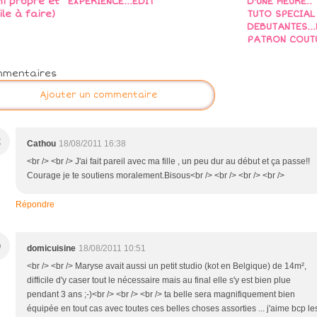
ini propre et
EXPÉRIENCE...EDIT
D'UNE HEURE..
ile à faire)
TUTO SPECIAL
DEBUTANTES...
PATRON COUT
mmentaires
Ajouter un commentaire
C
Cathou
18/08/2011 16:38
<br /> <br /> J'ai fait pareil avec ma fille , un peu dur au début et ça passe!!
Courage je te soutiens moralement.Bisous<br /> <br /> <br /> <br />
Répondre
D
domicuisine
18/08/2011 10:51
<br /> <br /> Maryse avait aussi un petit studio (kot en Belgique) de 14m²,
difficile d'y caser tout le nécessaire mais au final elle s'y est bien plue
pendant 3 ans ;-)<br /> <br /> <br /> ta belle sera magnifiquement bien
équipée en tout cas avec toutes ces belles choses assorties ... j'aime bcp le