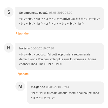
$
$mamounette paca0/
05/06/2010 08:09
<br /> <br /> <br /> <br /> <br /> y arrive pas!!!!!!!!!!!!<br /> <br />
<br /> <br /> <br /> <br /> <br /> <br /> <br /> <br />
Répondre
H
hortens
05/06/2010 07:30
<br /> <br /> coucou, j 'ai voté et promis j'y retournerais
demain voir si l'on peut voter plusieurs fois bisous et bonne
chance!!<br /> <br /> <br /> <br />
Répondre
M
ma-ger-de
09/06/2010 22:44
<br /> <br /> tu es un amour!! merci beaucoup!!!<br />
<br /> <br /> <br />