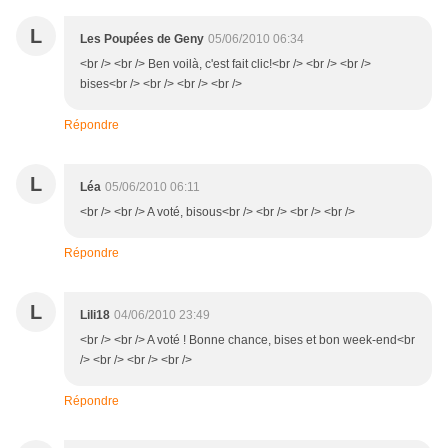
L
Les Poupées de Geny
05/06/2010 06:34
<br /> <br /> Ben voilà, c'est fait clic!<br /> <br /> <br />
bises<br /> <br /> <br /> <br />
Répondre
L
Léa
05/06/2010 06:11
<br /> <br /> A voté, bisous<br /> <br /> <br /> <br />
Répondre
L
Lili18
04/06/2010 23:49
<br /> <br /> A voté ! Bonne chance, bises et bon week-end<br
/> <br /> <br /> <br />
Répondre