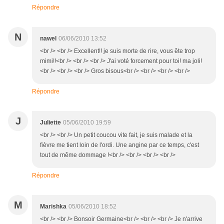
Répondre
N
nawel
06/06/2010 13:52
<br /> <br /> Excellent!! je suis morte de rire, vous ête trop
mimi!!<br /> <br /> <br /> J'ai voté forcement pour toi! ma joli!
<br /> <br /> <br /> Gros bisous<br /> <br /> <br /> <br />
Répondre
J
Juliette
05/06/2010 19:59
<br /> <br /> Un petit coucou vite fait, je suis malade et la
fièvre me tient loin de l'ordi. Une angine par ce temps, c'est
tout de même dommage !<br /> <br /> <br /> <br />
Répondre
M
Marishka
05/06/2010 18:52
<br /> <br /> Bonsoir Germaine<br /> <br /> <br /> Je n'arrive