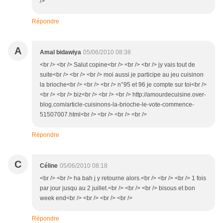
/>
Répondre
A
Amal bidawiya
05/06/2010 08:38
<br /> <br /> Salut copine<br /> <br /> <br /> jy vais tout de
suite<br /> <br /> <br /> moi aussi je participe au jeu cuisinon
la brioche<br /> <br /> <br /> n°95 et 96 je compte sur toi<br />
<br /> <br /> biz<br /> <br /> <br /> http://amourdecuisine.over-
blog.com/article-cuisinons-la-brioche-le-vote-commence-
51507007.html<br /> <br /> <br /> <br />
Répondre
C
Céline
05/06/2010 08:18
<br /> <br /> ha bah j y retourne alors.<br /> <br /> <br /> 1 fois
par jour jusqu au 2 juillet.<br /> <br /> <br /> bisous et bon
week end<br /> <br /> <br /> <br />
Répondre