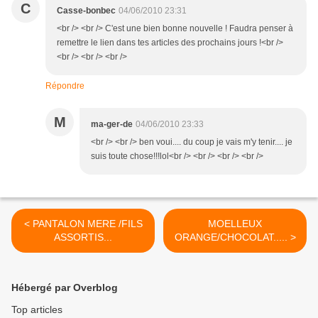
C
Casse-bonbec
04/06/2010 23:31
<br /> <br /> C'est une bien bonne nouvelle ! Faudra penser à
remettre le lien dans tes articles des prochains jours !<br />
<br /> <br /> <br />
Répondre
M
ma-ger-de
04/06/2010 23:33
<br /> <br /> ben voui.... du coup je vais m'y tenir.... je
suis toute chose!!!lol<br /> <br /> <br /> <br />
< PANTALON MERE /FILS
MOELLEUX
ASSORTIS...
ORANGE/CHOCOLAT..... >
Hébergé par Overblog
Top articles