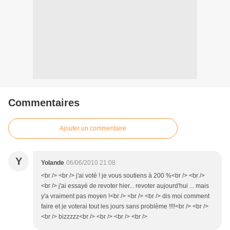
Commentaires
Ajouter un commentaire
Y
Yolande
06/06/2010 21:08
<br /> <br /> j'ai voté ! je vous soutiens à 200 %<br /> <br />
<br /> j'ai essayé de revoter hier... revoter aujourd'hui ... mais
y'a vraiment pas moyen !<br /> <br /> <br /> dis moi comment
faire et je voterai tout les jours sans problème !!!!<br /> <br />
<br /> bizzzzz<br /> <br /> <br /> <br />