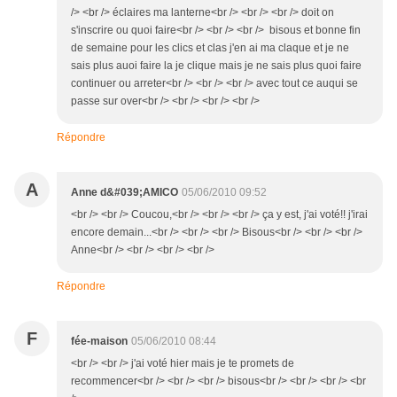
/> <br /> éclaires ma lanterne<br /> <br /> <br /> doit on
s'inscrire ou quoi faire<br /> <br /> <br /> bisous et bonne fin
de semaine pour les clics et clas j'en ai ma claque et je ne
sais plus auoi faire la je clique mais je ne sais plus quoi faire
continuer ou arreter<br /> <br /> <br /> avec tout ce auqui se
passe sur over<br /> <br /> <br /> <br />
Répondre
A
Anne d&#039;AMICO
05/06/2010 09:52
<br /> <br /> Coucou,<br /> <br /> <br /> ça y est, j'ai voté!! j'irai
encore demain...<br /> <br /> <br /> Bisous<br /> <br /> <br />
Anne<br /> <br /> <br /> <br />
Répondre
F
fée-maison
05/06/2010 08:44
<br /> <br /> j'ai voté hier mais je te promets de
recommencer<br /> <br /> <br /> bisous<br /> <br /> <br /> <br