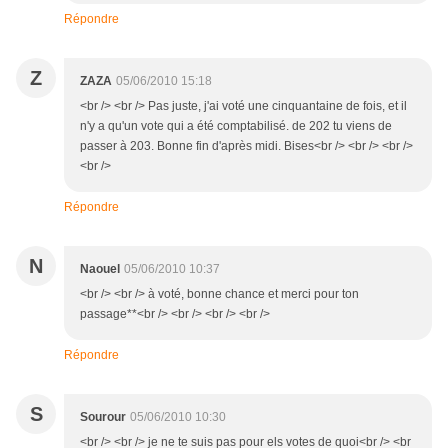
Répondre
Z
ZAZA
05/06/2010 15:18
<br /> <br /> Pas juste, j'ai voté une cinquantaine de fois, et il
n'y a qu'un vote qui a été comptabilisé. de 202 tu viens de
passer à 203. Bonne fin d'après midi. Bises<br /> <br /> <br />
<br />
Répondre
N
Naouel
05/06/2010 10:37
<br /> <br /> à voté, bonne chance et merci pour ton
passage**<br /> <br /> <br /> <br />
Répondre
S
Sourour
05/06/2010 10:30
<br /> <br /> je ne te suis pas pour els votes de quoi<br /> <br