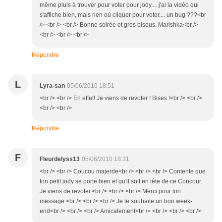
même pluis à trouver pour voter pour jody.... j'ai la vidéo qui
s'affiche bien, mais rien où cliquer pour voter.... un bug ???<br
/> <br /> <br /> Bonne soirée et gros bisous. Marishka<br />
<br /> <br /> <br />
Répondre
L
Lyra-san
05/06/2010 18:51
<br /> <br /> En effet! Je viens de revoter ! Bises !<br /> <br />
<br /> <br />
Répondre
F
Fleurdelyss13
05/06/2010 18:31
<br /> <br /> Coucou majerde<br /> <br /> <br /> Contente que
ton petit jody se porte bien et qu'il soit en tête de ce Concour.
Je viens de revoter.<br /> <br /> <br /> Merci pour ton
message.<br /> <br /> <br /> Je te souhaite un bon week-
end<br /> <br /> <br /> Amicalement<br /> <br /> <br /> <br />