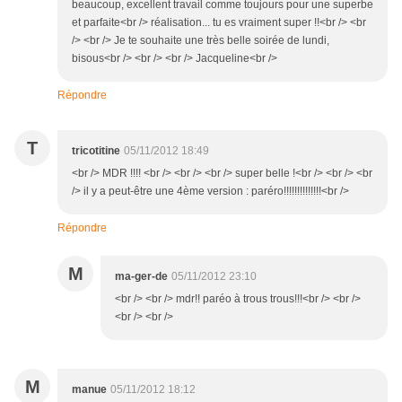
beaucoup, excellent travail comme toujours pour une superbe
et parfaite<br /> réalisation... tu es vraiment super !!<br /> <br
/> <br /> Je te souhaite une très belle soirée de lundi,
bisous<br /> <br /> <br /> Jacqueline<br />
Répondre
T
tricotitine
05/11/2012 18:49
<br /> MDR !!!! <br /> <br /> <br /> super belle !<br /> <br /> <br
/> il y a peut-être une 4ème version : paréro!!!!!!!!!!!!!!<br />
Répondre
M
ma-ger-de
05/11/2012 23:10
<br /> <br /> mdr!! paréo à trous trous!!!<br /> <br />
<br /> <br />
M
manue
05/11/2012 18:12