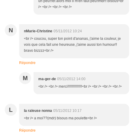
un peu!!!et alors moi il m'en faut peu!!mdr!! bisous<br
/> <br /> <br /> <br />
N
nMarie-Christine
05/11/2012 10:24
<br /> coucou, super ton point d'ananas, j'aime la couleur, je
vois que cela fait une heureuse, j'aime aussi ton humour!!
bravo bizzzz<br />
Répondre
M
ma-ger-de
05/11/2012 14:00
<br /> <br /> merci!!!!!!!!!!!!!!!!<br /> <br /> <br /> <br />
L
la raleuse nonna
05/11/2012 10:17
<br /> a moi??(mdr) bisous ma poulette<br />
Répondre