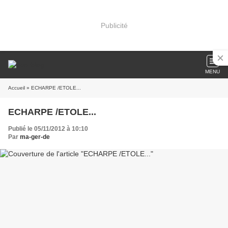
Publicité
MENU
Accueil
» ECHARPE /ETOLE...
ECHARPE /ETOLE...
Publié le 05/11/2012 à 10:10
Par
ma-ger-de