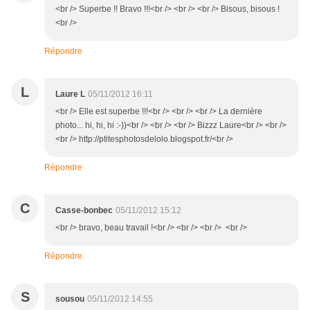
<br /> Superbe !! Bravo !!!<br /> <br /> <br /> Bisous, bisous !
<br />
Répondre
L
Laure L
05/11/2012 16:11
<br /> Elle est superbe !!!<br /> <br /> <br /> La dernière
photo... hi, hi, hi :-))<br /> <br /> <br /> Bizzz Laure<br /> <br />
<br /> http://ptitesphotosdelolo.blogspot.fr/<br />
Répondre
C
Casse-bonbec
05/11/2012 15:12
<br /> bravo, beau travail !<br /> <br /> <br /> <br />
Répondre
S
sousou
05/11/2012 14:55