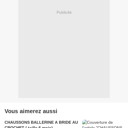
Publicité
Vous aimerez aussi
CHAUSSONS BALLERINE A BRIDE AU
CROCHET ( taille 6 mois)