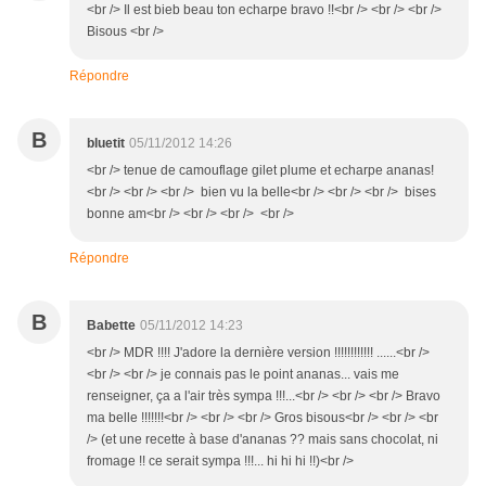
<br /> Il est bieb beau ton echarpe bravo !!<br /> <br /> <br />
Bisous <br />
Répondre
B
bluetit
05/11/2012 14:26
<br /> tenue de camouflage gilet plume et echarpe ananas!
<br /> <br /> <br /> bien vu la belle<br /> <br /> <br /> bises
bonne am<br /> <br /> <br /> <br />
Répondre
B
Babette
05/11/2012 14:23
<br /> MDR !!!! J'adore la dernière version !!!!!!!!!!!! ......<br />
<br /> <br /> je connais pas le point ananas... vais me
renseigner, ça a l'air très sympa !!!...<br /> <br /> <br /> Bravo
ma belle !!!!!!!<br /> <br /> <br /> Gros bisous<br /> <br /> <br
/> (et une recette à base d'ananas ?? mais sans chocolat, ni
fromage !! ce serait sympa !!!... hi hi hi !!)<br />