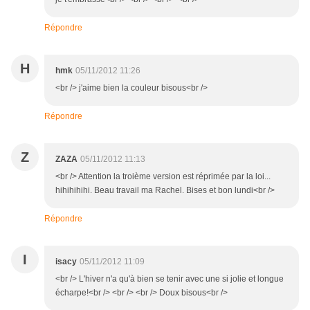
Répondre
H
hmk
05/11/2012 11:26
<br /> j'aime bien la couleur bisous<br />
Répondre
Z
ZAZA
05/11/2012 11:13
<br /> Attention la troième version est réprimée par la loi...
hihihihihi. Beau travail ma Rachel. Bises et bon lundi<br />
Répondre
I
isacy
05/11/2012 11:09
<br /> L'hiver n'a qu'à bien se tenir avec une si jolie et longue
écharpe!<br /> <br /> <br /> Doux bisous<br />