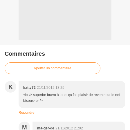
Commentaires
Ajouter un commentaire
K
katty72
21/11/2012 13:25
<br /> superbe bravo à toi et ça fait plaisir de revenir sur le net
bisous<br />
Répondre
M
ma-ger-de
21/11/2012 21:02