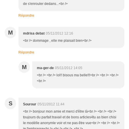
de s'enrouler dedans...<br />
Répondre
M
mdrisa debat
05/11/2012 12:16
<br /> dommage , elle me plaisait bien<br />
Répondre
M
ma-ger-de
05/11/2012 14:05
<br /> <br /> lol!! bisous ma belle!!!<br /> <br /> <br />
<br />
S
Sourour
05/11/2012 11:44
<br /> bonjour mon amie et merci d'être là<br /> <br /> <br />
toujours du parfait travail et de bons articles4tu as bien chisi
le modèlle anonymle voir et ne pas être vue<br /> <br /> <br />
je t'embrasse<br /> <br /> <br /> <br />