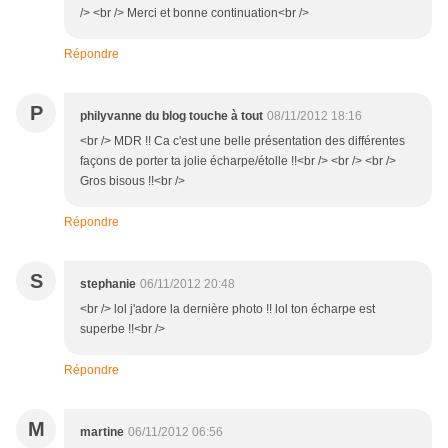
/> <br /> Merci et bonne continuation<br />
Répondre
P
philyvanne du blog touche à tout
08/11/2012 18:16
<br /> MDR !! Ca c'est une belle présentation des différentes
façons de porter ta jolie écharpe/étolle !!<br /> <br /> <br />
Gros bisous !!<br />
Répondre
S
stephanie
06/11/2012 20:48
<br /> lol j'adore la dernière photo !! lol ton écharpe est
superbe !!<br />
Répondre
M
martine
06/11/2012 06:56