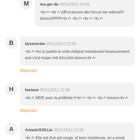
M
ma-ger-de
05/11/2012 14:09
<br /> <br /> pfff et encore des fois je me retiens!!!!
bisous!!!!!!!!!!!<br /> <br /> <br /> <br />
B
byseverine
05/11/2012 12:59
<br /> rho tu partes le voile intégral maintenant heureusement
que c'est rouge mdr très jolie bisous<br />
Répondre
H
hortens
05/11/2012 12:39
<br /> MDR avec ta préférée !!<br /> <br /> <br /> bisous<br />
Répondre
A
Amie&#039;Lie
05/11/2012 12:28
<br /> Elle est d'un joli rouge, et bien moelleuse, on a envie