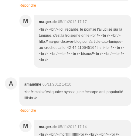
Répondre
M
ma-ger-de
05/11/2012 17:17
<br /> <br /> lol, regarde, le point je l'ai utilisé sur la
tunique, c'est la troisième grille:<br /> <br /> <br />
http://ma-ger-de.over-blog.com/article-tuto-tunique-
au-crochet-taille-42-44-110645164.html<br /> <br />
<br /> <br /> <br /> <br /> bisous!!<br /> <br /> <br />
<br />
A
amandine
05/11/2012 14:10
<br /> mais c'est quoice bynsse, une écharpe anti-popularité
!!!!<br />
Répondre
M
ma-ger-de
05/11/2012 17:14
<br /> <br /> mdr!!!!!!!!!!!!!!<br /> <br /> <br /> <br />