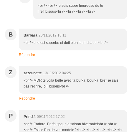
<br /> <br /> je suis super heureuse de te
lire!!!bisous<br /> <br /> <br /> <br />
B
Barbara
20/11/2012 18:11
<br /> elle est superbe et doit bien tenir chaud !<br />
Répondre
Z
zazounette
13/11/2012 04:25
<br /> MDR te voilà belle avec ta burka, bourka, bref, je sais
pas l'écrire, lol ! bisous<br />
Répondre
P
Print24
09/11/2012 17:02
<br /> J'adore! Parfait pour la saison hivernale!<br /> <br />
<br /> Est ce l'un de vos modele?<br /> <br /> <br /> <br /> <br