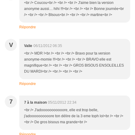
<br /> Coucou<br /> <br /> <br /> J'aime bien la version
anonyme aussi.... hihi !!!<br /> <br /> <br /> Bonne journée<br
/> <br /> <br /> BIsous<br /> <br /> <br /> martine<br />
Répondre
V
Valie
06/11/2012 06:35
<br /> MDR !<br /> <br /> <br /> Bravo pour ta version
anonyme-momie !!!<br /> <br /> <br /> BRAVO elle est
magnifique<br /> <br /> <br /> GROS BISOUS ENSOLEILLES
DU MARDI<br /> <br /> <br /> <br />
Répondre
7
7 à la maison
05/11/2012 22:34
<br /> J'adooooooooooore, elle est trop belle,
j'adoooooooooore ton délire de la 3 eme toph lol<br /> <br />
<br /> De gros bisous ma grande<br />
Répondre