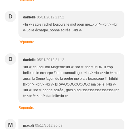
D
danielle
05/11/2012 21:52
<br /> sacré rachel toujours le mot pour rire...<br /> <br /> <br
/> Jolie écharpe..bonne soirée...<br />
Répondre
D
danielle
05/11/2012 21:12
<br /> coucou ma Magerde<br /> <br /> <br /> MDR !!! trop
belle cette écharpe /étole camouflage !!<br /> <br /> <br /> moi
aussi la 3éme façon de la porter me plais beaucoup !!!! hihihi
!!!<br /> <br /> <br /> BRAVOOOOOOOOOO ma belle !!<br />
<br /> <br /> bonne soirée , gros bisoussssssssssssssssss<br
/> <br /> <br /> danielle<br />
Répondre
M
magali
05/11/2012 20:58