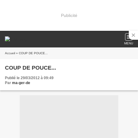
Publicité
MENU
Accueil
» COUP DE POUCE...
COUP DE POUCE...
Publié le 29/03/2012 à 09:49
Par
ma-ger-de