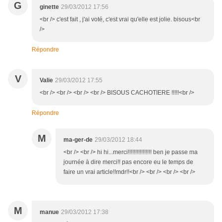
G
ginette
29/03/2012 17:56
<br /> c'est fait , j'ai voté, c'est vrai qu'elle est jolie. bisous<br
/>
Répondre
V
Valie
29/03/2012 17:55
<br /> <br /> <br /> <br /> BISOUS CACHOTIERE !!!!!<br />
Répondre
M
ma-ger-de
29/03/2012 18:44
<br /> <br /> hi hi...merci!!!!!!!!!!!!!!!! ben je passe ma
journée à dire merci!! pas encore eu le temps de
faire un vrai article!!mdr!!<br /> <br /> <br /> <br />
M
manue
29/03/2012 17:38