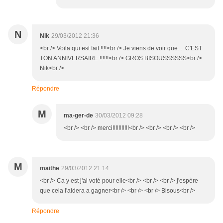
N
Nik
29/03/2012 21:36
<br /> Voila qui est fait !!!!<br /> Je viens de voir que.... C'EST
TON ANNIVERSAIRE !!!!!!<br /> GROS BISOUSSSSSS<br />
Nik<br />
Répondre
M
ma-ger-de
30/03/2012 09:28
<br /> <br /> merci!!!!!!!!!!!<br /> <br /> <br /> <br />
M
maithe
29/03/2012 21:14
<br /> Ca y est j'ai voté pour elle<br /> <br /> <br /> j'espère
que cela l'aidera a gagner<br /> <br /> <br /> Bisous<br />
Répondre