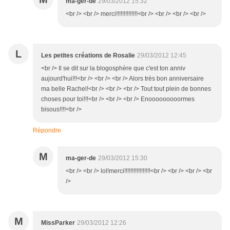
ma-ger-de
29/03/2012 15:32
<br /> <br /> merci!!!!!!!!!!!!!!<br /> <br /> <br /> <br />
L
Les petites créations de Rosalie
29/03/2012 12:45
<br /> Il se dit sur la blogosphère que c'est ton anniv
aujourd'hui!!!<br /> <br /> <br /> Alors très bon anniversaire
ma belle Rachel!<br /> <br /> <br /> Tout tout plein de bonnes
choses pour toi!!!<br /> <br /> <br /> Enooooooooormes
bisous!!!!<br />
Répondre
M
ma-ger-de
29/03/2012 15:30
<br /> <br /> lol!merci!!!!!!!!!!!!!!!!!<br /> <br /> <br /> <br
/>
M
MissParker
29/03/2012 12:26