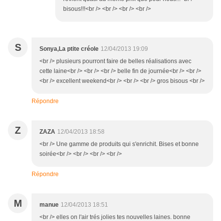
bisous!!!<br /> <br /> <br /> <br />
S
Sonya,La ptite créole
12/04/2013 19:09
<br /> plusieurs pourront faire de belles réalisations avec
cette laine<br /> <br /> <br /> belle fin de journée<br /> <br />
<br /> excellent weekend<br /> <br /> <br /> gros bisous <br />
Répondre
Z
ZAZA
12/04/2013 18:58
<br /> Une gamme de produits qui s'enrichit. Bises et bonne
soirée<br /> <br /> <br /> <br />
Répondre
M
manue
12/04/2013 18:51
<br /> elles on l'air trés jolies tes nouvelles laines. bonne