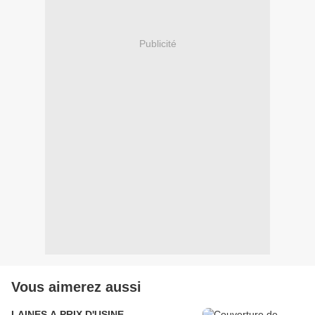
Publicité
Vous aimerez aussi
LAINES A PRIX D'USINE....