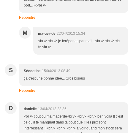
port... :-(<br />
Répondre
M
ma-ger-de
22/04/2013 15:34
<br /> <br /> je teréponds par mail...<br /> <br /> <br
/> <br />
S
Séccotine
15/04/2013 08:49
ça c'est une bonne idée... Gros bisous
Répondre
D
danielle
13/04/2013 23:35
<br /> coucou ma magerde<br /> <br /> <br /> ben voilà !! c'est
ce qu'il te manquait dans ta boutique !! les prix sont
interressant !!!<br /> <br /> <br /> a voir quand mon stock sera