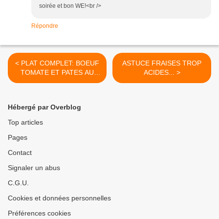
soirée et bon WE!<br />
Répondre
< PLAT COMPLET: BOEUF
ASTUCE FRAISES TROP
TOMATE ET PATES AU
ACIDES... >
CAJUN....
Hébergé par Overblog
Top articles
Pages
Contact
Signaler un abus
C.G.U.
Cookies et données personnelles
Préférences cookies