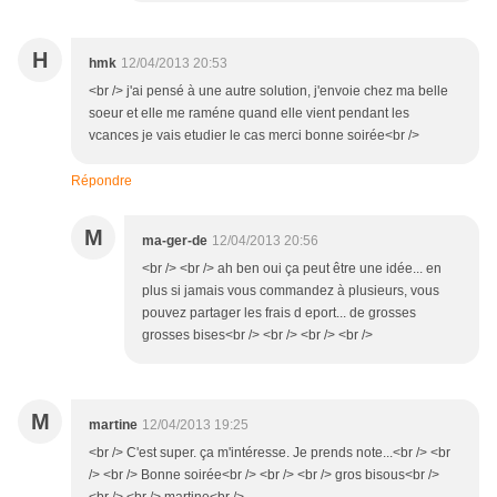
H
hmk
12/04/2013 20:53
<br /> j'ai pensé à une autre solution, j'envoie chez ma belle
soeur et elle me raméne quand elle vient pendant les
vcances je vais etudier le cas merci bonne soirée<br />
Répondre
M
ma-ger-de
12/04/2013 20:56
<br /> <br /> ah ben oui ça peut être une idée... en
plus si jamais vous commandez à plusieurs, vous
pouvez partager les frais d eport... de grosses
grosses bises<br /> <br /> <br /> <br />
M
martine
12/04/2013 19:25
<br /> C'est super. ça m'intéresse. Je prends note...<br /> <br
/> <br /> Bonne soirée<br /> <br /> <br /> gros bisous<br />