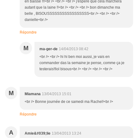
en baisse !!!<br /> <br /> <br /> j'espère que celà marchera
autant que la laine !!<br /> <br /> <br /> bon dimanche ma
belle , BISOUSSSSSSSSSSSSSSSSS<br /> <br /> <br />
danielle<br />
Répondre
M
ma-ger-de
14/04/2013 08:42
<br /> <br /> hi hi ben moi aussi, je vais en
commander das la semaine je pense, comme ça je
testerais!!lol bisous<br /> <br /> <br /> <br />
M
Miamana
13/04/2013 15:01
<br /> Bonne journée de ce samedi ma Rachel!<br />
Répondre
A
Amie&#039;lie
13/04/2013 13:24