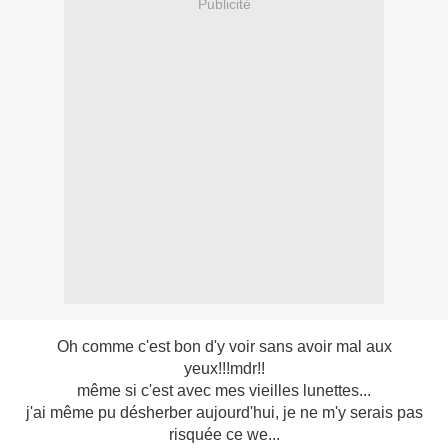
Publicité
Oh comme c'est bon d'y voir sans avoir mal aux
yeux!!!mdr!!
même si c'est avec mes vieilles lunettes...
j'ai même pu désherber aujourd'hui, je ne m'y serais pas
risquée ce we...