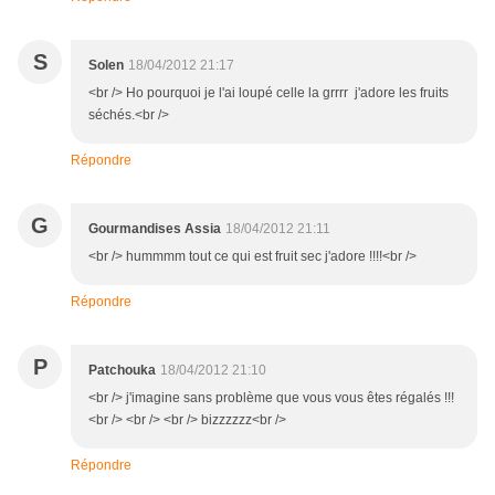
S
Solen
18/04/2012 21:17
<br /> Ho pourquoi je l'ai loupé celle la grrrr j'adore les fruits
séchés.<br />
Répondre
G
Gourmandises Assia
18/04/2012 21:11
<br /> hummmm tout ce qui est fruit sec j'adore !!!!<br />
Répondre
P
Patchouka
18/04/2012 21:10
<br /> j'imagine sans problème que vous vous êtes régalés !!!
<br /> <br /> <br /> bizzzzzz<br />
Répondre