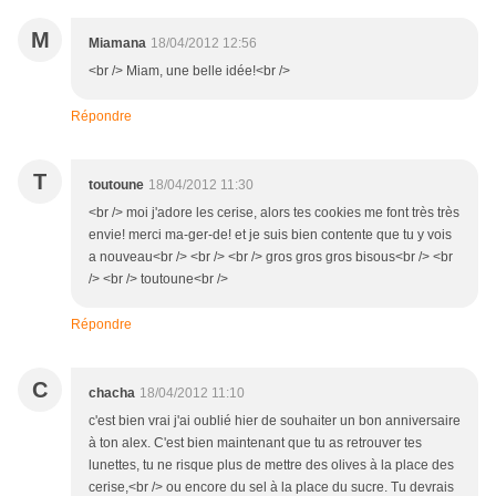
M
Miamana
18/04/2012 12:56
<br /> Miam, une belle idée!<br />
Répondre
T
toutoune
18/04/2012 11:30
<br /> moi j'adore les cerise, alors tes cookies me font très très
envie! merci ma-ger-de! et je suis bien contente que tu y vois
a nouveau<br /> <br /> <br /> gros gros gros bisous<br /> <br
/> <br /> toutoune<br />
Répondre
C
chacha
18/04/2012 11:10
c'est bien vrai j'ai oublié hier de souhaiter un bon anniversaire
à ton alex. C'est bien maintenant que tu as retrouver tes
lunettes, tu ne risque plus de mettre des olives à la place des
cerise,<br /> ou encore du sel à la place du sucre. Tu devrais