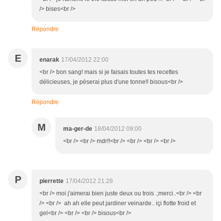
/> bises<br />
Répondre
E
enarak
17/04/2012 22:00
<br /> bon sang! mais si je faisais toutes tes recettes
délicieuses, je pèserai plus d'une tonne!! bisous<br />
Répondre
M
ma-ger-de
18/04/2012 09:00
<br /> <br /> mdr!!<br /> <br /> <br /> <br />
P
pierrette
17/04/2012 21:28
<br /> moi j'aimerai bien juste deux ou trois .;merci..<br /> <br
/> <br /> ah ah elle peut jardiner veinarde.. içi flotte froid et
gel<br /> <br /> <br /> bisous<br />