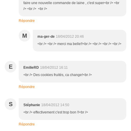
faire une nouvelle commande de laine , c'est super<br /> <br
/> <br /> <br />
Répondre
M
ma-ger-de
18/04/2012 20:46
<br /> <br /> merci ma belle!!<br /> <br /> <br /> <br />
E
EmilieRD
18/04/2012 16:11
<br /> Des cookies fruités, ca change!<br />
Répondre
S
Stéphanie
18/04/2012 14:50
<br /> effectivement c'est trop bon !!<br />
Répondre