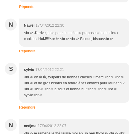
Répondre
N
Nawel
17/04/2012 22:30
<br /> J'arrive juste pour le the! et tu proposes de delicieux
cookies. HuM!!!!<br /> <br /> <br /> Bisous, bisous<br />
Répondre
S
sylvie
17/04/2012 22:21
<br /> oh là là, toujours de bonnes choses !! merci<br /> <br />
<br /> et de gros bisous en retard à tes enfants pour leur anniv
<br /> <br /> <br /> bisous et bonne nuit<br /> <br /> <br />
sylvie<br />
Répondre
N
nedjma
17/04/2012 22:07
<br /> je ramene le thé laisse moi en un peu !!!<br /> <br /> <br