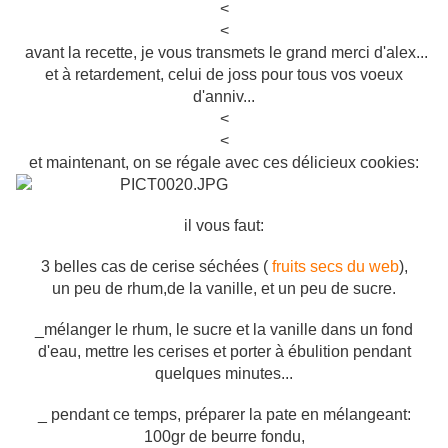
<
<
avant la recette, je vous transmets le grand merci d'alex...
et à retardement, celui de joss pour tous vos voeux
d'anniv...
<
<
et maintenant, on se régale avec ces délicieux cookies:
il vous faut:
3 belles cas de cerise séchées (
fruits secs du web
),
un peu de rhum,de la vanille, et un peu de sucre.
_mélanger le rhum, le sucre et la vanille dans un fond
d'eau, mettre les cerises et porter à ébulition pendant
quelques minutes...
_ pendant ce temps, préparer la pate en mélangeant:
100gr de beurre fondu,