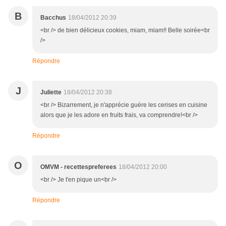
B
Bacchus
18/04/2012 20:39
<br /> de bien délicieux cookies, miam, miam!! Belle soirée<br
/>
Répondre
J
Juliette
18/04/2012 20:38
<br /> Bizarrement, je n'apprécie guère les cerises en cuisine
alors que je les adore en fruits frais, va comprendre!<br />
Répondre
O
OMVM - recettespreferees
18/04/2012 20:00
<br /> Je t'en pique un<br />
Répondre