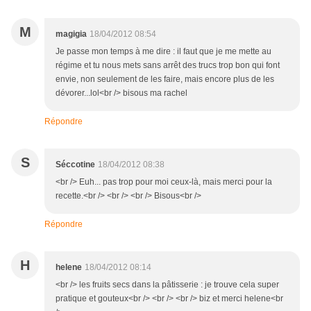
M
magigia
18/04/2012 08:54
Je passe mon temps à me dire : il faut que je me mette au
régime et tu nous mets sans arrêt des trucs trop bon qui font
envie, non seulement de les faire, mais encore plus de les
dévorer...lol<br /> bisous ma rachel
Répondre
S
Séccotine
18/04/2012 08:38
<br /> Euh... pas trop pour moi ceux-là, mais merci pour la
recette.<br /> <br /> <br /> Bisous<br />
Répondre
H
helene
18/04/2012 08:14
<br /> les fruits secs dans la pâtisserie : je trouve cela super
pratique et gouteux<br /> <br /> <br /> biz et merci helene<br