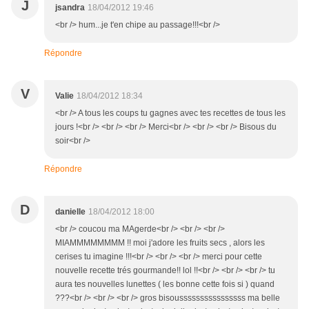
J
jsandra
18/04/2012 19:46
<br /> hum...je t'en chipe au passage!!!<br />
Répondre
V
Valie
18/04/2012 18:34
<br /> A tous les coups tu gagnes avec tes recettes de tous les
jours !<br /> <br /> <br /> Merci<br /> <br /> <br /> Bisous du
soir<br />
Répondre
D
danielle
18/04/2012 18:00
<br /> coucou ma MAgerde<br /> <br /> <br />
MIAMMMMMMMM !! moi j'adore les fruits secs , alors les
cerises tu imagine !!!<br /> <br /> <br /> merci pour cette
nouvelle recette trés gourmande!! lol !!<br /> <br /> <br /> tu
aura tes nouvelles lunettes ( les bonne cette fois si ) quand
???<br /> <br /> <br /> gros bisoussssssssssssssss ma belle