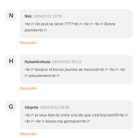
N
Nini
18/04/2012 10:05
<br /> On peut se servir ????<br /> <br /> <br /> Bonne
journée<br />
Répondre
H
HybaInèsNada
18/04/2012 09:12
<br /> bonjour et bonne journée de mercredi<br /> <br /> <br
/> amicalement<br />
Répondre
G
Gégette
18/04/2012 09:08
<br /> je veux bien te croire si tu dis que c'est trop bon!!!!!<br />
<br /> <br /> bisous ma germaine!<br />
Répondre