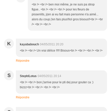
<br /> <br /> ben moi même, je ne suis pa strop
figue.. <br /> <br /> <br /> pour les fleurs de
pissenlits, j(en ai eu fait mais personne n'a aimé...
alors du coup j'en fais plus!!lol gros bisous!!<br /> <br
/> <br /> <br />
K
kayababouch
04/05/2011 20:20
<br /> <br /> Un vrai délice !!!!! Bisous<br /> <br /> <br /> <br />
Répondre
S
Steph/Lotus
04/05/2011 20:14
<br /> <br /> bon j'arrive pour le pti dej pour gouter ca :)
bizzz<br /> <br /> <br /> <br />
Répondre