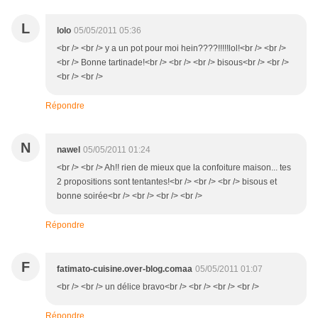
L
lolo
05/05/2011 05:36
<br /> <br /> y a un pot pour moi hein????!!!!!lol!<br /> <br />
<br /> Bonne tartinade!<br /> <br /> <br /> bisous<br /> <br />
<br /> <br />
Répondre
N
nawel
05/05/2011 01:24
<br /> <br /> Ah!! rien de mieux que la confoiture maison... tes
2 propositions sont tentantes!<br /> <br /> <br /> bisous et
bonne soirée<br /> <br /> <br /> <br />
Répondre
F
fatimato-cuisine.over-blog.comaa
05/05/2011 01:07
<br /> <br /> un délice bravo<br /> <br /> <br /> <br />
Répondre