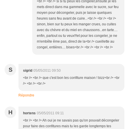
<br /> <br /> si si tu peux les congeler,ensuite je les
mets direct dans ma gammelle avec le sucre, sur feu
moyen pour décongeler, puis je laisse quelques
heures sans feu avant de cuire...<br /> <br /> <br />
sinon, bien sur tu peux les manger crues, ou cuites
avec du chèvre et du miel en chaussons...en tarte....
enfin, partout ou tu veux!!!et pour les congeler, je ne
m'embête ême pas, direct de la<br /> cueillette au
congel, entières.... bises<br /> <br /> <br /> <br />
S
sigrid
05/05/2011 09:50
<br /> <br /> que c'est bon les confiture maison ! bizz<br /> <br
/> <br /> <br />
Répondre
H
hortens
05/05/2011 09:11
<br /> <br /> Ah oui je ne savais pas qu'on pouvait décongeler
pour faire des confitures mais tu les garde longtemps tes