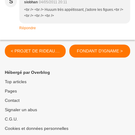
S
siobhan
04/05/2011 20:11
<br /> <br /> Huuum très appétissant, j'adore les figues.<br />
<br /> <br /> <br />
Répondre
< PROJET DE RIDEAU....
FONDANT D'IGNAME >
Hébergé par Overblog
Top articles
Pages
Contact
Signaler un abus
C.G.U.
Cookies et données personnelles