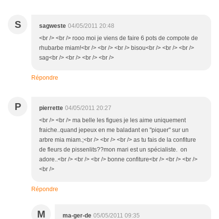
S
sagweste
04/05/2011 20:48
<br /> <br /> rooo moi je viens de faire 6 pots de compote de
rhubarbe miam!<br /> <br /> <br /> bisou<br /> <br /> <br />
sag<br /> <br /> <br /> <br />
Répondre
P
pierrette
04/05/2011 20:27
<br /> <br /> ma belle les figues je les aime uniquement
fraiche..quand jepeux en me baladant en "piquer" sur un
arbre mia miam.;<br /> <br /> <br /> as tu fais de la confiture
de fleurs de pissenlits??mon mari est un spécialiste. on
adore..<br /> <br /> <br /> bonne confiture<br /> <br /> <br />
<br />
Répondre
M
ma-ger-de
05/05/2011 09:35