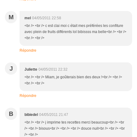
M
mel
04/05/2011 22:58
<br /> <br /> c est clai moi c était mes préférées les confiture
avec plein de fruits différents lol bibissss ma belle<br /> <br />
<br /> <br />
Répondre
J
Juliette
04/05/2011 22:32
<br /> <br /> Miam, je goûterais bien des deux !<br /> <br />
<br /> <br />
Répondre
B
bibiedel
04/05/2011 21:47
<br /> <br /> j imprime tes recettes merci beaucoup<br /> <br
/> <br /> bisous<br /> <br /> <br /> douce nuit<br /> <br /> <br
/> <br />