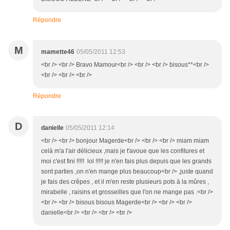
Répondre
M
mamette46
05/05/2011 12:53
<br /> <br /> Bravo Mamour<br /> <br /> <br /> bisous**<br />
<br /> <br /> <br />
Répondre
D
danielle
05/05/2011 12:14
<br /> <br /> bonjour Magerde<br /> <br /> <br /> miam miam
celà m'a l'air délicieux ,mais je t'avoue que les confitures et
moi c'est fini !!!!! lol !!!!! je n'en fais plus depuis que les grands
sont parties ,on n'en mange plus beaucoup<br /> ,juste quand
je fais des crêpes , et il m'en reste plusieurs pots à la mûres ,
mirabelle , raisins et grosseilles que l'on ne mange pas .<br />
<br /> <br /> bisous bisous Magerde<br /> <br /> <br />
danielle<br /> <br /> <br /> <br />