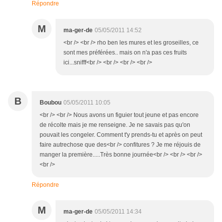
Répondre
M
ma-ger-de
05/05/2011 14:52
<br /> <br /> rho ben les mures et les groseilles, ce
sont mes préférées.. mais on n'a pas ces fruits
ici...snifff<br /> <br /> <br /> <br />
B
Boubou
05/05/2011 10:05
<br /> <br /> Nous avons un figuier tout jeune et pas encore
de récolte mais je me renseigne. Je ne savais pas qu'on
pouvait les congeler. Comment t'y prends-tu et après on peut
faire autrechose que des<br /> confitures ? Je me réjouis de
manger la première.....Très bonne journée<br /> <br /> <br />
<br />
Répondre
M
ma-ger-de
05/05/2011 14:34