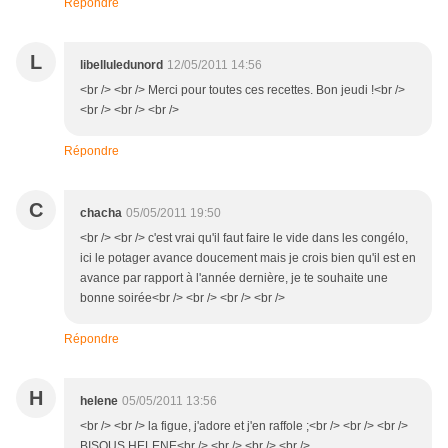
Répondre
L
libelluledunord
12/05/2011 14:56
<br /> <br /> Merci pour toutes ces recettes. Bon jeudi !<br />
<br /> <br /> <br />
Répondre
C
chacha
05/05/2011 19:50
<br /> <br /> c'est vrai qu'il faut faire le vide dans les congélo,
ici le potager avance doucement mais je crois bien qu'il est en
avance par rapport à l'année dernière, je te souhaite une
bonne soirée<br /> <br /> <br /> <br />
Répondre
H
helene
05/05/2011 13:56
<br /> <br /> la figue, j'adore et j'en raffole ;<br /> <br /> <br />
BISOUS HELENE<br /> <br /> <br /> <br />