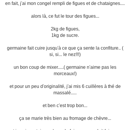
en fait, j'ai mon congel rempli de figues et de chataignes....
alors là, ce fut le tour des figues...
2kg de figues,
1kg de sucre.
germaine fait cuire jusqu'à ce que ça sente la confiture.. (
si, si... le nez!!!)
un bon coup de mixer.....( germaine n'aime pas les
morceaux!)
et pour un peu d'originalité, j'ai mis 6 cuillères à thé de
massalé.....
et ben c'est trop bon...
ça se marie très bien au fromage de chèvre...