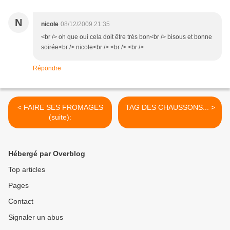
N
nicole
08/12/2009 21:35
<br /> oh que oui cela doit être très bon<br /> bisous et bonne
soirée<br /> nicole<br /> <br /> <br />
Répondre
< FAIRE SES FROMAGES
TAG DES CHAUSSONS... >
(suite):
Hébergé par Overblog
Top articles
Pages
Contact
Signaler un abus