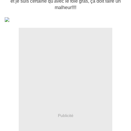
et je suis certaine qu'avec le foie gras, ça doit faire un
malheur!!!!
Publicité