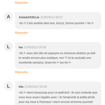
Répondre
A
Amie&#039;Lie
21/05/2012 06:57
<br /> Cela semble bien bon, bizzzz, bonne journée ! <br />
Répondre
L
lou
21/05/2012 05:56
<br /> avec des dés de papayes ou d'ananas dedans ça doit
le rendre encore plus exotique, non ?! Je te souhaite une
excellente semaine, bises<br /> lou<br />
Répondre
L
lolo
21/05/2012 05:49
<br /> merci beaucoup pour ce petit test ! Je suis contente que
vous vous soyez régalés avec ! Je t'emprunte ta petite photo
pour ma mise à l'honneur ! merci encore et bonne journée!