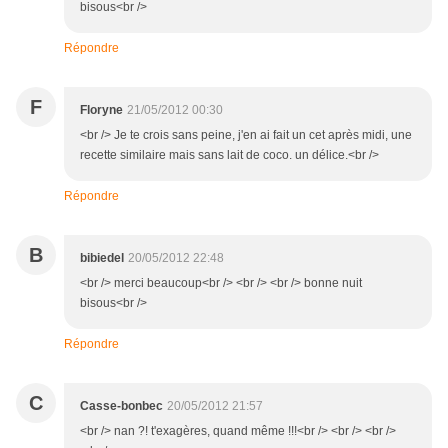
bisous<br />
Répondre
F
Floryne
21/05/2012 00:30
<br /> Je te crois sans peine, j'en ai fait un cet après midi, une
recette similaire mais sans lait de coco. un délice.<br />
Répondre
B
bibiedel
20/05/2012 22:48
<br /> merci beaucoup<br /> <br /> <br /> bonne nuit
bisous<br />
Répondre
C
Casse-bonbec
20/05/2012 21:57
<br /> nan ?! t'exagères, quand même !!!<br /> <br /> <br />