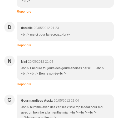
<br />
Répondre
D
danielle
20/05/2012 21:23
<br /> merci pour la recette...<br />
Répondre
N
Nini
20/05/2012 21:04
<br /> Encoure toujours des gourmandises par ici .....<br />
<br /> <br /> Bonne soirée<br />
Répondre
G
Gourmandises Assia
20/05/2012 21:04
<br /> hummm avec des cerises c'st le top !!idéal pour moi
avec un bon thé a la menthe miam<br /> <br /> <br />
...:)bisous ma belle<br />