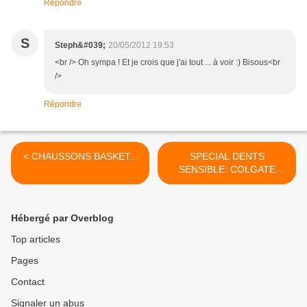
Répondre
S
Steph&#039;
20/05/2012 19:53
<br /> Oh sympa ! Et je crois que j'ai tout ... à voir :) Bisous<br
/>
Répondre
< CHAUSSONS BASKET...
SPECIAL DENTS
SENSIBLE: COLGATE
SENSITIVE PRO
APAISANT... >
Hébergé par Overblog
Top articles
Pages
Contact
Signaler un abus