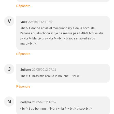
Répondre
V
Valie
22/05/2012 12:42
<br /> Il donne envie et moi quand il y a de la coco, de
l'ananas ou du chocolat : je ne résiste pas ! MIAM !<br /> <br
/> <br /> Merci<br /> <br /> <br /> bisous ensoleillés du
mardi<br />
Répondre
J
Juliette
22/05/2012 07:11
<br /> tu m'as mis l'eau à la bouche ...<br />
Répondre
N
nedjma
21/05/2012 16:57
<br /> trop bonnnnnn!!<br /> <br /> <br /> bises<br />