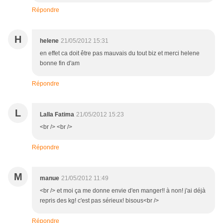
Répondre
H
helene
21/05/2012 15:31
en effet ca doit être pas mauvais du tout biz et merci helene
bonne fin d'am
Répondre
L
Lalla Fatima
21/05/2012 15:23
<br /> <br />
Répondre
M
manue
21/05/2012 11:49
<br /> et moi ça me donne envie d'en manger!! à non! j'ai déjà
repris des kg! c'est pas sérieux! bisous<br />
Répondre