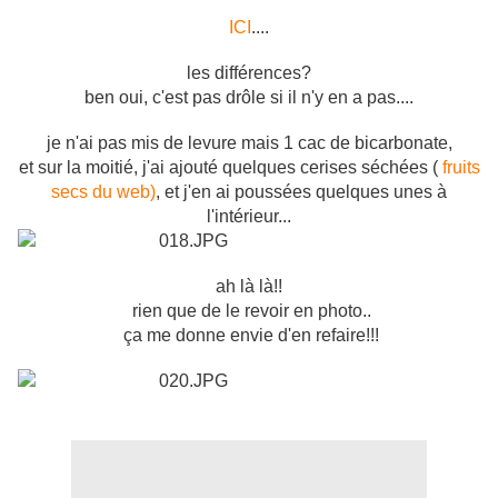
ICI
....
les différences?
ben oui, c'est pas drôle si il n'y en a pas....
je n'ai pas mis de levure mais 1 cac de bicarbonate,
et sur la moitié, j'ai ajouté quelques cerises séchées (
fruits
secs du web)
, et j'en ai poussées quelques unes à
l'intérieur...
ah là là!!
rien que de le revoir en photo..
ça me donne envie d'en refaire!!!