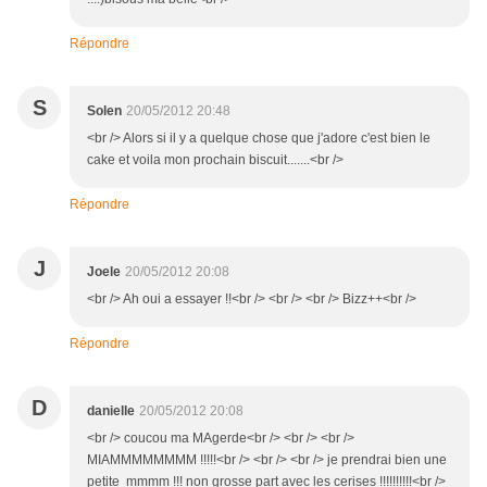
Répondre
S
Solen
20/05/2012 20:48
<br /> Alors si il y a quelque chose que j'adore c'est bien le
cake et voila mon prochain biscuit.......<br />
Répondre
J
Joele
20/05/2012 20:08
<br /> Ah oui a essayer !!<br /> <br /> <br /> Bizz++<br />
Répondre
D
danielle
20/05/2012 20:08
<br /> coucou ma MAgerde<br /> <br /> <br />
MIAMMMMMMMM !!!!!<br /> <br /> <br /> je prendrai bien une
petite mmmm !!! non grosse part avec les cerises !!!!!!!!!!<br />