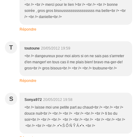
<br /> <br /> merci pour le lien !<br /> <br /> <br /> bonne
soirée , gros gros bisousssssssssssssssss ma belle<br /> <br
/> <br /> danielle<br />
Répondre
T
toutoune
20/05/2012 19:59
<br /> dangeureux pour moi alors si on ne sais pas s'arrreter
d'en manger! en tous cas il me plais bien! bravo ma-ger-de!
gros<br /> gros bisous<br /> <br /> <br /> toutoune<br />
Répondre
S
Sonya972
20/05/2012 19:58
<br /> laisse moi une petite part au chaud<br /> <br /> <br />
douce nuit<br /> <br /> <br /> <br /> <br /> <br /> ti bo du
soir<br /> <br /> <br /> <br /> <br /> <br /> <br /> <br /> <br />
<br /> <br /> <br /> .•°•.Ś Ő Ń Ŷ Á.•°•. <br />