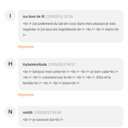
I
isa bout de fil
21/05/2012 10:16
<br /> j'ai justement du lait de coco dans mes placard je vais
regarder si j'ai tous les ingrédients<br /> <br /> <br /> merci<br
/>
Répondre
H
HybaInèsNada
21/05/2012 09:57
<br /> bonjour mon amie<br /> <br /> <br /> un bon cake<br />
<br /> <br /> comment vas tu<br /> <br /> <br /> JOss et la
famille<br /> <br /> <br /> bises<br />
Répondre
N
nini56
21/05/2012 09:48
<br /> je savoure biz<br />