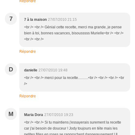
Répondre
7
7 à la maison
27/07/2010 21:15
<br /> <br /> Génial cette recette, merci ma grande, je pense
bien à toi, bonnes vacances, bisousssss Murielle<br /> <br />
<br /> <br />
Répondre
D
danielle
27/07/2010 19:48
<br /> <br /> merci pour la recette...........<br /> <br /> <br /> <br
/>
Répondre
M
Maria Dora
27/07/2010 19:23
<br /> <br /> Si tu maintiens j'essayerais surement la recette
car j'ai besoin de douceur ! Jody toujours en téte mais les
petites filles en roses se rapprochent dangereusement ! Il