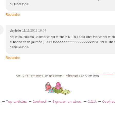
du lundi<br />
Répondre
D
danielle
11/11/2013 16:54
<br /> coucou ma Belle<br /> <br /> <br /> MERCI pour l'info !<br /> <br /> <b
/> bonne fin de journée , BISOUSSSSSSSSSSSSSSSSSS<br /> <br /> <br /
danielle<br />
Répondre
Girl Gift Template by Ipietoon - Hébergé par
Overblog
g
Top articles
Contact
Signaler un abus
C.G.U.
Cookie