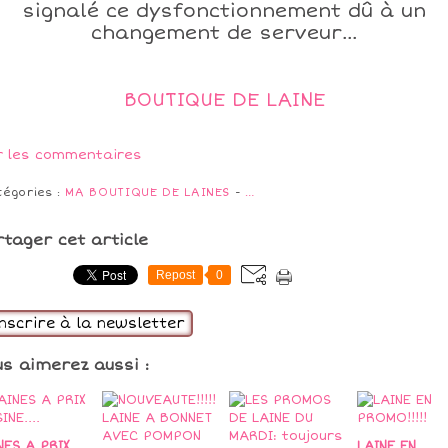
signalé ce dysfonctionnement dû à un
changement de serveur...
BOUTIQUE DE LAINE
r les commentaires
tégories :
MA BOUTIQUE DE LAINES
-
…
rtager cet article
Repost
0
inscrire à la newsletter
us aimerez aussi :
NES A PRIX
LAINE EN