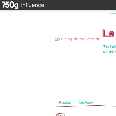
Le
Toutes 
et astu
Pages
Accueil
Contact