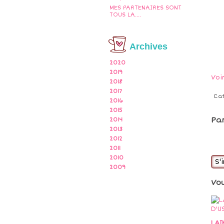
MES PARTENAIRES SONT
TOUS LA....
Archives
2020
2019
Voi
2018
2017
Ca
2016
2015
Pa
2014
2013
2012
2011
2010
S'
2009
Vo
LAI