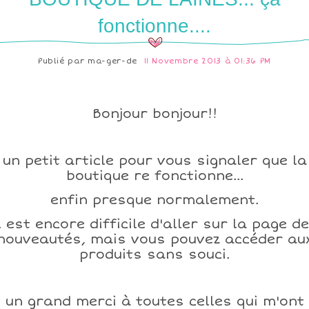
fonctionne....
Publié par
ma-ger-de
11 Novembre 2013 à 01:36 PM
Bonjour bonjour!!
un petit article pour vous signaler que la
boutique re fonctionne...
enfin presque normalement.
l est encore difficile d'aller sur la page d
nouveautés, mais vous pouvez accéder au
produits sans souci.
un grand merci à toutes celles qui m'ont