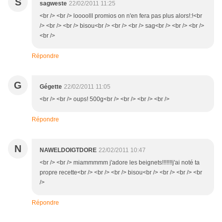
S
sagweste
22/02/2011 11:25
<br /> <br /> loooolll promios on n'en fera pas plus alors!:!<br
/> <br /> <br /> bisou<br /> <br /> <br /> sag<br /> <br /> <br />
<br />
Répondre
G
Gégette
22/02/2011 11:05
<br /> <br /> oups! 500g<br /> <br /> <br /> <br />
Répondre
N
NAWELDOIGTDORE
22/02/2011 10:47
<br /> <br /> miammmmm j'adore les beignets!!!!!!!j'ai noté ta
propre recette<br /> <br /> <br /> bisou<br /> <br /> <br /> <br
/>
Répondre