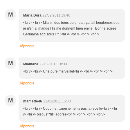
M
Maria Dora
22/02/2011 19:46
<br /> <br /> Miam , des bons beignets , ça fait longtemps que
je n'en ai mangé ! Ils me donnent bien envie ! Bonne soirée
Germaine et bisous ! ***<br /> <br /> <br /> <br />
Répondre
M
Miamana
22/02/2011 18:33
<br /> <br /> Une pure merveille!<br /> <br /> <br /> <br />
Répondre
M
mamette46
22/02/2011 15:30
<br /> <br /> Coquine.....non je ne lis pas la recette<br /> <br
/> <br /> bisous**fifilladorée<br /> <br /> <br /> <br />
Répondre