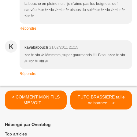
la bouche en pleine nuit ! je n'aime pas les beignets, ouf
sauvée !<br /> <br /> <br /> bisous du soir*<br /> <br /> <br />
<br />
Répondre
K
kayababouch
21/02/2011 21:15
<br /> <br /> Mmmmm, super gourmands !!!!! Bisous<br /> <br
/> <br /> <br />
Répondre
< COMMENT MON FILS
TUTO BRASSIERE taille
ME VOIT......
naissance... >
Hébergé par Overblog
Top articles