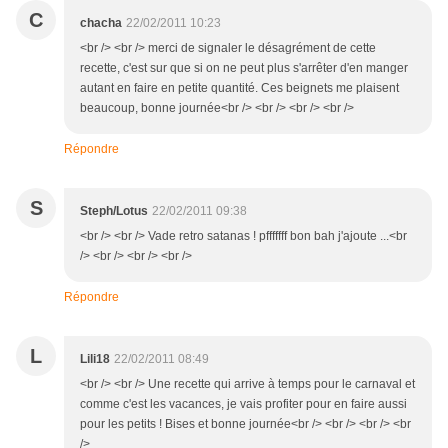
C
chacha
22/02/2011 10:23
<br /> <br /> merci de signaler le désagrément de cette
recette, c'est sur que si on ne peut plus s'arrêter d'en manger
autant en faire en petite quantité. Ces beignets me plaisent
beaucoup, bonne journée<br /> <br /> <br /> <br />
Répondre
S
Steph/Lotus
22/02/2011 09:38
<br /> <br /> Vade retro satanas ! pfffffff bon bah j'ajoute ...<br
/> <br /> <br /> <br />
Répondre
L
Lili18
22/02/2011 08:49
<br /> <br /> Une recette qui arrive à temps pour le carnaval et
comme c'est les vacances, je vais profiter pour en faire aussi
pour les petits ! Bises et bonne journée<br /> <br /> <br /> <br
/>