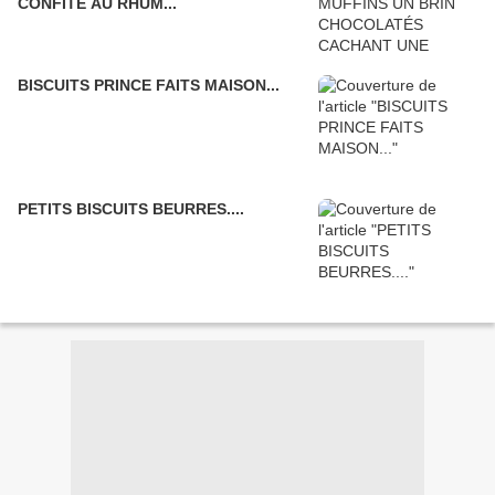
CONFITE AU RHUM...
BISCUITS PRINCE FAITS MAISON...
PETITS BISCUITS BEURRES....