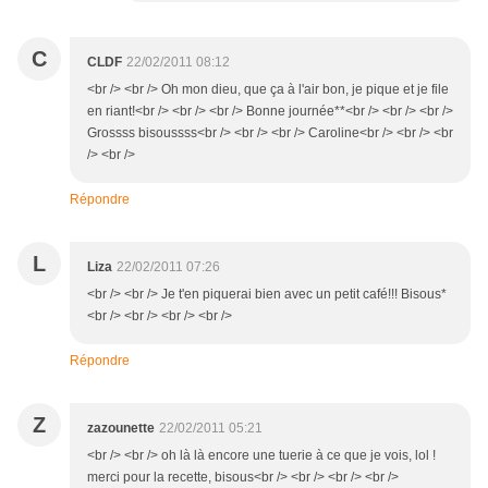
C
CLDF
22/02/2011 08:12
<br /> <br /> Oh mon dieu, que ça à l'air bon, je pique et je file
en riant!<br /> <br /> <br /> Bonne journée**<br /> <br /> <br />
Grossss bisoussss<br /> <br /> <br /> Caroline<br /> <br /> <br
/> <br />
Répondre
L
Liza
22/02/2011 07:26
<br /> <br /> Je t'en piquerai bien avec un petit café!!! Bisous*
<br /> <br /> <br /> <br />
Répondre
Z
zazounette
22/02/2011 05:21
<br /> <br /> oh là là encore une tuerie à ce que je vois, lol !
merci pour la recette, bisous<br /> <br /> <br /> <br />