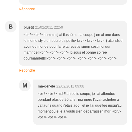
Répondre
B
bluetit
21/02/2011 22:50
<br /> <br /> hummm j ai flashé sur ta coupe j en ai une dans
le meme style un peu plus petite<br /> <br /> <br /> j attends d
avoir du monde pour faire ta recette sinon cest moi qui
mamnge!!<br /> <br /> <br /> bisous et bonne soirée
gourmande!!!!!<br /> <br /> <br /> <br /> <br /> <br /> <br />
Répondre
M
ma-ger-de
22/02/2011 09:08
<br /> <br /> mdr!! ah cette coupe, je l'ai attendue
pendant plus de 20 ans.. ma mère l'avait achetée à
vallauris quand j'étais ado.. et je l'ai guettée jusqu'au
moment où elle a voulu s'en débarrasser..mdr!!<br />
<br /> <br /> <br />