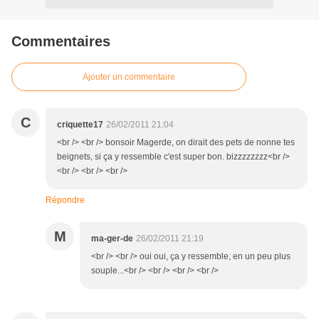
Commentaires
Ajouter un commentaire
C
criquette17
26/02/2011 21:04
<br /> <br /> bonsoir Magerde, on dirait des pets de nonne tes
beignets, si ça y ressemble c'est super bon. bizzzzzzzz<br />
<br /> <br /> <br />
Répondre
M
ma-ger-de
26/02/2011 21:19
<br /> <br /> oui oui, ça y ressemble, en un peu plus
souple...<br /> <br /> <br /> <br />