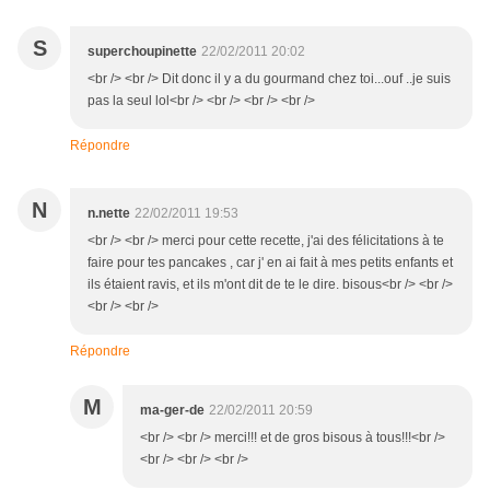
S
superchoupinette
22/02/2011 20:02
<br /> <br /> Dit donc il y a du gourmand chez toi...ouf ..je suis
pas la seul lol<br /> <br /> <br /> <br />
Répondre
N
n.nette
22/02/2011 19:53
<br /> <br /> merci pour cette recette, j'ai des félicitations à te
faire pour tes pancakes , car j' en ai fait à mes petits enfants et
ils étaient ravis, et ils m'ont dit de te le dire. bisous<br /> <br />
<br /> <br />
Répondre
M
ma-ger-de
22/02/2011 20:59
<br /> <br /> merci!!! et de gros bisous à tous!!!<br />
<br /> <br /> <br />