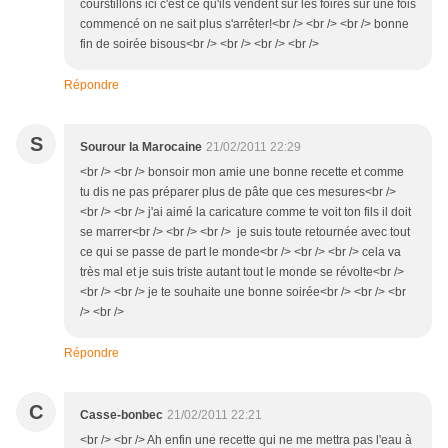
courstillons ici c'est ce qu'ils vendent sur les foires sûr une fois
commencé on ne sait plus s'arrêter!<br /> <br /> <br /> bonne
fin de soirée bisous<br /> <br /> <br /> <br />
Répondre
S
Sourour la Marocaine
21/02/2011 22:29
<br /> <br /> bonsoir mon amie une bonne recette et comme
tu dis ne pas préparer plus de pâte que ces mesures<br />
<br /> <br /> j'ai aimé la caricature comme te voit ton fils il doit
se marrer<br /> <br /> <br /> je suis toute retournée avec tout
ce qui se passe de part le monde<br /> <br /> <br /> cela va
très mal et je suis triste autant tout le monde se révolte<br />
<br /> <br /> je te souhaite une bonne soirée<br /> <br /> <br
/> <br />
Répondre
C
Casse-bonbec
21/02/2011 22:21
<br /> <br /> Ah enfin une recette qui ne me mettra pas l'eau à