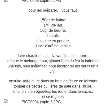
pour les préparer, il vous faut:
150gr de farine,
1/4 l de lait,
50gr de beurre,
2 oeufs,
du sucre en poudre,
1 cac d'arôme vanille.
faire chauffer le lait , la vanille et le beurre.
lorsque le mélange bout, ajouter hors du feu la farine en
une fois, bien mélanger, pour incorporer les oeufs un à
un...
ensuite, faire cuire dans un bain de friture en laissant
tomber de petites cuillères de pate dans l'huile.
une fois bien égouttés, les rouler dans le sucre..
et se régaler: