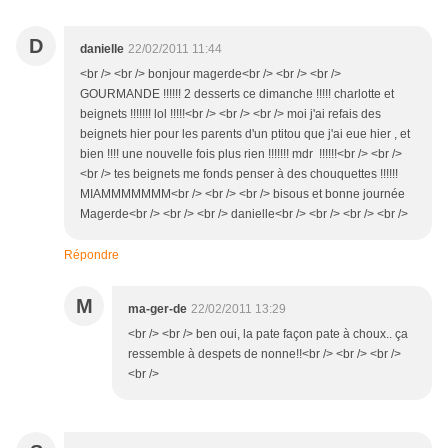
D
danielle
22/02/2011 11:44
<br /> <br /> bonjour magerde<br /> <br /> <br />
GOURMANDE !!!!!! 2 desserts ce dimanche !!!!! charlotte et
beignets !!!!!!! lol !!!!!<br /> <br /> <br /> moi j'ai refais des
beignets hier pour les parents d'un ptitou que j'ai eue hier , et
bien !!!! une nouvelle fois plus rien !!!!!!! mdr !!!!!!<br /> <br />
<br /> tes beignets me fonds penser à des chouquettes !!!!!!
MIAMMMMMMM<br /> <br /> <br /> bisous et bonne journée
Magerde<br /> <br /> <br /> danielle<br /> <br /> <br /> <br />
Répondre
M
ma-ger-de
22/02/2011 13:29
<br /> <br /> ben oui, la pate façon pate à choux.. ça
ressemble à despets de nonne!!<br /> <br /> <br />
<br />