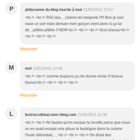
P
philyvanne du blog touche à tout
21/02/2011 22:47
<br /> <br /> Rôô lala.... j'adore les beignets !!!!! Bon je suis
nase ce soir mais demain mon garçon vient alors si ça lui
dit....pitêtre pitêtre !! MDR<br /> <br /> <br /> Gros bisous<br />
<br /> <br /> <br />
Répondre
M
mel
21/02/2011 22:45
<br /> <br /> comme toujours ça me donne envie !!! bisous
bisous<br /> <br /> <br /> <br />
Répondre
L
lestrucsdekat.over-blog.com
21/02/2011 22:30
<br /> <br /> Ah faudra qu'on essaye ta recette parce que nous
on en avait essayé une pfuuu le bastrigue dans la cuisine
l'huile débordait,.....<br /> <br /> <br /> On dirait des