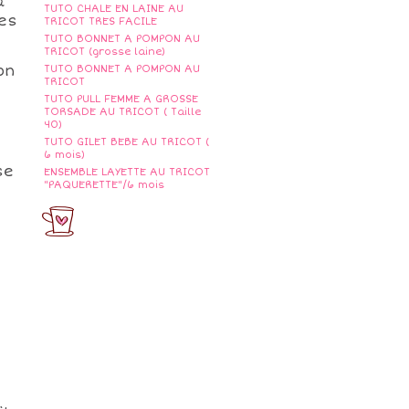
a
TUTO CHALE EN LAINE AU
es
TRICOT TRES FACILE
TUTO BONNET A POMPON AU
TRICOT (grosse laine)
on
TUTO BONNET A POMPON AU
TRICOT
TUTO PULL FEMME A GROSSE
TORSADE AU TRICOT ( Taille
40)
TUTO GILET BEBE AU TRICOT (
6 mois)
se
ENSEMBLE LAYETTE AU TRICOT
"PAQUERETTE"/6 mois