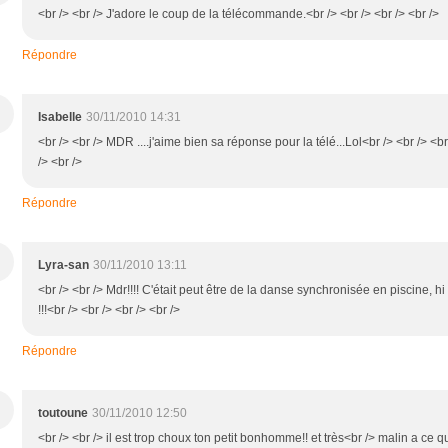
<br /> <br /> J'adore le coup de la télécommande.<br /> <br /> <br /> <br />
Répondre
Isabelle
30/11/2010 14:31
<br /> <br /> MDR ....j'aime bien sa réponse pour la télé...Lol<br /> <br /> <br
/> <br />
Répondre
Lyra-san
30/11/2010 13:11
<br /> <br /> Mdr!!!! C'était peut être de la danse synchronisée en piscine, hi 
!!!<br /> <br /> <br /> <br />
Répondre
toutoune
30/11/2010 12:50
<br /> <br /> il est trop choux ton petit bonhomme!! et très<br /> malin a ce q