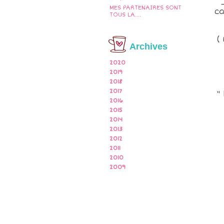
MES PARTENAIRES SONT
c
TOUS LA....
(
Archives
2020
2019
2018
2017
"
2016
2015
2014
2013
2012
2011
2010
2009