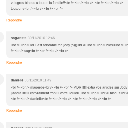
voisgros bisous a toutes la famille!!<br /> <br /> <br /> <br /> <br /> <br />
toutoune<br /> <br /> <br /> <br />
Répondre
S
sagweste
30/11/2010 12:46
<br /> <br /> lol il est adorable ton jody ;o)))<br /> <br /> <br /> biosu<br /> <
/> <br /> sag<br /> <br /> <br /> <br />
Répondre
D
danielle
30/11/2010 11:49
<br /> <br /> magerde<br /> <br /> <br /> MDR!!!!!! extra vos articles sur Jody
j'adore !!!!! il est vraiment trop!!!! votre loulou .<br /> <br /> <br /> bisous<br /
<br /> <br /> danielle<br /> <br /> <br /> <br /> <br /> <br /> <br />
Répondre