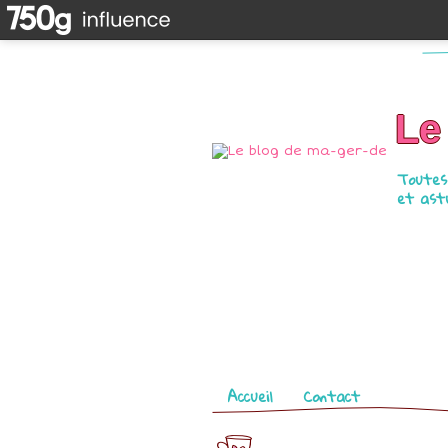
Le
Toutes 
et astu
Pages
Accueil
Contact