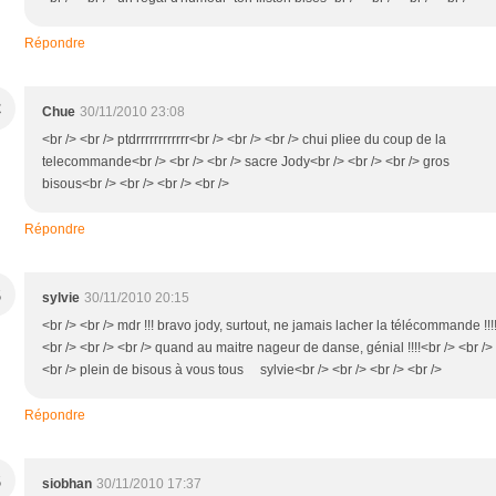
Répondre
C
Chue
30/11/2010 23:08
<br /> <br /> ptdrrrrrrrrrrrr<br /> <br /> <br /> chui pliee du coup de la
telecommande<br /> <br /> <br /> sacre Jody<br /> <br /> <br /> gros
bisous<br /> <br /> <br /> <br />
Répondre
S
sylvie
30/11/2010 20:15
<br /> <br /> mdr !!! bravo jody, surtout, ne jamais lacher la télécommande !!!
<br /> <br /> <br /> quand au maitre nageur de danse, génial !!!!<br /> <br />
<br /> plein de bisous à vous tous sylvie<br /> <br /> <br /> <br />
Répondre
S
siobhan
30/11/2010 17:37