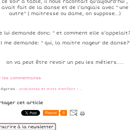
 ce soir à table, il nous racontait qu'aujourd'hui , 
avait fait de la danse et de l'anglais avec " une
autre" ( maitresse ou dame, on suppose...)
je lui demande donc: " et comment elle s'appelait?
il me demande: " qui, la maitre nageur de danse?
on va peut être revoir un peu les métiers.....
r les commentaires
tégories :
anecdotes et mots d'enfant
-
…
rtager cet article
Repost
0
inscrire à la newsletter