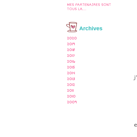
MES PARTENAIRES SONT
TOUS LA....
Archives
2020
2019
2018
2017
2016
2015
2014
2013
2012
2011
2010
2009
e