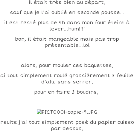
il était très bien au départ,
sauf que je l'ai oublié en seconde pousse...
il est resté plus de 4h dans mon four éteint à
lever...hum!!!!
bon, il était mangeable mais pas trop
présentable...lol
alors, pour mouler ces baguettes,
j'ai tout simplement roulé grossièrement 3 feuille
d'alu, sans serrer,
pour en faire 3 boudins,
nsuite j'ai tout simplement posé du papier cuiss
par dessus,