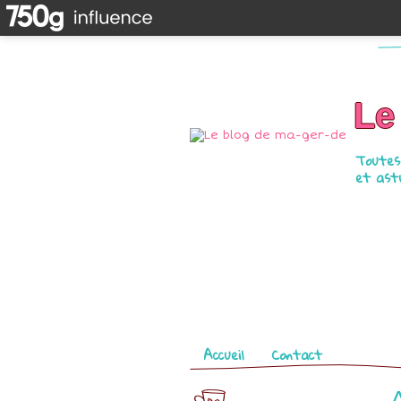
Le
Toutes 
et astu
Pages
Accueil
Contact