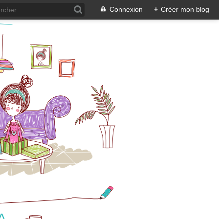
Connexion
+
Créer mon blog
A