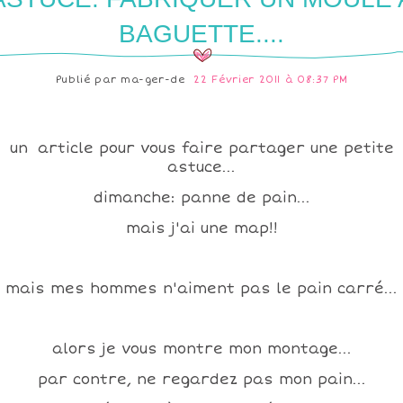
BAGUETTE....
Publié par
ma-ger-de
22 Février 2011 à 08:37 PM
un article pour vous faire partager une petite
astuce...
dimanche: panne de pain...
mais j'ai une map!!
mais mes hommes n'aiment pas le pain carré...
alors je vous montre mon montage...
par contre, ne regardez pas mon pain...