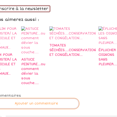
inscrire à la newsletter
us aimerez aussi :
TOMATES
SÉCHÉES....CONSERVATION
ÉPLUCHER 
M POUR
ET CONGÉLATION...
OIGNONS
STER/ LA
ASTUCE
SANS
ICULE ET
PEINTURE...ou
PLEURER...
S
comment
MAUX..
dévier la
sous
couche....
mmentaires
Ajouter un commentaire