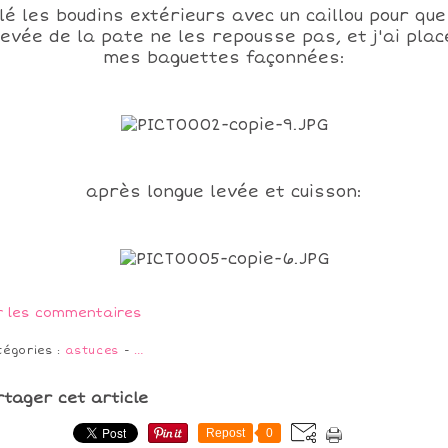
lé les boudins extérieurs avec un caillou pour que
levée de la pate ne les repousse pas, et j'ai plac
mes baguettes façonnées:
après longue levée et cuisson:
r les commentaires
tégories :
astuces
-
…
rtager cet article
Repost
0