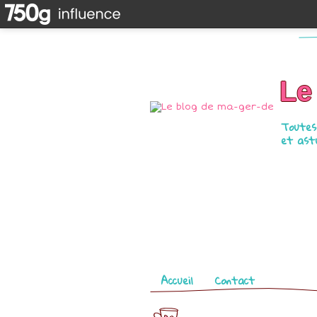
Le
Toutes 
et astu
Pages
Accueil
Contact