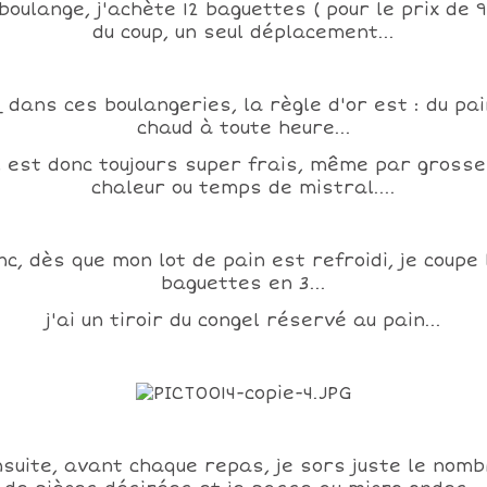
boulange, j'achète 12 baguettes ( pour le prix de 9.
du coup, un seul déplacement...
_ dans ces boulangeries, la règle d'or est : du pai
chaud à toute heure...
l est donc toujours super frais, même par gross
chaleur ou temps de mistral....
nc, dès que mon lot de pain est refroidi, je coupe 
baguettes en 3...
j'ai un tiroir du congel réservé au pain...
suite, avant chaque repas, je sors juste le nom