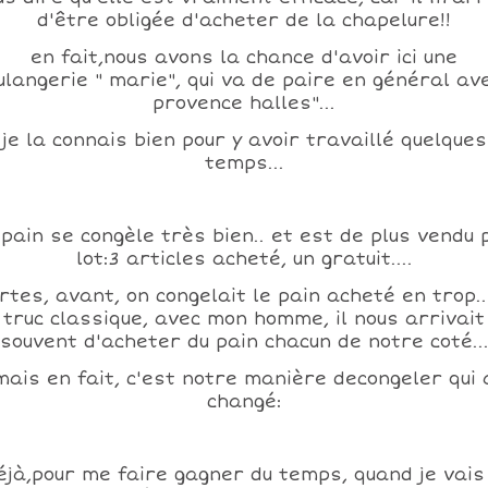
d'être obligée d'acheter de la chapelure!!
en fait,nous avons la chance d'avoir ici une
ulangerie " marie", qui va de paire en général ave
provence halles"...
je la connais bien pour y avoir travaillé quelques
temps...
 pain se congèle très bien.. et est de plus vendu 
lot:3 articles acheté, un gratuit....
rtes, avant, on congelait le pain acheté en trop..
truc classique, avec mon homme, il nous arrivait
souvent d'acheter du pain chacun de notre coté..
mais en fait, c'est notre manière decongeler qui 
changé:
éjà,pour me faire gagner du temps, quand je vais