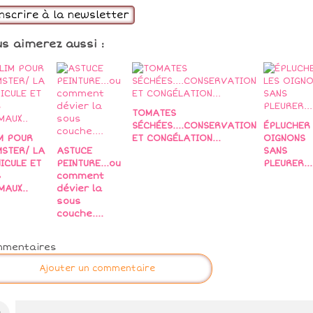
inscrire à la newsletter
us aimerez aussi :
TOMATES
SÉCHÉES....CONSERVATION
ÉPLUCHER 
M POUR
ET CONGÉLATION...
OIGNONS
STER/ LA
ASTUCE
SANS
ICULE ET
PEINTURE...ou
PLEURER...
S
comment
MAUX..
dévier la
sous
couche....
mmentaires
Ajouter un commentaire