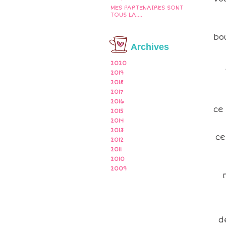
MES PARTENAIRES SONT
TOUS LA....
bo
Archives
2020
2019
2018
2017
2016
ce
2015
2014
2013
ce
2012
2011
2010
2009
d