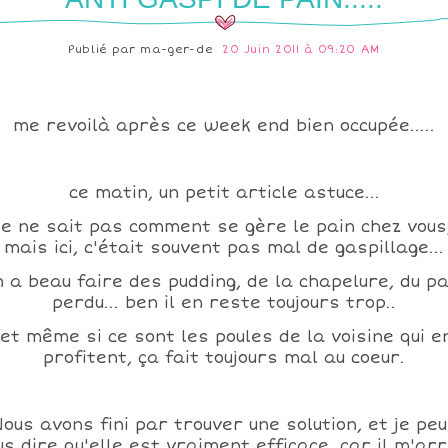
Publié par
ma-ger-de
20 Juin 2011 à 09:20 AM
me revoilà après ce week end bien occupée.....
ce matin, un petit article astuce...
je ne sait pas comment se gère le pain chez vous
mais ici, c'était souvent pas mal de gaspillage...
n a beau faire des pudding, de la chapelure, du pa
perdu... ben il en reste toujours trop..
et même si ce sont les poules de la voisine qui e
profitent, ça fait toujours mal au coeur.
Nous avons fini par trouver une solution, et je peu
us dire qu'elle est vraiment efficace, car il m'arr