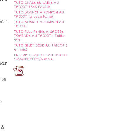
TUTO CHALE EN LAINE AU
TRICOT TRES FACILE
TUTO BONNET A POMPON AU
TRICOT (grosse laine)
c "
TUTO BONNET A POMPON AU
TRICOT
TUTO PULL FEMME A GROSSE
TORSADE AU TRICOT ( Taille
40)
TUTO GILET BEBE AU TRICOT (
6 mois)
ENSEMBLE LAYETTE AU TRICOT
"PAQUERETTE"/6 mois
par
 le
.
a
 à