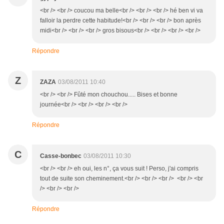
<br /> <br /> coucou ma belle<br /> <br /> <br /> hé ben vi va
falloir la perdre cette habitude!<br /> <br /> <br /> bon après
midi<br /> <br /> <br /> gros bisous<br /> <br /> <br /> <br />
Répondre
Z
ZAZA
03/08/2011 10:40
<br /> <br /> Fûté mon chouchou..... Bises et bonne
journée<br /> <br /> <br /> <br />
Répondre
C
Casse-bonbec
03/08/2011 10:30
<br /> <br /> eh oui, les n°, ça vous suit ! Perso, j'ai compris
tout de suite son cheminement.<br /> <br /> <br /> <br /> <br
/> <br /> <br />
Répondre