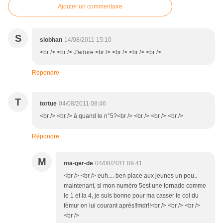
Ajouter un commentaire
S
siobhan
14/08/2011 15:10
<br /> <br /> J'adore.<br /> <br /> <br /> <br />
Répondre
T
tortue
04/08/2011 08:46
<br /> <br /> à quand le n°5?<br /> <br /> <br /> <br />
Répondre
M
ma-ger-de
04/08/2011 09:41
<br /> <br /> euh.... ben place aux jeunes un peu..
maintenant, si mon numéro 5est une tornade comme
le 1 et la 4, je suis bonne pour ma casser le col du
fémur en lui courant après!!mdr!!<br /> <br /> <br />
<br />