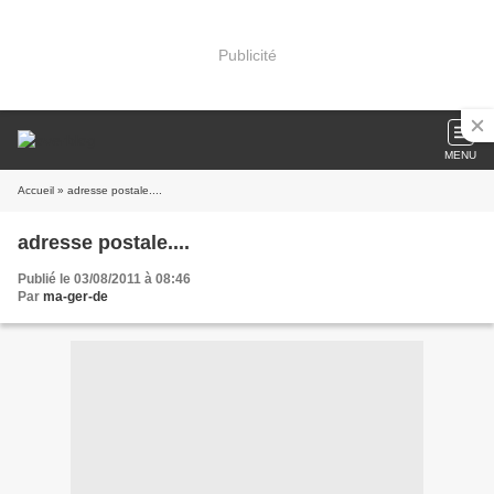
Publicité
MENU
Accueil
» adresse postale....
adresse postale....
Publié le 03/08/2011 à 08:46
Par
ma-ger-de