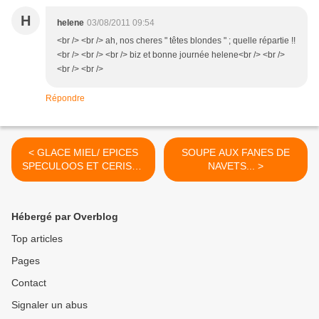
H
helene
03/08/2011 09:54
<br /> <br /> ah, nos cheres " têtes blondes " ; quelle répartie !!
<br /> <br /> <br /> biz et bonne journée helene<br /> <br />
<br /> <br />
Répondre
< GLACE MIEL/ EPICES
SOUPE AUX FANES DE
SPECULOOS ET CERISES
NAVETS... >
CONFITES...
Hébergé par Overblog
Top articles
Pages
Contact
Signaler un abus