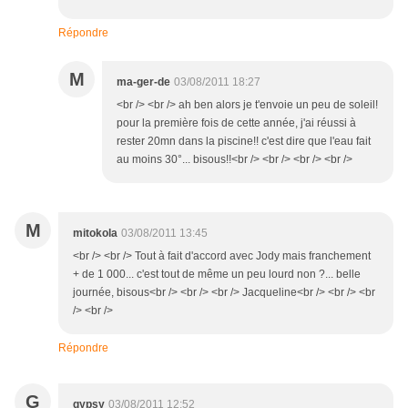
Répondre
M
ma-ger-de
03/08/2011 18:27
<br /> <br /> ah ben alors je t'envoie un peu de soleil!
pour la première fois de cette année, j'ai réussi à
rester 20mn dans la piscine!! c'est dire que l'eau fait
au moins 30°... bisous!!<br /> <br /> <br /> <br />
M
mitokola
03/08/2011 13:45
<br /> <br /> Tout à fait d'accord avec Jody mais franchement
+ de 1 000... c'est tout de même un peu lourd non ?... belle
journée, bisous<br /> <br /> <br /> Jacqueline<br /> <br /> <br
/> <br />
Répondre
G
gypsy
03/08/2011 12:52