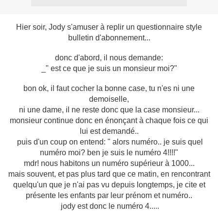
Hier soir, Jody s'amuser à replir un questionnaire style
bulletin d'abonnement...
donc d'abord, il nous demande:
_" est ce que je suis un monsieur moi?"
bon ok, il faut cocher la bonne case, tu n'es ni une
demoiselle,
ni une dame, il ne reste donc que la case monsieur...
monsieur continue donc en énonçant à chaque fois ce qui
lui est demandé..
puis d'un coup on entend: " alors numéro.. je suis quel
numéro moi? ben je suis le numéro 4!!!!"
mdr! nous habitons un numéro supérieur à 1000...
mais souvent, et pas plus tard que ce matin, en rencontrant
quelqu'un que je n'ai pas vu depuis longtemps, je cite et
présente les enfants par leur prénom et numéro..
jody est donc le numéro 4.....