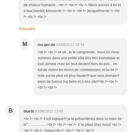
de chaleur humaine...<br /> <br /> <br /> Merci encore à toi et
à tout bientôt, bisous<br /> <br /> <br /> Jacqueline<br /> <br
/> <br /> <br />
Répondre
M
ma-ger-de
03/08/2011 18:34
<br /> <br /> ok ok.. je te comprends.. nous ici, nosu
sommes dans une petite ville très très touristique et
tout comme chez toi, tout devient hors de prix... on
fait de moins en moins de commissions, et la<br />
note est de plus en plus haute!!!! que sera demain?
plein de bisous ma belle et à très vite!!<br /> <br />
<br /> <br />
B
bluetit
03/08/2011 13:46
<br /> <br /> il est logique!!! je te présenterais donc le mien de
N°......................<br /> <br /> <br /> il re pleut chez nous! <br />
<br /> <br /> bisous<br /> <br /> <br /> <br />