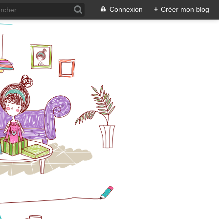
Connexion
+
Créer mon blog
A