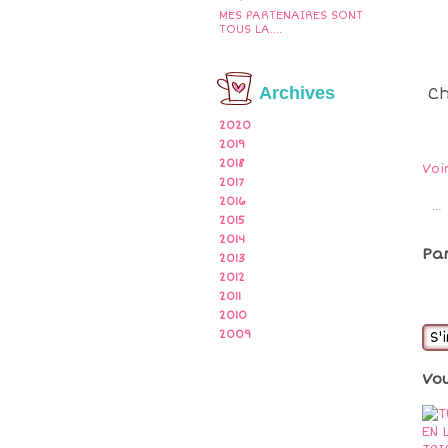
MES PARTENAIRES SONT
TOUS LA....
Archives
Ch
2020
2019
2018
Voi
2017
2016
…
2015
2014
Pa
2013
2012
2011
2010
2009
S'
Vo