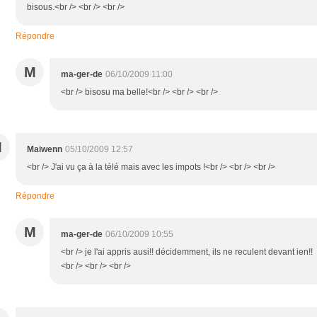
bisous.<br /> <br /> <br />
Répondre
M
ma-ger-de
06/10/2009 11:00
<br /> bisosu ma belle!<br /> <br /> <br />
M
Maiwenn
05/10/2009 12:57
<br /> J'ai vu ça à la télé mais avec les impots !<br /> <br /> <br />
Répondre
M
ma-ger-de
06/10/2009 10:55
<br /> je l'ai appris ausi!! décidemment, ils ne reculent devant ien!!
<br /> <br /> <br />