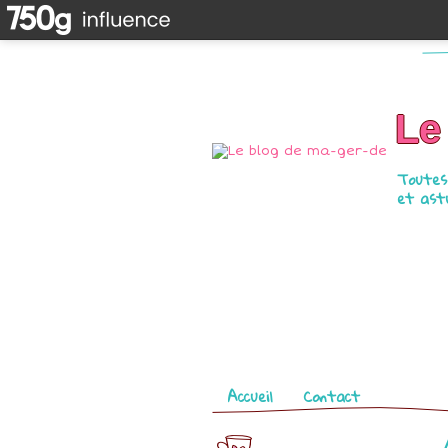
Le
Toutes 
et astu
Pages
Accueil
Contact