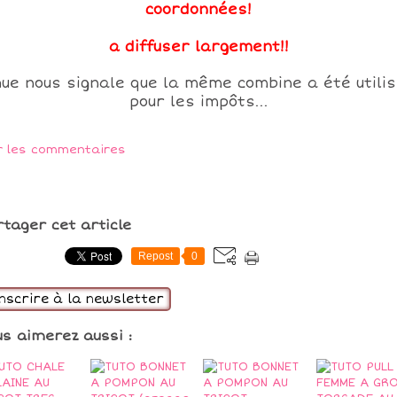
coordonnées!
a diffuser largement!!
ue nous signale que la même combine a été utili
pour les impôts...
r les commentaires
rtager cet article
Repost
0
inscrire à la newsletter
us aimerez aussi :