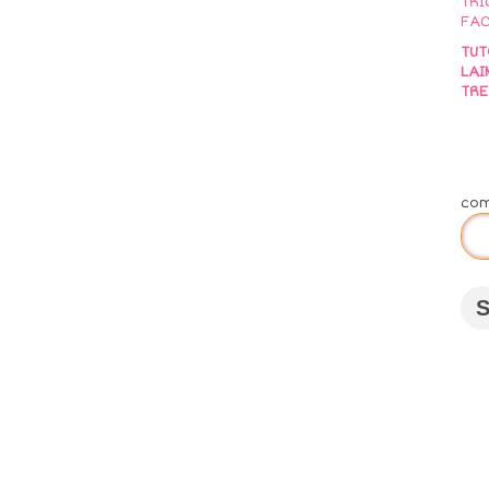
TUT
LAI
TRE
co