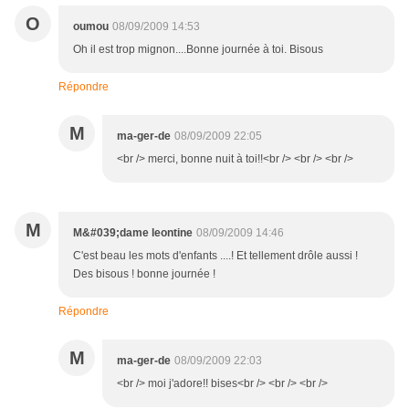
O
oumou
08/09/2009 14:53
Oh il est trop mignon....Bonne journée à toi. Bisous
Répondre
M
ma-ger-de
08/09/2009 22:05
<br /> merci, bonne nuit à toi!!<br /> <br /> <br />
M
M&#039;dame leontine
08/09/2009 14:46
C'est beau les mots d'enfants ....! Et tellement drôle aussi !
Des bisous ! bonne journée !
Répondre
M
ma-ger-de
08/09/2009 22:03
<br /> moi j'adore!! bises<br /> <br /> <br />