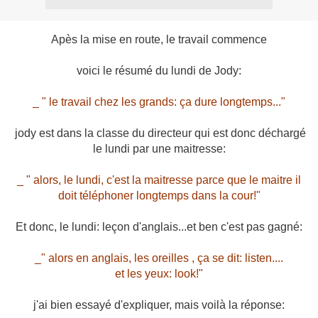
Apès la mise en route, le travail commence
voici le résumé du lundi de Jody:
_ " le travail chez les grands: ça dure longtemps..."
jody est dans la classe du directeur qui est donc déchargé
le lundi par une maitresse:
_ " alors, le lundi, c'est la maitresse parce que le maitre il
doit téléphoner longtemps dans la cour!"
Et donc, le lundi: leçon d'anglais...et ben c'est pas gagné:
_" alors en anglais, les oreilles , ça se dit: listen....
et les yeux: look!"
j'ai bien essayé d'expliquer, mais voilà la réponse: