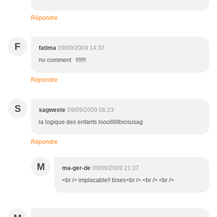
Répondre
F
fatima
09/09/2009 14:37
no comment !!!!!!!
Répondre
S
sagweste
09/09/2009 06:23
la logique des enfants looollllllbiosusag
Répondre
M
ma-ger-de
09/09/2009 21:37
<br /> implacable!! bises<br /> <br /> <br />