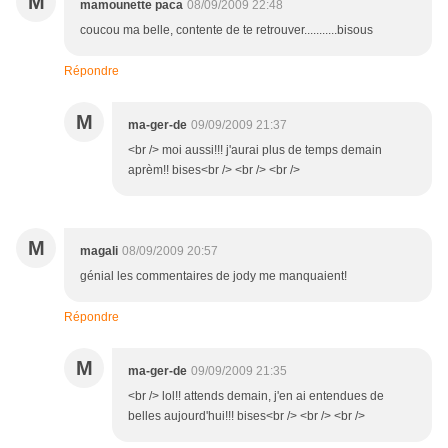
M
mamounette paca
08/09/2009 22:48
coucou ma belle, contente de te retrouver...........bisous
Répondre
M
ma-ger-de
09/09/2009 21:37
<br /> moi aussi!!! j'aurai plus de temps demain
aprèm!! bises<br /> <br /> <br />
M
magali
08/09/2009 20:57
génial les commentaires de jody me manquaient!
Répondre
M
ma-ger-de
09/09/2009 21:35
<br /> lol!! attends demain, j'en ai entendues de
belles aujourd'hui!!! bises<br /> <br /> <br />