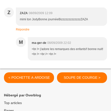
Z
ZAZA
08/09/2009 12:09
mimi ton JodyBonne journéeBizzzzzzzzzzzzzZAZA
Répondre
M
ma-ger-de
08/09/2009 22:02
<br /> j'adore les remarques des enfants!! bonne nuit!
<br /> <br /> <br />
< POCHETTE A ARDOISE
SOUPE DE COURGE >
Hébergé par Overblog
Top articles
Pages