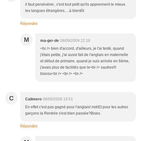
il faut persévérer...c'est tout petit qu'ils apprennent le mieux
les langues étrangères.....à bientôt
Répondre
M
ma-ger-de
08/09/2009 22:16
<br /> bien d'accord, d'ailleurs, je l'ai testé, quand
j'étais petite, j'ai aussi fait de l'anglais en maternelle
et début de primaire. quand je suis arrivée en 6ème,
j'avais plus de facilités que le<br /> sautres!!!
bisosu<br /> <br /> <br />
C
Calimero
08/09/2009 19:51
En effet c'est pas gagné pour l'anglais! mdrEt pour tes autres
garçons la Rentrée s'est bien passée?Bises.
Répondre