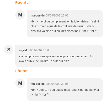
Répondre
M
ma-ger-de
08/09/2009 22:07
<br /> merci du compliment..en fait, le raisinet n'est ni
plus ni moins que de la confiture de raisin...<br />
c'est ma voisine qui en fait!! bises<br /> <br /> <br />
S
sigrid
08/09/2009 15:04
il a compris tout seul qu'il en avait pris pour un certain. Tu
avais oublié de lui dire, je suis sûr bizz
Répondre
M
ma-ger-de
08/09/2009 22:06
<br /> ben...un peu ouais!!mais, chut!!! bonne nuit!<br
/> <br /> <br />