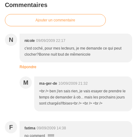
Commentaires
Ajouter un commentaire
N
nicole
09/09/2009 22:17
c'est coché, pour mes lecteurs, je me demande ce qui peut
clocher?Bonne nuit tout de mêmenicole
Répondre
M
ma-ger-de
10/09/2009 21:32
<br /> ben j'en sais rien, je vais esayer de prendre le
temps de demander à ob... mais les prochains jours
sont chargés!!!bises<br /> <br /> <br />
F
fatima
09/09/2009 14:38
no comment !!!!!!!