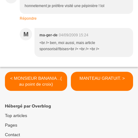
honnetement je prèfère visité une pépinière ! lol
Répondre
M
ma-ger-de
04/09/2009 15:24
<br /> ben, moi aussi, mais article
sponsorisé!!bises<br /> <br /> <br />
< MONSIEUR BANANIA...(
MANTEAU GRATUIT. >
au point de croix)
Hébergé par Overblog
Top articles
Pages
Contact