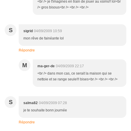
<br /> je t'imagines en train de jouer au xsims!! lol<br
/> gros bisous<br /> <br /> <br />
S
sigrid
04/09/2009 10:59
mon rêve de fainéante lol
Répondre
M
ma-ger-de
04/09/2009 22:17
<br /> dans mon cas, ce serait la maison qui se
nettoie et se range seule!!! bises<br /> <br /> <br />
S
salma82
04/09/2009 07:28
je te souhaite bonn journée
Répondre