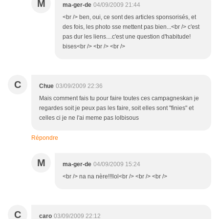
M
ma-ger-de
04/09/2009 21:44
<br /> ben, oui, ce sont des articles sponsorisés, et
des fois, les photo sse mettent pas bien...<br /> c'est
pas dur les liens....c'est une question d'habitude!
bises<br /> <br /> <br />
C
Chue
03/09/2009 22:36
Mais comment fais tu pour faire toutes ces campagneskan je
regardes soit je peux pas les faire, soit elles sont "finies" et
celles ci je ne l'ai meme pas lolbisous
Répondre
M
ma-ger-de
04/09/2009 15:24
<br /> na na nère!!!lol<br /> <br /> <br />
C
caro
03/09/2009 22:12