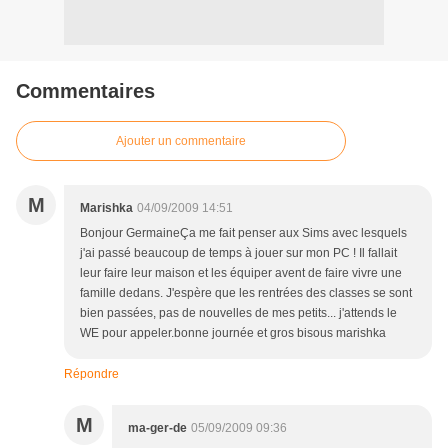
Commentaires
Ajouter un commentaire
M
Marishka
04/09/2009 14:51
Bonjour GermaineÇa me fait penser aux Sims avec lesquels
j'ai passé beaucoup de temps à jouer sur mon PC ! Il fallait
leur faire leur maison et les équiper avent de faire vivre une
famille dedans. J'espère que les rentrées des classes se sont
bien passées, pas de nouvelles de mes petits... j'attends le
WE pour appeler.bonne journée et gros bisous marishka
Répondre
M
ma-ger-de
05/09/2009 09:36