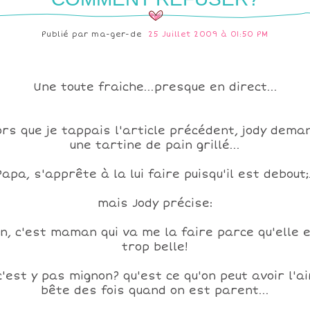
Publié par
ma-ger-de
25 Juillet 2009 à 01:50 PM
Une toute fraiche...presque en direct...
ors que je tappais l'article précédent, jody dema
une tartine de pain grillé...
Papa, s'apprête à la lui faire puisqu'il est debout;.
mais Jody précise:
n, c'est maman qui va me la faire parce qu'elle 
trop belle!
c'est y pas mignon? qu'est ce qu'on peut avoir l'ai
bête des fois quand on est parent...