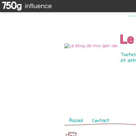
Le
Toutes 
et astu
Pages
Accueil
Contact