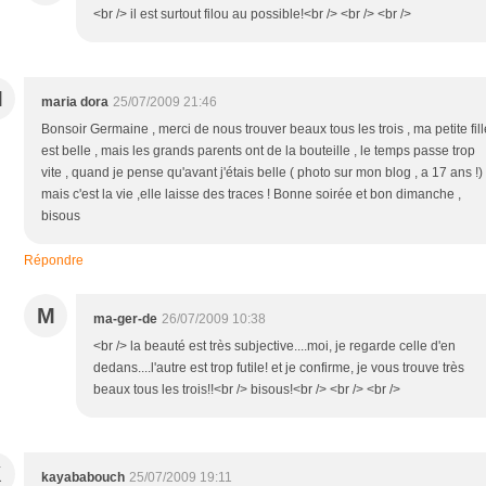
<br /> il est surtout filou au possible!<br /> <br /> <br />
M
maria dora
25/07/2009 21:46
Bonsoir Germaine , merci de nous trouver beaux tous les trois , ma petite fill
est belle , mais les grands parents ont de la bouteille , le temps passe trop
vite , quand je pense qu'avant j'étais belle ( photo sur mon blog , a 17 ans !)
mais c'est la vie ,elle laisse des traces ! Bonne soirée et bon dimanche ,
bisous
Répondre
M
ma-ger-de
26/07/2009 10:38
<br /> la beauté est très subjective....moi, je regarde celle d'en
dedans....l'autre est trop futile! et je confirme, je vous trouve très
beaux tous les trois!!<br /> bisous!<br /> <br /> <br />
K
kayababouch
25/07/2009 19:11