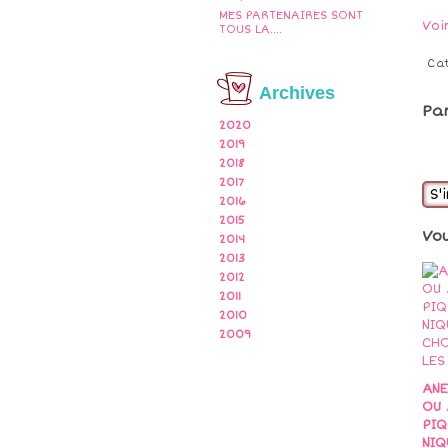
MES PARTENAIRES SONT
Voi
TOUS LA....
Ca
Archives
Pa
2020
2019
2018
2017
S'
2016
2015
Vo
2014
2013
2012
2011
2010
2009
AN
OU 
PIQ
NIQ