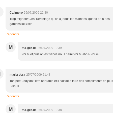
C
Calimero
25/07/2009 22:30
Trop mignon! C'est l'avantage qu'on a, nous les Mamans, quand on a des
garçons lolBises.
Répondre
M
ma-ger-de
26/07/2009 10:39
<br /> et puis on est servie nous hein?<br /> <br /> <br />
M
maria dora
25/07/2009 21:48
Ton petit Jody doit étre adorable et il sait déja faire des compliments en plus
Bisous
Répondre
M
ma-ger-de
26/07/2009 10:38