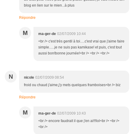
blog en lien sur le mien...à plus
Répondre
M
ma-ger-de
02/07/2009 10:44
<br /> c'est très gentil à toi.....c'est vrai que j'aime faire
simple......je ne suis pas kamikase! et puis, c'est tout
aussi bon!bonne journée!<br /> <br /> <br />
N
nicole
02/07/2009 08:54
froid ou chaud j'aime,j'y mets quelques framboises<br /> biz
Répondre
M
ma-ger-de
02/07/2009 10:43
<br /> encore faudrait il que j'en ai!!!lol<br /> <br />
<br />