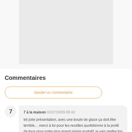
Commentaires
Ajouter un commentaire
7
7 à la maison
02/07/2009 09:42
trè jolie présentation, avec une boule de glace ça doit être
terrible.....merci à toi pour tes recettes quotidienne à la porté
de tous pour notre plus grand plaisir gustatif, je vais mettre ton