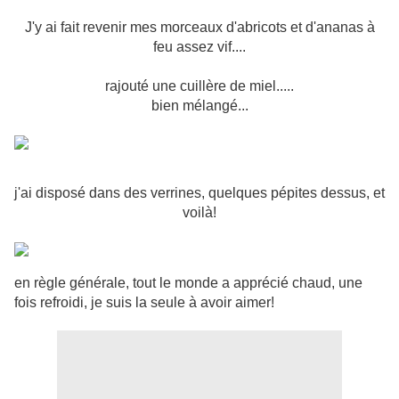
J'y ai fait revenir mes morceaux d'abricots et d'ananas à
feu assez vif....
rajouté une cuillère de miel.....
bien mélangé...
j'ai disposé dans des verrines, quelques pépites dessus, et
voilà!
en règle générale, tout le monde a apprécié chaud, une
fois refroidi, je suis la seule
à avo
ir aimer!