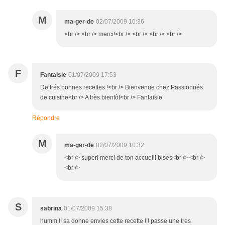
M
ma-ger-de
02/07/2009 10:36
<br /> <br /> merci!<br /> <br /> <br /> <br />
F
Fantaisie
01/07/2009 17:53
De trés bonnes recettes !<br /> Bienvenue chez Passionnés
de cuisine<br /> A très bientôt<br /> Fantaisie
Répondre
M
ma-ger-de
02/07/2009 10:32
<br /> super! merci de ton accueil! bises<br /> <br />
<br />
S
sabrina
01/07/2009 15:38
humm !! sa donne envies cette recette !!! passe une tres