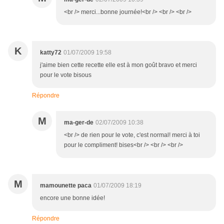
<br /> merci...bonne journée!<br /> <br /> <br />
K
katty72
01/07/2009 19:58
j'aime bien cette recette elle est à mon goût bravo et merci
pour le vote bisous
Répondre
M
ma-ger-de
02/07/2009 10:38
<br /> de rien pour le vote, c'est normal! merci à toi
pour le compliment! bises<br /> <br /> <br />
M
mamounette paca
01/07/2009 18:19
encore une bonne idée!
Répondre