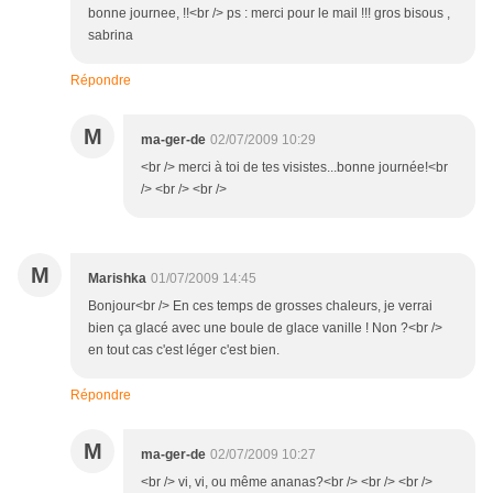
bonne journee, !!<br /> ps : merci pour le mail !!! gros bisous ,
sabrina
Répondre
M
ma-ger-de
02/07/2009 10:29
<br /> merci à toi de tes visistes...bonne journée!<br
/> <br /> <br />
M
Marishka
01/07/2009 14:45
Bonjour<br /> En ces temps de grosses chaleurs, je verrai
bien ça glacé avec une boule de glace vanille ! Non ?<br />
en tout cas c'est léger c'est bien.
Répondre
M
ma-ger-de
02/07/2009 10:27
<br /> vi, vi, ou même ananas?<br /> <br /> <br />