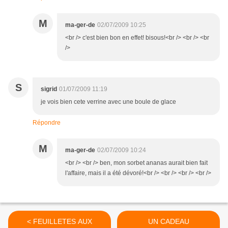
M
ma-ger-de
02/07/2009 10:25
<br /> c'est bien bon en effet! bisous!<br /> <br /> <br
/>
S
sigrid
01/07/2009 11:19
je vois bien cete verrine avec une boule de glace
Répondre
M
ma-ger-de
02/07/2009 10:24
<br /> <br /> ben, mon sorbet ananas aurait bien fait
l'affaire, mais il a été dévoré!<br /> <br /> <br /> <br />
< FEUILLETES AUX
UN CADEAU