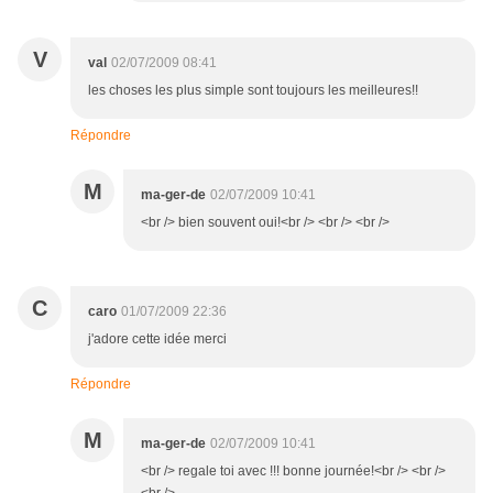
V
val
02/07/2009 08:41
les choses les plus simple sont toujours les meilleures!!
Répondre
M
ma-ger-de
02/07/2009 10:41
<br /> bien souvent oui!<br /> <br /> <br />
C
caro
01/07/2009 22:36
j'adore cette idée merci
Répondre
M
ma-ger-de
02/07/2009 10:41
<br /> regale toi avec !!! bonne journée!<br /> <br />