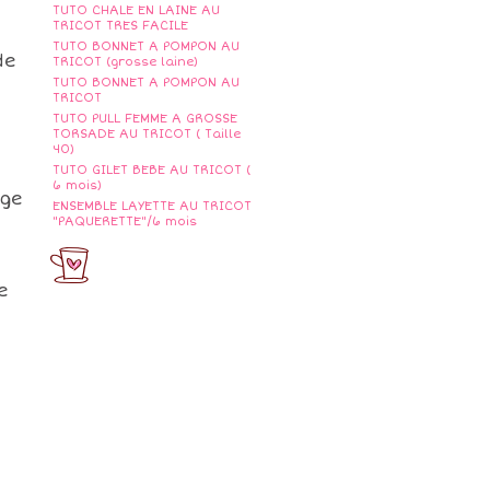
TUTO CHALE EN LAINE AU
TRICOT TRES FACILE
TUTO BONNET A POMPON AU
de
TRICOT (grosse laine)
TUTO BONNET A POMPON AU
TRICOT
TUTO PULL FEMME A GROSSE
TORSADE AU TRICOT ( Taille
40)
TUTO GILET BEBE AU TRICOT (
6 mois)
nge
ENSEMBLE LAYETTE AU TRICOT
"PAQUERETTE"/6 mois
e