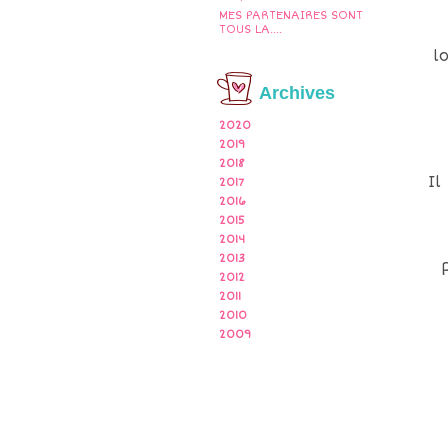
MES PARTENAIRES SONT
TOUS LA....
l
Archives
2020
2019
2018
Il
2017
2016
2015
2014
2013
2012
2011
2010
2009