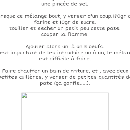
une pincée de sel.
orsque ce mélange bout, y verser d'un coup:180gr 
farine et 10gr de sucre.
touiller et secher un petit peu cette pate.
couper la flamme.
Ajouter alors un à un 5 oeufs.
 est important de les introduire un à un, le méla
est difficile à faire.
Faire chauffer un bain de friture, et , avec deux
petites cuillères, y verser de petites quantités d
pate (ça gonfle.....).