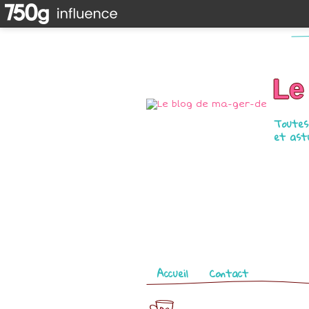
Le
Toutes 
et astu
Pages
Accueil
Contact