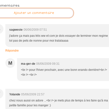
mmentaires
Ajouter un commentaire
S
sagweste
06/06/2009 07:51
j'adore ça mais pas très ww et com je dois essayer de terminer mon regime
lol pas de pets de nonne pour moi tralalaaaa
Répondre
M
ma-ger-de
06/06/2009 09:31
<br /> pour l'hiver prochain, avec une bonn erando derrière!<br />
<br /> <br />
Y
Yolande
05/06/2009 22:57
chez nous aussi on adore ...<br /> je mets plus de temps à les faire qu'à ma
petite famille pour les manger :)