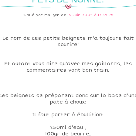
Publié par
ma-ger-de
5 Juin 2009 à 12:59 PM
Le nom de ces petits beignets m'a toujours fait
sourire!
Et autant vous dire qu'avec mes gaillards, les
commentaires vont bon train.
Ces beignets se préparent donc sur la base d'un
pate à choux:
Il faut porter à ébullition:
250ml d'eau ,
100gr de beurre,