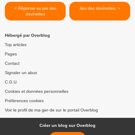
< Réponse au jeu des
Jeu des devinettes. >
devinettes
Hébergé par Overblog
Top articles
Pages
Contact
Signaler un abus
C.G.U.
Cookies et données personnelles
Préférences cookies
Voir le profil de ma-ger-de sur le portail Overblog
Créer un blog sur Overblog