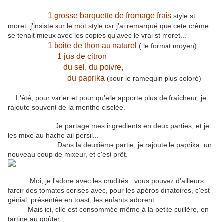
1 grosse barquette de fromage frais
style st
moret. j'insiste sur le mot style car j'ai remarqué que cete crème
se tenait mieux avec les copies qu'avec le vrai st moret...
1 boite de thon au naturel
( le format moyen)
1 jus de citron
du sel, du poivre,
du paprika
(pour le ramequin plus coloré)
L'été, pour varier et pour qu'elle apporte plus de fraîcheur, je
rajoute souvent de la menthe ciselée.
Je partage mes ingredients en deux parties, et je
les mixe au hache ail persil...
Dans la deuxième partie, je rajoute le paprika..un
nouveau coup de mixeur, et c'est prêt.
Moi, je l'adore avec les crudités...vous pouvez d'ailleurs
farcir des tomates cerises avec, pour les apéros dinatoires, c'est
génial, présentée en toast, les enfants adorent...
Mais ici, elle est consommée même à la petite cuillère, en
tartine au goûter....