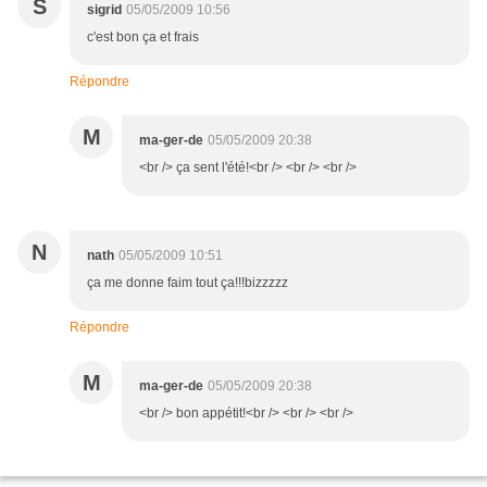
S
sigrid
05/05/2009 10:56
c'est bon ça et frais
Répondre
M
ma-ger-de
05/05/2009 20:38
<br /> ça sent l'été!<br /> <br /> <br />
N
nath
05/05/2009 10:51
ça me donne faim tout ça!!!bizzzzz
Répondre
M
ma-ger-de
05/05/2009 20:38
<br /> bon appétit!<br /> <br /> <br />