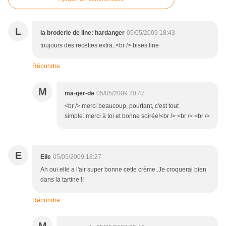
L
la broderie de line: hardanger
05/05/2009 18:43
toujours des recettes extra..<br /> bises.line
Répondre
M
ma-ger-de
05/05/2009 20:47
<br /> merci beaucoup, pourtant, c'est tout
simple..merci à toi et bonne soirée!<br /> <br /> <br />
E
Elle
05/05/2009 18:27
Ah oui elle a l'air super bonne cette crème..Je croquerai bien
dans la tartine !!
Répondre