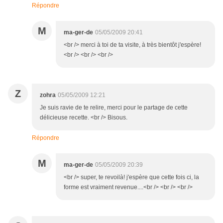
Répondre
M
ma-ger-de
05/05/2009 20:41
<br /> merci à toi de ta visite, à très bientôt j'espère!
<br /> <br /> <br />
Z
zohra
05/05/2009 12:21
Je suis ravie de te relire, merci pour le partage de cette
délicieuse recette. <br /> Bisous.
Répondre
M
ma-ger-de
05/05/2009 20:39
<br /> super, te revoilà! j'espère que cette fois ci, la
forme est vraiment revenue....<br /> <br /> <br />