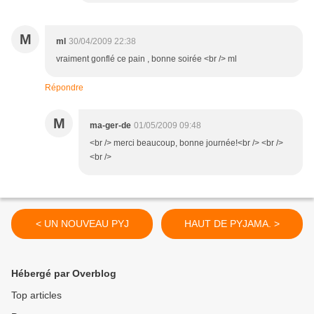
M
ml
30/04/2009 22:38
vraiment gonflé ce pain , bonne soirée <br /> ml
Répondre
M
ma-ger-de
01/05/2009 09:48
<br /> merci beaucoup, bonne journée!<br /> <br />
<br />
< UN NOUVEAU PYJ
HAUT DE PYJAMA. >
Hébergé par Overblog
Top articles