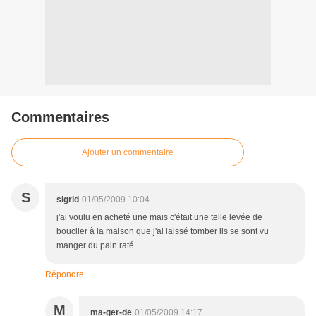
Commentaires
Ajouter un commentaire
S
sigrid
01/05/2009 10:04
j'ai voulu en acheté une mais c'était une telle levée de
bouclier à la maison que j'ai laissé tomber ils se sont vu
manger du pain raté...
Répondre
M
ma-ger-de
01/05/2009 14:17