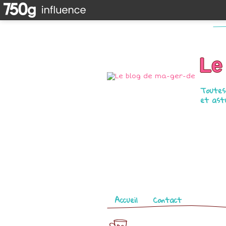
Le
Toutes 
et astu
Pages
Accueil
Contact