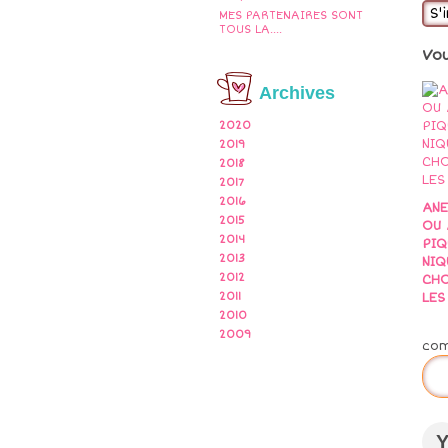
S'
MES PARTENAIRES SONT
TOUS LA....
Vo
Archives
2020
2019
2018
2017
2016
AN
2015
OU 
2014
PIQ
2013
NIQ
2012
CHO
LES 
2011
2010
2009
co