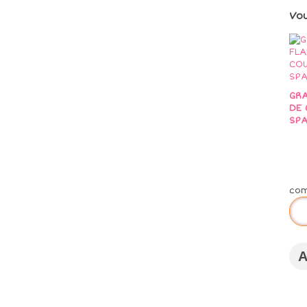
Vo
GRA
DE 
SPA
co