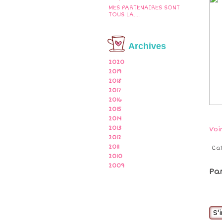
MES PARTENAIRES SONT
TOUS LA....
Archives
2020
2019
2018
2017
2016
2015
2014
2013
Voi
2012
2011
Ca
2010
2009
Pa
S'