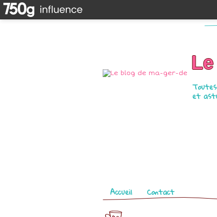
Le
Toutes 
et astu
Pages
Accueil
Contact