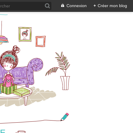
Connexion
+
Créer mon blog
NE