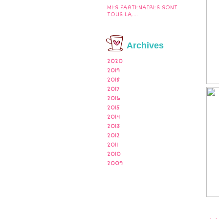
MES PARTENAIRES SONT
TOUS LA....
Archives
2020
2019
2018
2017
2016
2015
2014
2013
2012
2011
2010
2009