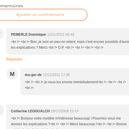
mmentaires
Ajouter un commentaire
P
PEMERLE Dominique
12/11/2011 06:49
<br /> <br /> Bon, je suis un peu en retard, mais c'est encore possible d'avoi
les explications ? Merci.<br /> D.P. <br /> <br /> <br /> <br />
Répondre
M
ma-ger-de
12/11/2011 17:36
<br /> <br /> je vous les envoie immédiatement<br /> <br /> <br />
<br />
C
Catherine LEGOUALCH
28/12/2009 23:10
<br /> Bonjour votre modèle m'intéresse beaucoup ! Pourrriez vous me
donner les explications ?<br /> <br /> Merci beaucoup !<br /> <br /> Bonne