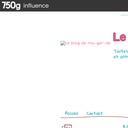
Le
Toutes 
et astu
Pages
Accueil
Contact
M