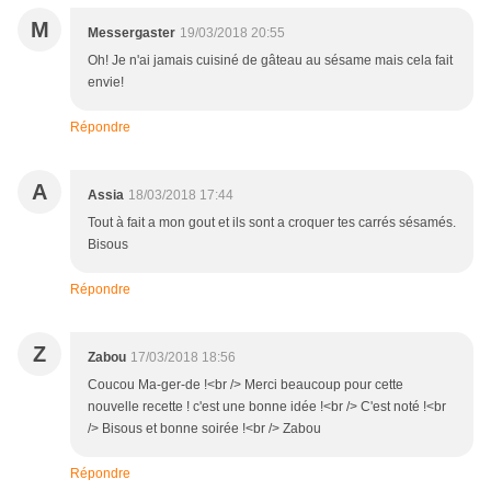
M
Messergaster
19/03/2018 20:55
Oh! Je n'ai jamais cuisiné de gâteau au sésame mais cela fait
envie!
Répondre
A
Assia
18/03/2018 17:44
Tout à fait a mon gout et ils sont a croquer tes carrés sésamés.
Bisous
Répondre
Z
Zabou
17/03/2018 18:56
Coucou Ma-ger-de !<br /> Merci beaucoup pour cette
nouvelle recette ! c'est une bonne idée !<br /> C'est noté !<br
/> Bisous et bonne soirée !<br /> Zabou
Répondre