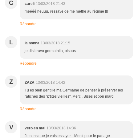
C
careli
13/03/2018 21:43
méééé heuuu, j'essaye de me mettre au régime !!!
Répondre
L
la nonna
13/03/2018 21:15
je dis bravo germainita, bisous
Répondre
Z
ZAZA
13/03/2018 14:42
Tu es bien gentille ma Germaine de penser à préserver les
ratiches des "p'tites vieilles". Merci. Bises et bon mardi
Répondre
V
vero en mai
13/03/2018 14:36
Je sens que je vais essayer... Merci pour le partage