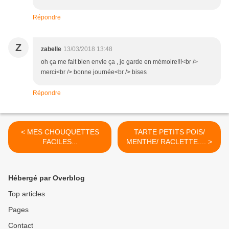
Répondre
Z
zabelle
13/03/2018 13:48
oh ça me fait bien envie ça , je garde en mémoire!!!<br />
merci<br /> bonne journée<br /> bises
Répondre
< MES CHOUQUETTES
TARTE PETITS POIS/
FACILES...
MENTHE/ RACLETTE.... >
Hébergé par Overblog
Top articles
Pages
Contact