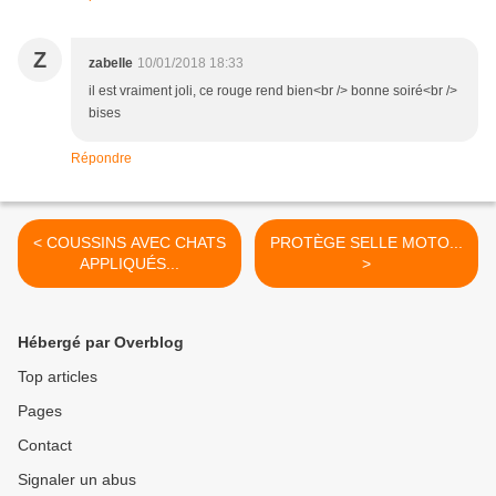
Z
zabelle
10/01/2018 18:33
il est vraiment joli, ce rouge rend bien<br /> bonne soiré<br />
bises
Répondre
< COUSSINS AVEC CHATS
PROTÈGE SELLE MOTO...
APPLIQUÉS...
>
Hébergé par Overblog
Top articles
Pages
Contact
Signaler un abus