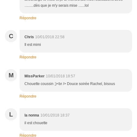
..........dès que je m'y serais mise .......lol
Répondre
C
Chris
10/01/2018 22:58
Il est mimi
Répondre
M
MissParker
10/01/2018 18:57
Chouette coussin ;)<br /> Douce soirée Rachel, bisous
Répondre
L
la nonna
10/01/2018 18:37
il est chouette
Répondre