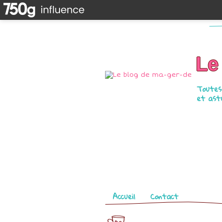
Le
Toutes 
et astu
Pages
Accueil
Contact