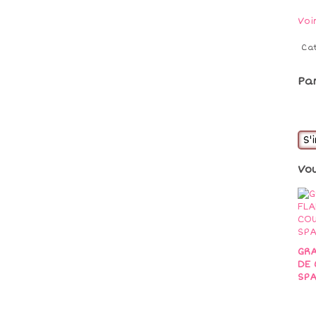
Voi
Ca
Pa
S'
Vo
GRA
DE 
SPA