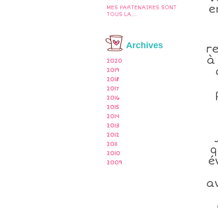
e
MES PARTENAIRES SONT
TOUS LA....
Archives
re
à
2020
2019
2018
2017
2016
2015
2014
2013
2012
2011
q
2010
é
2009
a