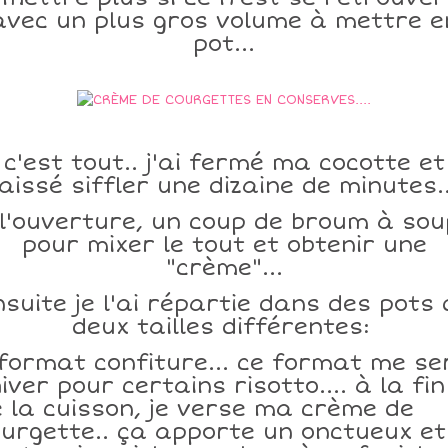
avec un plus gros volume à mettre e
pot...
c'est tout.. j'ai fermé ma cocotte et
laissé siffler une dizaine de minutes..
l'ouverture, un coup de broum à so
pour mixer le tout et obtenir une
"crème"...
nsuite je l'ai répartie dans des pots 
deux tailles différentes:
format confiture... ce format me se
hiver pour certains risotto.... à la fin
 la cuisson, je verse ma crème de
urgette.. ça apporte un onctueux et