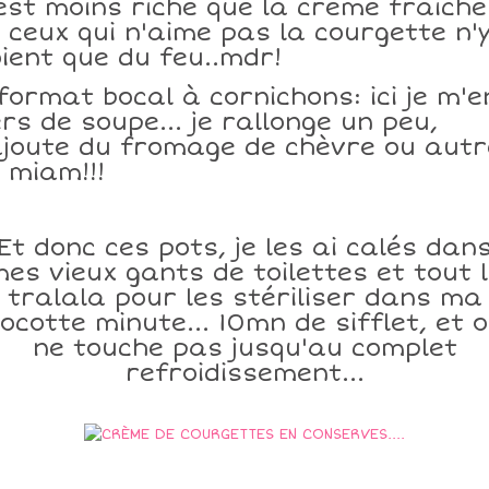
est moins riche que la crème fraiche.
 ceux qui n'aime pas la courgette n'
ient que du feu..mdr!
format bocal à cornichons: ici je m'e
rs de soupe... je rallonge un peu,
ajoute du fromage de chèvre ou autr
 miam!!!
Et donc ces pots, je les ai calés dan
es vieux gants de toilettes et tout 
tralala pour les stériliser dans ma
ocotte minute... 10mn de sifflet, et 
ne touche pas jusqu'au complet
refroidissement...