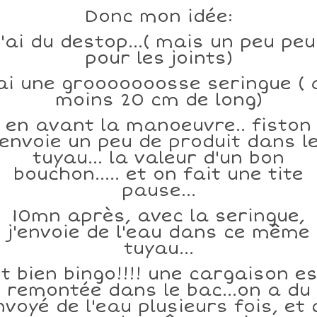
Donc mon idée:
J'ai du destop...( mais un peu peu
pour les joints)
'ai une grooooooosse seringue ( 
moins 20 cm de long)
en avant la manoeuvre.. fiston
envoie un peu de produit dans l
tuyau... la valeur d'un bon
bouchon..... et on fait une tite
pause...
10mn après, avec la seringue,
j'envoie de l'eau dans ce même
tuyau...
t bien bingo!!!! une cargaison e
remontée dans le bac...on a du
nvoyé de l'eau plusieurs fois, et 