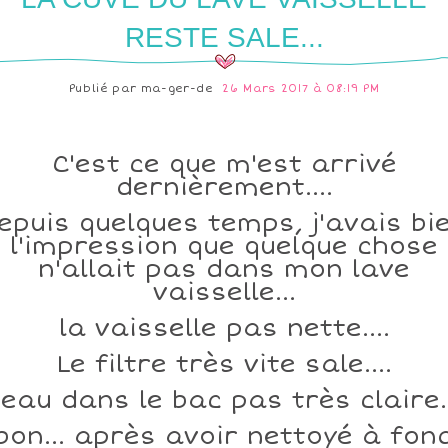
RESTE SALE...
Publié par
ma-ger-de
26 Mars 2017 à 08:19 PM
C'est ce que m'est arrivé
dernièrement....
epuis quelques temps, j'avais bi
l'impression que quelque chose
n'allait pas dans mon lave
vaisselle...
la vaisselle pas nette....
Le filtre très vite sale....
l'eau dans le bac pas très claire..
bon... après avoir nettoyé à fon