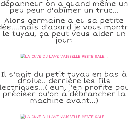
dépanneur on a quand même un
peu peur d'abîmer un truc...
Alors germaine a eu sa petite
dée....mais d'abord je vous mont
le tuyau, ça peut vous aider un
jour:
Il s'agit du petit tuyau en bas à
droite.. derrière les fils
lectriques...( euh, j'en profite po
préciser qu'on a débrancher la
machine avant...)