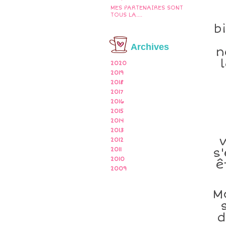
MES PARTENAIRES SONT
TOUS LA....
b
Archives
n
2020
2019
2018
2017
2016
2015
2014
2013
2012
s
2011
2010
ê
2009
M
d