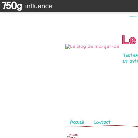
Le
Toutes 
et astu
Pages
Accueil
Contact