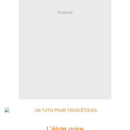
Publicité
L'étole noire