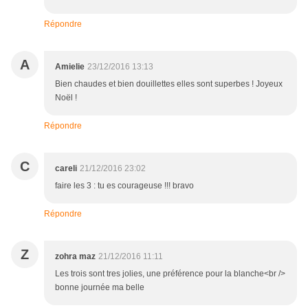
Répondre
A
Amielie
23/12/2016 13:13
Bien chaudes et bien douillettes elles sont superbes ! Joyeux
Noël !
Répondre
C
careli
21/12/2016 23:02
faire les 3 : tu es courageuse !!! bravo
Répondre
Z
zohra maz
21/12/2016 11:11
Les trois sont tres jolies, une préférence pour la blanche<br />
bonne journée ma belle