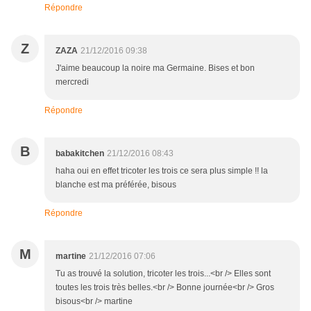
Répondre
Z
ZAZA
21/12/2016 09:38
J'aime beaucoup la noire ma Germaine. Bises et bon
mercredi
Répondre
B
babakitchen
21/12/2016 08:43
haha oui en effet tricoter les trois ce sera plus simple !! la
blanche est ma préférée, bisous
Répondre
M
martine
21/12/2016 07:06
Tu as trouvé la solution, tricoter les trois...<br /> Elles sont
toutes les trois très belles.<br /> Bonne journée<br /> Gros
bisous<br /> martine