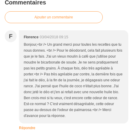
Commentaires
Ajouter un commentaire
F
Florence
03/04/2018 09:15
Bonjour,<br /> Un grand merci pour toutes les recettes que tu
nous donnes. <br /> Pour le déodorant, cela fait plusieurs fois
que je le fais. J'ai un vieux moulin à café que j'utilise pour
moudre le bicarbonate de soude. Je ne sens pratiquement
pas les petits grains. À chaque fois, déo très agréable à
porter.<br /> Pas très agréable par contre, la dernière fois que
j'ai fait le déo, à la fin de la journée, je dégageais une odeur
rance. J'ai pensé que l'huile de coco n'était plus bonne. J'ai
donc jeté le déo et j'en ai refait avec une nouvelle huile bio.
Ben crois-moi si tu veux, c'est encore cette odeur de rance.
Est-ce normal ? C'est vraiment désagréable, cette odeur
passe au-dessus de l'odeur de palmarosa.<br /> Merci
d'avance pour ta réponse.
Répondre