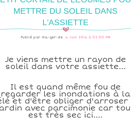
METTRE DU SOLEIL DANS
L'ASSIETTE
Publié par
ma-ger-de
6 Juin 2016 à 02:00 PM
Je viens mettre un rayon de
soleil dans votre assiette...
Il est quand même fou de
regarder les inondations à la
élé et d'être obliger d'arroser 
jardin avec parcimonie car tou
est très sec ici....