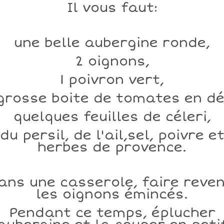
Il vous faut:
une belle aubergine ronde,
2 oignons,
1 poivron vert,
 grosse boite de tomates en dé
quelques feuilles de céleri,
du persil, de l'ail,sel, poivre e
herbes de provence.
ans une casserole, faire reven
les oignons émincés.
Pendant ce temps, éplucher