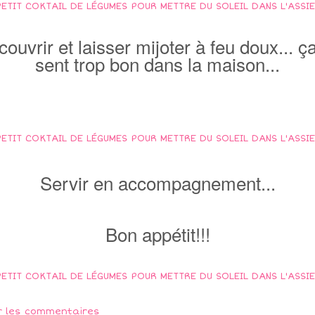
couvrir et laisser mijoter à feu doux... ç
sent trop bon dans la maison...
Servir en accompagnement...
Bon appétit!!!
r les commentaires