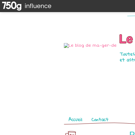
Le
Toutes 
et astu
Pages
Accueil
Contact
P