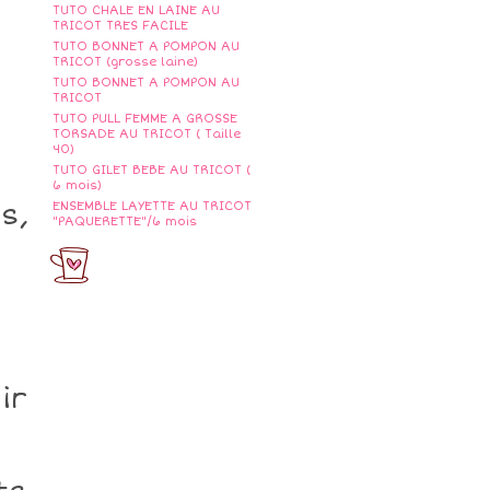
TUTO CHALE EN LAINE AU
TRICOT TRES FACILE
TUTO BONNET A POMPON AU
TRICOT (grosse laine)
TUTO BONNET A POMPON AU
TRICOT
TUTO PULL FEMME A GROSSE
TORSADE AU TRICOT ( Taille
40)
TUTO GILET BEBE AU TRICOT (
6 mois)
s,
ENSEMBLE LAYETTE AU TRICOT
"PAQUERETTE"/6 mois
t
ir