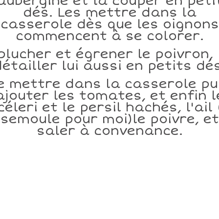
'aubergine et la couper en peti
dés. Les mettre dans la
casserole dès que les oignons
commencent à se colorer.
plucher et égrener le poivron, 
étailler lui aussi en petits dés
e mettre dans la casserole pu
ajouter les tomates, et enfin l
céleri et le persil hachés, l'ail 
semoule pour moi)le poivre, et
saler à convenance.