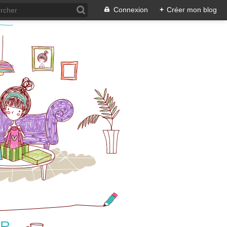
Connexion
+
Créer mon blog
UR