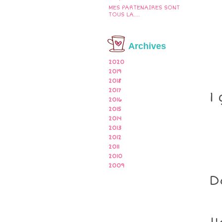
MES PARTENAIRES SONT
TOUS LA....
Archives
2020
2019
2018
2017
1
2016
2015
2014
2013
2012
2011
2010
2009
D