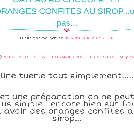
RANGES CONFITES AU SIROP...
pas...
Publié par
ma-ger-de
15 Avril 2016 à 09:54 AM
Une tuerie tout simplement.....
et une préparation on ne peu
lus simple.. encore bien sur fa
il avoir des oranges confites a
sirop...