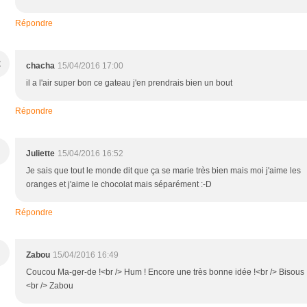
Répondre
C
chacha
15/04/2016 17:00
il a l'air super bon ce gateau j'en prendrais bien un bout
Répondre
Juliette
15/04/2016 16:52
Je sais que tout le monde dit que ça se marie très bien mais moi j'aime les
oranges et j'aime le chocolat mais séparément :-D
Répondre
Zabou
15/04/2016 16:49
Coucou Ma-ger-de !<br /> Hum ! Encore une très bonne idée !<br /> Bisous 
<br /> Zabou