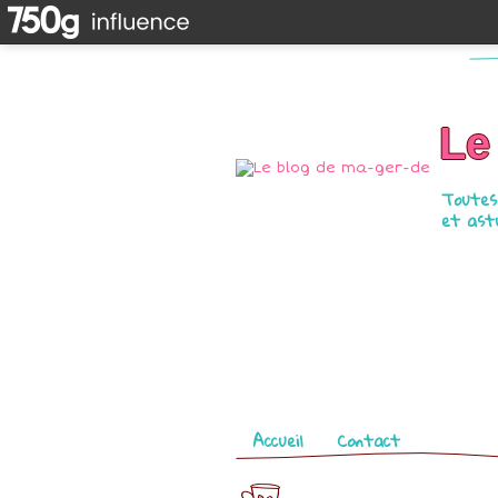
Le
Toutes 
et astu
Pages
Accueil
Contact