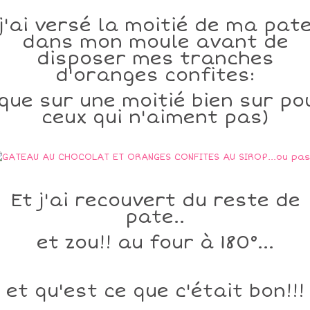
j'ai versé la moitié de ma pat
dans mon moule avant de
disposer mes tranches
d'oranges confites:
 que sur une moitié bien sur po
ceux qui n'aiment pas)
Et j'ai recouvert du reste de
pate..
et zou!! au four à 180°...
et qu'est ce que c'était bon!!!