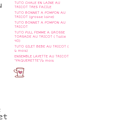
u
TUTO CHALE EN LAINE AU
TRICOT TRES FACILE
TUTO BONNET A POMPON AU
TRICOT (grosse laine)
TUTO BONNET A POMPON AU
TRICOT
TUTO PULL FEMME A GROSSE
TORSADE AU TRICOT ( Taille
40)
TUTO GILET BEBE AU TRICOT (
6 mois)
ENSEMBLE LAYETTE AU TRICOT
"PAQUERETTE"/6 mois
e
et