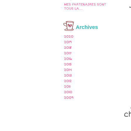
MES PARTENAIRES SONT
TOUS LA....
Archives
2020
2019
2018
2017
2016
2015
2014
2013
2012
2011
2010
2009
c