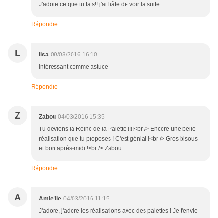
J'adore ce que tu fais!! j'ai hâte de voir la suite
Répondre
L
lisa
09/03/2016 16:10
intéressant comme astuce
Répondre
Z
Zabou
04/03/2016 15:35
Tu deviens la Reine de la Palette !!!!<br /> Encore une belle
réalisation que tu proposes ! C'est génial !<br /> Gros bisous
et bon après-midi !<br /> Zabou
Répondre
A
Amie'lie
04/03/2016 11:15
J'adore, j'adore les réalisations avec des palettes ! Je t'envie