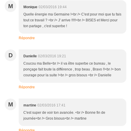
M
Monique
02/03/2016 19:44
Quelle énergie ma Germaine !<br /> C'est pour moi que tu fais
tout ce travail ? <br /> J' arrive !!!!!<br /> BISES et Merci pour
ton partage , c'est superbe !
Répondre
D
Danielle
02/03/2016 19:21
Coucou ma Belle<br /> il va être superbe ce bureau , le
ponçage fait toute la différence , trop beau , Bravo !!<br /> bon
courage pour la suite !<br /> gros bisous <br /> Danielle
Répondre
M
martine
02/03/2016 17:41
C'est super de voir ton avancée. <br /> Bonne fin de
journée<br /> Gros bisous<br /> martine
Répondre