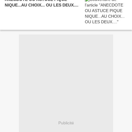
NIQUE...AU CHOIX... OU LES DEUX....
Publicité