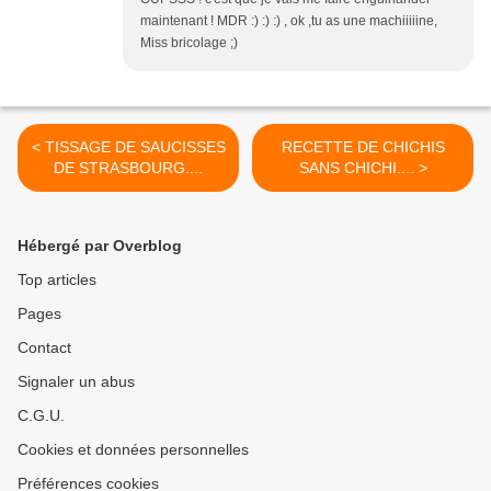
maintenant ! MDR :) :) :) , ok ,tu as une machiiiiine,
Miss bricolage ;)
< TISSAGE DE SAUCISSES
RECETTE DE CHICHIS
DE STRASBOURG....
SANS CHICHI.... >
Hébergé par Overblog
Top articles
Pages
Contact
Signaler un abus
C.G.U.
Cookies et données personnelles
Préférences cookies