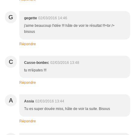
G
gegette
02/03/2016 14:46
j'aime beaucoup l'idée !!! hâte de voir le résultat !!!<br />
bisous
Répondre
C
Casse-bonbec
02/03/2016 13:48
tu m'épates !!!
Répondre
A
Assia
02/03/2016 13:44
Tu es super douée miss, hâte de voir la suite. Bisous
Répondre