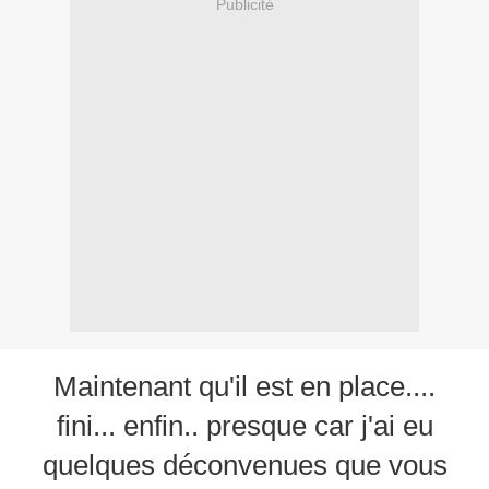
Publicité
Maintenant qu'il est en place....
fini... enfin.. presque car j'ai eu
quelques déconvenues que vous