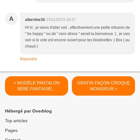
A
albertine30
23/11/2015 16:27
Hi hi , je viens d'aller voir , effectivement une petite infusion de
" be happy " ou de " zero stress " serait la bienvenue :) . je vais
voir si le vote est encore ouvert pour tes blodinettes :) Bsx ( au
chaud )
Répondre
< MODÈLE PANTALON
GRATIN FAÇON CROQUE
BÉBÉ FANTAISIE...
MONSIEUR >
Hébergé par Overblog
Top articles
Pages