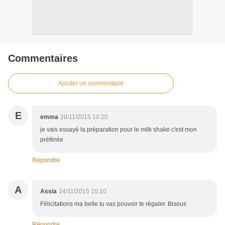
Commentaires
Ajouter un commentaire
E
emma
28/11/2015 10:20
je vais essayé la préparation pour le milk shake c'est mon
préférée
Répondre
A
Assia
24/11/2015 10:10
Félicitations ma belle tu vas pouvoir te régaler. Bisous
Répondre