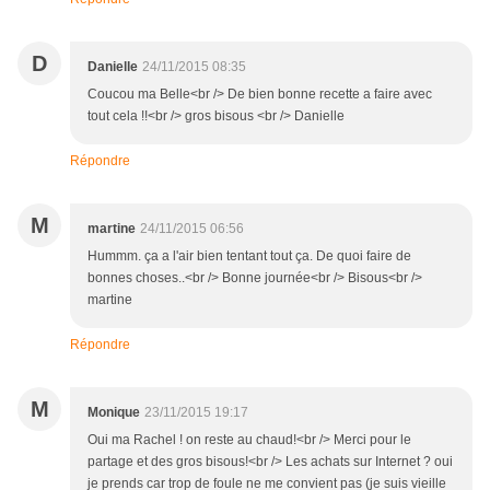
D
Danielle
24/11/2015 08:35
Coucou ma Belle<br /> De bien bonne recette a faire avec
tout cela !!<br /> gros bisous <br /> Danielle
Répondre
M
martine
24/11/2015 06:56
Hummm. ça a l'air bien tentant tout ça. De quoi faire de
bonnes choses..<br /> Bonne journée<br /> Bisous<br />
martine
Répondre
M
Monique
23/11/2015 19:17
Oui ma Rachel ! on reste au chaud!<br /> Merci pour le
partage et des gros bisous!<br /> Les achats sur Internet ? oui
je prends car trop de foule ne me convient pas (je suis vieille